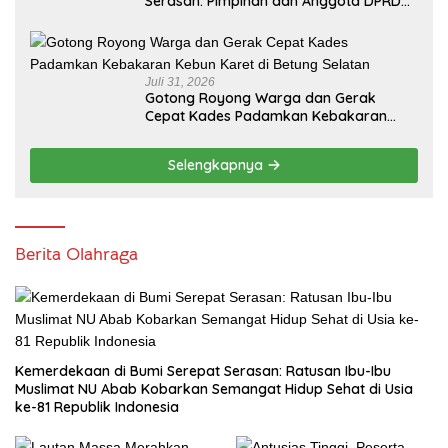
Serasan: Pimpinan dan Anggota DPRD
PALI Turun Langsung Serap Kebutuhan
Warga Abab Melalui Reses Ke-2 Tahun
2026
Juli 31, 2026
Gotong Royong Warga dan Gerak
Cepat Kades Padamkan Kebakaran
Kebun Karet di Betung Selatan
Selengkapnya
Berita Olahraga
Kemerdekaan di Bumi Serepat Serasan: Ratusan Ibu-Ibu
Muslimat NU Abab Kobarkan Semangat Hidup Sehat di Usia
ke-81 Republik Indonesia