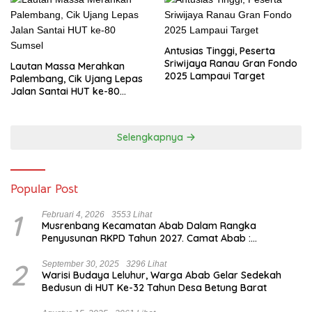
Antusias Tinggi, Peserta
Sriwijaya Ranau Gran Fondo
Lautan Massa Merahkan
2025 Lampaui Target
Palembang, Cik Ujang Lepas
Jalan Santai HUT ke-80
Sumsel
Selengkapnya
Popular Post
1
Februari 4, 2026
3553 Lihat
Musrenbang Kecamatan Abab Dalam Rangka
Penyusunan RKPD Tahun 2027. Camat Abab :
Musrenbang Forum Strategis
2
September 30, 2025
3296 Lihat
Warisi Budaya Leluhur, Warga Abab Gelar Sedekah
Bedusun di HUT Ke-32 Tahun Desa Betung Barat