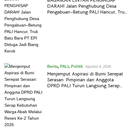
BAGAIKAN LINTAH PENGHISAP
DARAH! Jalan Penghubung Desa
Pengabuan–Betung PALI Hancur, Truk
Batu Bara PT EPI Diduga Jadi Biang
Kerok
Berita
,
PALI
,
Politik
Agustus 4, 2026
Menjemput Aspirasi di Bumi Serepat
Serasan: Pimpinan dan Anggota
DPRD PALI Turun Langsung Serap
Kebutuhan Warga Abab Melalui Reses
Ke-2 Tahun 2026