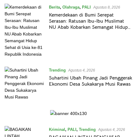
Oke
News
Berita
,
Olahraga
,
PALI
Agustus 8, 2026
Kemerdekaan di Bumi Serepat
Serasan: Ratusan Ibu-Ibu Muslimat
NU Abab Kobarkan Semangat Hidup
Sehat di Usia ke-81 Republik Indonesia
Trending
Agustus 4, 2026
Suhartini Ubah Pinang Jadi Penggerak
Ekonomi Desa Sukakarya Musi Rawas
Kriminal
,
PALI
,
Trending
Agustus 4, 2026