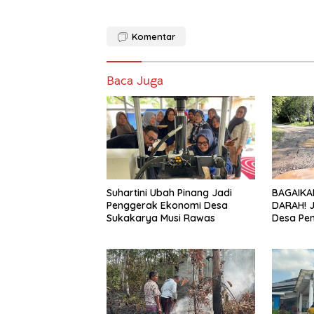
Komentar
Baca Juga
Suhartini Ubah Pinang Jadi
BAGAIKA
Penggerak Ekonomi Desa
DARAH! 
Sukakarya Musi Rawas
Desa Pe
Hancur, 
Diduga J