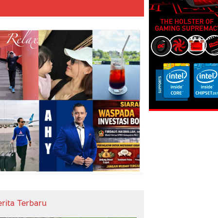
erita Terbaru