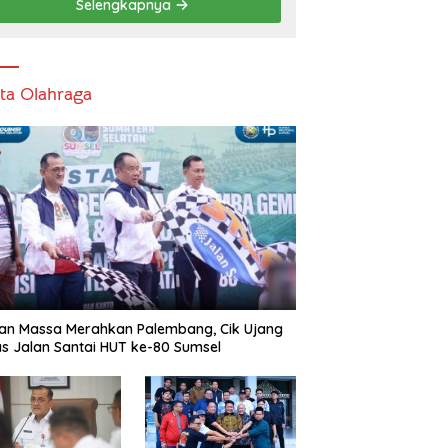
Selengkapnya
ita Olahraga
an Massa Merahkan Palembang, Cik Ujang
s Jalan Santai HUT ke-80 Sumsel