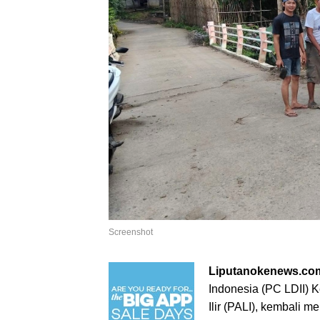
Screenshot
Liputanokenews.com
Indonesia (PC LDII)
Ilir (PALI), kembali 