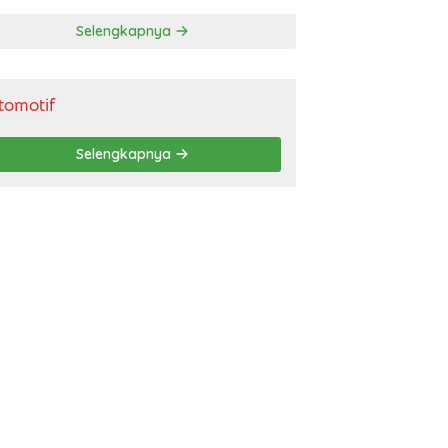
gendara
Selengkapnya
tomotif
Selengkapnya