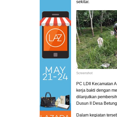
sekitar.
Screenshot
PC LDII Kecamatan A
kerja bakti dengan m
dilanjutkan pembersi
Dusun II Desa Betung
Dalam kegiatan terseb