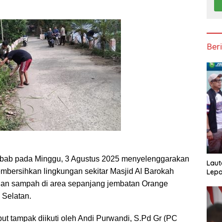
Ber
bab pada Minggu, 3 Agustus 2025 menyelenggarakan
Laut
embersihkan lingkungan sekitar Masjid Al Barokah
Lepa
han sampah di area sepanjang jembatan Orange
 Selatan.
ut tampak diikuti oleh Andi Purwandi, S.Pd Gr (PC