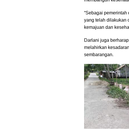
“Sebagai pemerintah 
yang telah dilakukan o
kemajuan dan kesehat
Darlani juga berharap,
melahirkan kesadara
sembarangan.