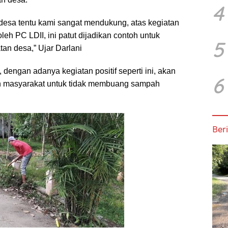
4
desa tentu kami sangat mendukung, atas kegiatan
leh PC LDII, ini patut dijadikan contoh untuk
5
an desa,” Ujar Darlani
 dengan adanya kegiatan positif seperti ini, akan
6
n masyarakat untuk tidak membuang sampah
Beri