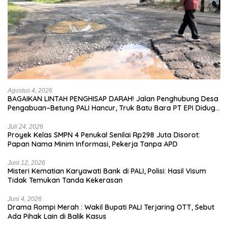
Agustus 4, 2026
BAGAIKAN LINTAH PENGHISAP DARAH! Jalan Penghubung Desa
Pengabuan–Betung PALI Hancur, Truk Batu Bara PT EPI Diduga
Jadi Biang Kerok
Juli 24, 2026
Proyek Kelas SMPN 4 Penukal Senilai Rp298 Juta Disorot:
Papan Nama Minim Informasi, Pekerja Tanpa APD
Juni 12, 2026
Misteri Kematian Karyawati Bank di PALI, Polisi: Hasil Visum
Tidak Temukan Tanda Kekerasan
Juni 4, 2026
Drama Rompi Merah : Wakil Bupati PALI Terjaring OTT, Sebut
Ada Pihak Lain di Balik Kasus