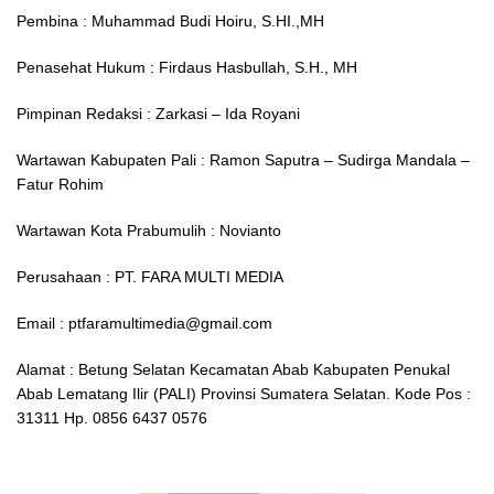
Pembina : Muhammad Budi Hoiru, S.HI.,MH
Penasehat Hukum : Firdaus Hasbullah, S.H., MH
Pimpinan Redaksi : Zarkasi – Ida Royani
Wartawan Kabupaten Pali : Ramon Saputra – Sudirga Mandala –
Fatur Rohim
Wartawan Kota Prabumulih : Novianto
Perusahaan : PT. FARA MULTI MEDIA
Email : ptfaramultimedia@gmail.com
Alamat : Betung Selatan Kecamatan Abab Kabupaten Penukal
Abab Lematang Ilir (PALI) Provinsi Sumatera Selatan. Kode Pos :
31311 Hp. 0856 6437 0576