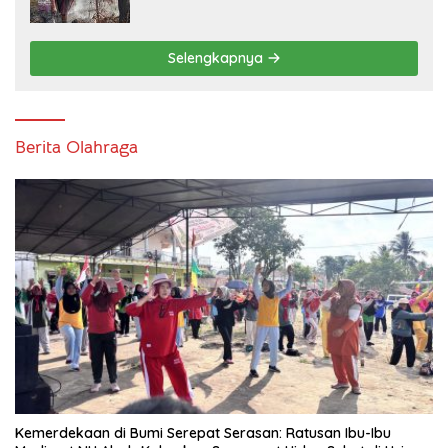
Kebun Karet di Betung Selatan
Selengkapnya
Berita Olahraga
Kemerdekaan di Bumi Serepat Serasan: Ratusan Ibu-Ibu