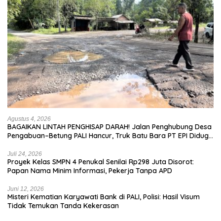
Agustus 4, 2026
BAGAIKAN LINTAH PENGHISAP DARAH! Jalan Penghubung Desa
Pengabuan–Betung PALI Hancur, Truk Batu Bara PT EPI Diduga
Jadi Biang Kerok
Juli 24, 2026
Proyek Kelas SMPN 4 Penukal Senilai Rp298 Juta Disorot:
Papan Nama Minim Informasi, Pekerja Tanpa APD
Juni 12, 2026
Misteri Kematian Karyawati Bank di PALI, Polisi: Hasil Visum
Tidak Temukan Tanda Kekerasan