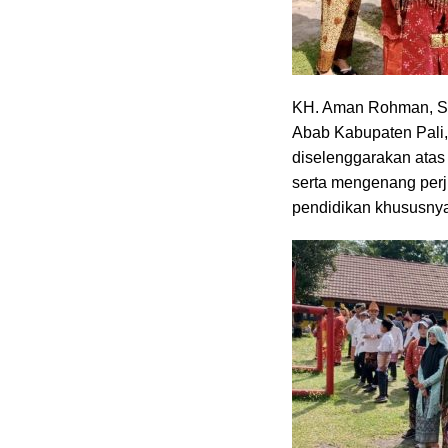
KH. Aman Rohman, SQ
Abab Kabupaten Pali,
diselenggarakan atas
serta mengenang perj
pendidikan khususnya