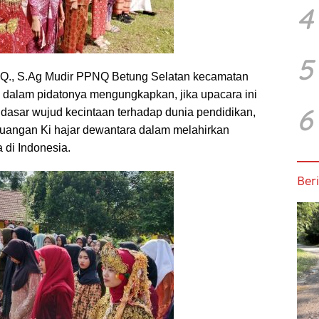
4
5
., S.Ag Mudir PPNQ Betung Selatan kecamatan
 dalam pidatonya mengungkapkan, jika upacara ini
6
 dasar wujud kecintaan terhadap dunia pendidikan,
uangan Ki hajar dewantara dalam melahirkan
 di Indonesia.
Beri