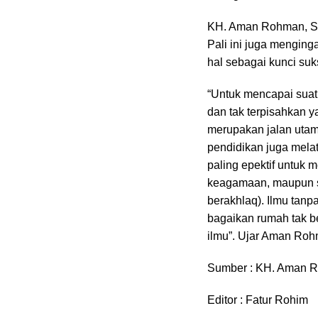
KH. Aman Rohman, SQ.
Pali ini juga mengin
hal sebagai kunci suk
“Untuk mencapai suatu
dan tak terpisahkan y
merupakan jalan utam
pendidikan juga melat
paling epektif untuk m
keagamaan, maupun sk
berakhlaq). Ilmu tanp
bagaikan rumah tak b
ilmu”. Ujar Aman Roh
Sumber : KH. Aman R
Editor : Fatur Rohim