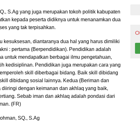
Pen
, S.Ag yang juga merupakan tokoh politik kabupaten
gatkan kepada peserta didiknya untuk menanamkan dua
ses yang tak terpisahkan.
O
 kesuksesan, diantaranya dua hal yang harus dimiliki
akni : pertama (Berpendidikan). Pendidikan adalah
a untuk mendapatkan berbagai ilmu pengetahuan,
ih kedisiplinan. Pendidikan juga merupakan cara yang
emperoleh skill diberbagai bidang. Baik skill dibidang
ill dibidang sosial lainnya. Kedua (Beriman dan
a diiringi dengan keimanan dan akhlaq yang baik,
ertiang. Sebab iman dan akhlaq adalah pondasi dari
man. (FR)
ohman, SQ., S.Ag