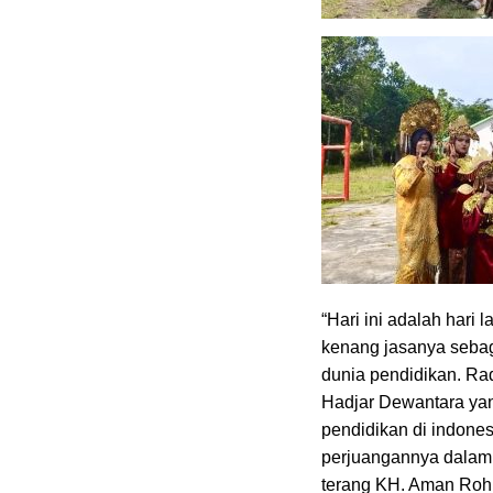
“Hari ini adalah hari 
kenang jasanya sebag
dunia pendidikan. Rad
Hadjar Dewantara yan
pendidikan di indones
perjuangannya dalam 
terang KH. Aman Ro