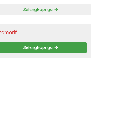
gendara
Selengkapnya
tomotif
Selengkapnya