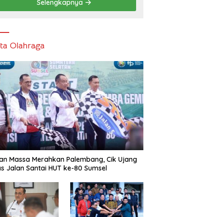
Selengkapnya
ita Olahraga
an Massa Merahkan Palembang, Cik Ujang
s Jalan Santai HUT ke-80 Sumsel