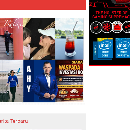
erita Terbaru