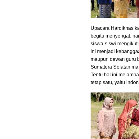
Upacara Hardiknas kal
begitu menyengat, n
siswa-siswi mengikut
ini menjadi kebangga
maupun dewan guru b
Sumatera Selatan maup
Tentu hal ini melamb
tetap satu, yaitu Indon