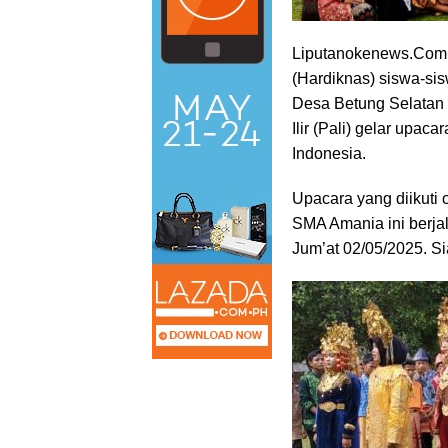
Liputanokenews.Com (
(Hardiknas) siswa-si
Desa Betung Selatan
Ilir (Pali) gelar upa
Indonesia.
Upacara yang diikuti 
SMA Amania ini berj
Jum’at 02/05/2025. S