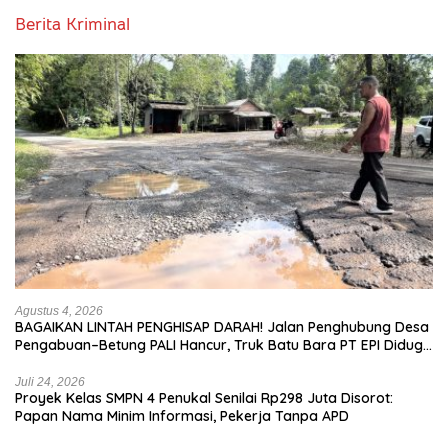
Berita Kriminal
Agustus 4, 2026
BAGAIKAN LINTAH PENGHISAP DARAH! Jalan Penghubung Desa
Pengabuan–Betung PALI Hancur, Truk Batu Bara PT EPI Diduga
Jadi Biang Kerok
Juli 24, 2026
Proyek Kelas SMPN 4 Penukal Senilai Rp298 Juta Disorot:
Papan Nama Minim Informasi, Pekerja Tanpa APD