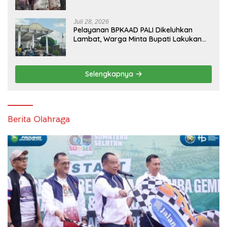
Kebun Karet di Betung Selatan
Juli 28, 2026
Pelayanan BPKAAD PALI Dikeluhkan
Lambat, Warga Minta Bupati Lakukan
Pembenahan
Selengkapnya
Berita Olahraga