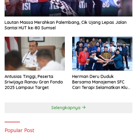
Lautan Massa Merahkan Palembang, Cik Ujang Lepas Jalan
Santai HUT ke-80 Sumsel
Antusias Tinggi, Peserta
Herman Deru Duduk
Sriwijaya Ranau Gran Fondo
Bersama Manajemen SFC
2025 Lampaui Target
Cari Terapi Selamatkan Klub
Kebanggaan dari Zona
Degradasi
Selengkapnya
Popular Post