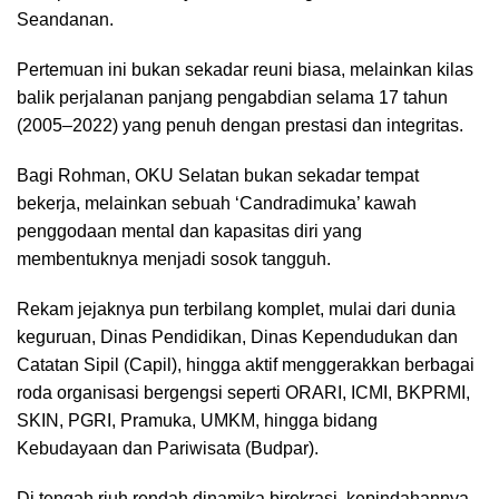
Seandanan.
Pertemuan ini bukan sekadar reuni biasa, melainkan kilas
balik perjalanan panjang pengabdian selama 17 tahun
(2005–2022) yang penuh dengan prestasi dan integritas.
Bagi Rohman, OKU Selatan bukan sekadar tempat
bekerja, melainkan sebuah ‘Candradimuka’ kawah
penggodaan mental dan kapasitas diri yang
membentuknya menjadi sosok tangguh.
Rekam jejaknya pun terbilang komplet, mulai dari dunia
keguruan, Dinas Pendidikan, Dinas Kependudukan dan
Catatan Sipil (Capil), hingga aktif menggerakkan berbagai
roda organisasi bergengsi seperti ORARI, ICMI, BKPRMI,
SKIN, PGRI, Pramuka, UMKM, hingga bidang
Kebudayaan dan Pariwisata (Budpar).
Di tengah riuh rendah dinamika birokrasi, kepindahannya