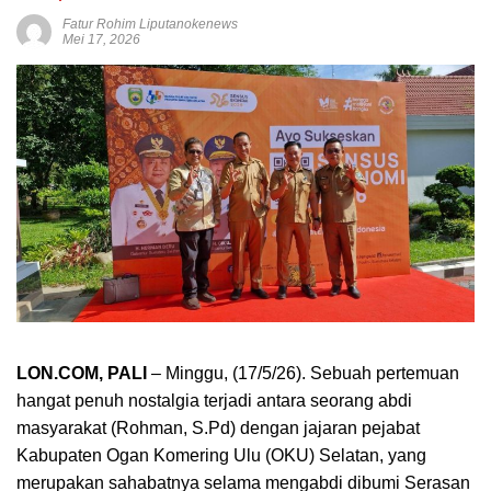
Fatur Rohim Liputanokenews
Mei 17, 2026
LON.COM, PALI
– Minggu, (17/5/26). Sebuah pertemuan
hangat penuh nostalgia terjadi antara seorang abdi
masyarakat (Rohman, S.Pd) dengan jajaran pejabat
Kabupaten Ogan Komering Ulu (OKU) Selatan, yang
merupakan sahabatnya selama mengabdi dibumi Serasan