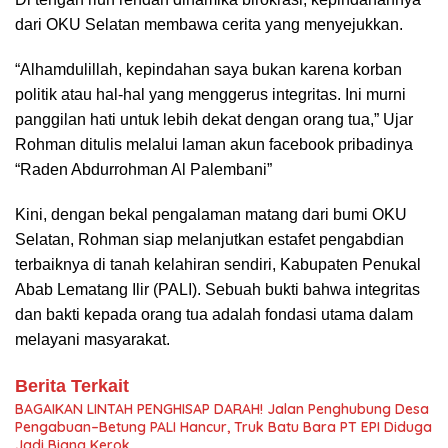
dari OKU Selatan membawa cerita yang menyejukkan.
“Alhamdulillah, kepindahan saya bukan karena korban
politik atau hal-hal yang menggerus integritas. Ini murni
panggilan hati untuk lebih dekat dengan orang tua,” Ujar
Rohman ditulis melalui laman akun facebook pribadinya
“Raden Abdurrohman Al Palembani”
Kini, dengan bekal pengalaman matang dari bumi OKU
Selatan, Rohman siap melanjutkan estafet pengabdian
terbaiknya di tanah kelahiran sendiri, Kabupaten Penukal
Abab Lematang Ilir (PALI). Sebuah bukti bahwa integritas
dan bakti kepada orang tua adalah fondasi utama dalam
melayani masyarakat.
Berita Terkait
BAGAIKAN LINTAH PENGHISAP DARAH! Jalan Penghubung Desa
Pengabuan–Betung PALI Hancur, Truk Batu Bara PT EPI Diduga
Jadi Biang Kerok