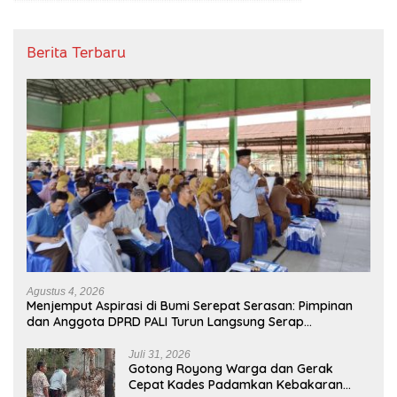
Berita Terbaru
Agustus 4, 2026
Menjemput Aspirasi di Bumi Serepat Serasan: Pimpinan
dan Anggota DPRD PALI Turun Langsung Serap
Kebutuhan Warga Abab Melalui Reses Ke-2 Tahun 2026
Juli 31, 2026
Gotong Royong Warga dan Gerak
Cepat Kades Padamkan Kebakaran