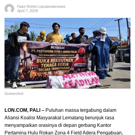
Fatur Rohim Liputanokenews
April 7, 2026
Screenshot
LON.COM, PALI –
Puluhan massa tergabung dalam
Aliansi Koalisi Masyarakat Lematang berunjuk rasa
menyampaikan orasinya di depan gerbang Kantor
Pertamina Hulu Rokan Zona 4 Field Adera Pengabuan,