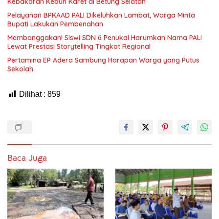
Kebakaran Kebun Karet di Betung Selatan
Pelayanan BPKAAD PALI Dikeluhkan Lambat, Warga Minta
Bupati Lakukan Pembenahan
Membanggakan! Siswi SDN 6 Penukal Harumkan Nama PALI
Lewat Prestasi Storytelling Tingkat Regional
Pertamina EP Adera Sambung Harapan Warga yang Putus
Sekolah
Dilihat :
859
Baca Juga