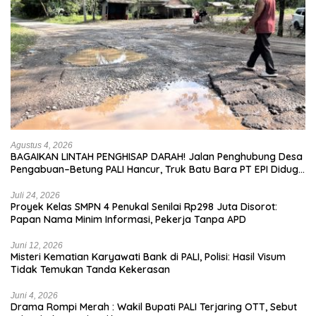
Agustus 4, 2026
BAGAIKAN LINTAH PENGHISAP DARAH! Jalan Penghubung Desa
Pengabuan–Betung PALI Hancur, Truk Batu Bara PT EPI Diduga
Jadi Biang Kerok
Juli 24, 2026
Proyek Kelas SMPN 4 Penukal Senilai Rp298 Juta Disorot:
Papan Nama Minim Informasi, Pekerja Tanpa APD
Juni 12, 2026
Misteri Kematian Karyawati Bank di PALI, Polisi: Hasil Visum
Tidak Temukan Tanda Kekerasan
Juni 4, 2026
Drama Rompi Merah : Wakil Bupati PALI Terjaring OTT, Sebut