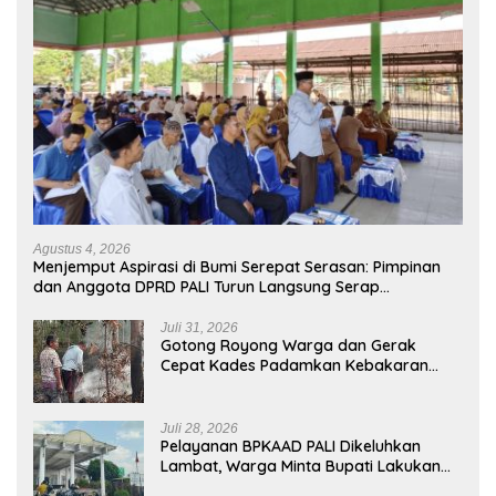
Agustus 4, 2026
Menjemput Aspirasi di Bumi Serepat Serasan: Pimpinan
dan Anggota DPRD PALI Turun Langsung Serap
Kebutuhan Warga Abab Melalui Reses Ke-2 Tahun 2026
Juli 31, 2026
Gotong Royong Warga dan Gerak
Cepat Kades Padamkan Kebakaran
Kebun Karet di Betung Selatan
Juli 28, 2026
Pelayanan BPKAAD PALI Dikeluhkan
Lambat, Warga Minta Bupati Lakukan
Pembenahan