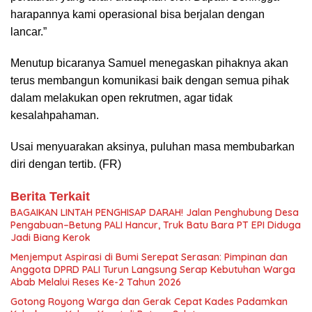
harapannya kami operasional bisa berjalan dengan
lancar.”
Menutup bicaranya Samuel menegaskan pihaknya akan
terus membangun komunikasi baik dengan semua pihak
dalam melakukan open rekrutmen, agar tidak
kesalahpahaman.
Usai menyuarakan aksinya, puluhan masa membubarkan
diri dengan tertib. (FR)
Berita Terkait
BAGAIKAN LINTAH PENGHISAP DARAH! Jalan Penghubung Desa
Pengabuan–Betung PALI Hancur, Truk Batu Bara PT EPI Diduga
Jadi Biang Kerok
Menjemput Aspirasi di Bumi Serepat Serasan: Pimpinan dan
Anggota DPRD PALI Turun Langsung Serap Kebutuhan Warga
Abab Melalui Reses Ke-2 Tahun 2026
Gotong Royong Warga dan Gerak Cepat Kades Padamkan