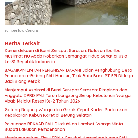
sumber foto Candra
Berita Terkait
Kemerdekaan di Bumi Serepat Serasan: Ratusan Ibu-Ibu
Muslimat NU Abab Kobarkan Semangat Hidup Sehat di Usia
ke-81 Republik Indonesia
BAGAIKAN LINTAH PENGHISAP DARAH! Jalan Penghubung Desa
Pengabuan–Betung PALI Hancur, Truk Batu Bara PT EPI Diduga
Jadi Biang Kerok
Menjemput Aspirasi di Bumi Serepat Serasan: Pimpinan dan
Anggota DPRD PALI Turun Langsung Serap Kebutuhan Warga
Abab Melalui Reses Ke-2 Tahun 2026
Gotong Royong Warga dan Gerak Cepat Kades Padamkan
Kebakaran Kebun Karet di Betung Selatan
Pelayanan BPKAAD PALI Dikeluhkan Lambat, Warga Minta
Bupati Lakukan Pembenahan