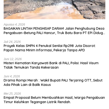
Agustus 4, 2026
BAGAIKAN LINTAH PENGHISAP DARAH! Jalan Penghubung Desa
Pengabuan–Betung PALI Hancur, Truk Batu Bara PT EPI Diduga
Jadi Biang Kerok
Juli 24, 2026
Proyek Kelas SMPN 4 Penukal Senilai Rp298 Juta Disorot:
Papan Nama Minim Informasi, Pekerja Tanpa APD
Juni 12, 2026
Misteri Kematian Karyawati Bank di PALI, Polisi: Hasil Visum
Tidak Temukan Tanda Kekerasan
Juni 4, 2026
Drama Rompi Merah : Wakil Bupati PALI Terjaring OTT, Sebut
Ada Pihak Lain di Balik Kasus
Mei 25, 2026
Empat Proposal Belum Membuahkan Hasil, Warga Pengabuan
Timur Keluhkan Tegangan Listrik Rendah.