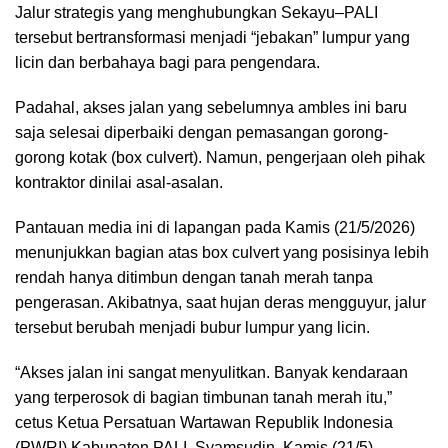
Jalur strategis yang menghubungkan Sekayu–PALI
tersebut bertransformasi menjadi “jebakan” lumpur yang
licin dan berbahaya bagi para pengendara.
Padahal, akses jalan yang sebelumnya ambles ini baru
saja selesai diperbaiki dengan pemasangan gorong-
gorong kotak (box culvert). Namun, pengerjaan oleh pihak
kontraktor dinilai asal-asalan.
Pantauan media ini di lapangan pada Kamis (21/5/2026)
menunjukkan bagian atas box culvert yang posisinya lebih
rendah hanya ditimbun dengan tanah merah tanpa
pengerasan. Akibatnya, saat hujan deras mengguyur, jalur
tersebut berubah menjadi bubur lumpur yang licin.
“Akses jalan ini sangat menyulitkan. Banyak kendaraan
yang terperosok di bagian timbunan tanah merah itu,”
cetus Ketua Persatuan Wartawan Republik Indonesia
(PWRI) Kabupaten PALI, Syamsudin, Kamis (21/5).