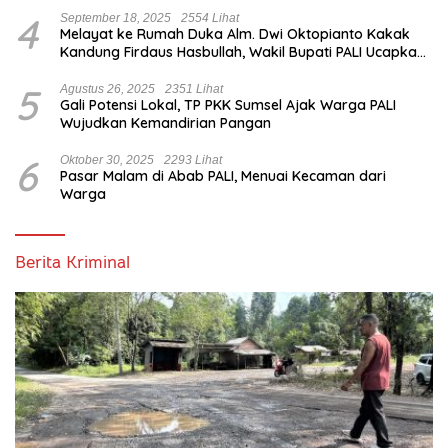
4
September 18, 2025
2554 Lihat
Melayat ke Rumah Duka Alm. Dwi Oktopianto Kakak
Kandung Firdaus Hasbullah, Wakil Bupati PALI Ucapkan
Turut Berduka Cita.
5
Agustus 26, 2025
2351 Lihat
Gali Potensi Lokal, TP PKK Sumsel Ajak Warga PALI
Wujudkan Kemandirian Pangan
6
Oktober 30, 2025
2293 Lihat
Pasar Malam di Abab PALI, Menuai Kecaman dari
Warga
Berita Kriminal