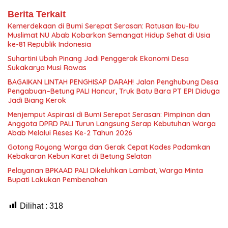
Berita Terkait
Kemerdekaan di Bumi Serepat Serasan: Ratusan Ibu-Ibu
Muslimat NU Abab Kobarkan Semangat Hidup Sehat di Usia
ke-81 Republik Indonesia
Suhartini Ubah Pinang Jadi Penggerak Ekonomi Desa
Sukakarya Musi Rawas
BAGAIKAN LINTAH PENGHISAP DARAH! Jalan Penghubung Desa
Pengabuan–Betung PALI Hancur, Truk Batu Bara PT EPI Diduga
Jadi Biang Kerok
Menjemput Aspirasi di Bumi Serepat Serasan: Pimpinan dan
Anggota DPRD PALI Turun Langsung Serap Kebutuhan Warga
Abab Melalui Reses Ke-2 Tahun 2026
Gotong Royong Warga dan Gerak Cepat Kades Padamkan
Kebakaran Kebun Karet di Betung Selatan
Pelayanan BPKAAD PALI Dikeluhkan Lambat, Warga Minta
Bupati Lakukan Pembenahan
Dilihat :
318