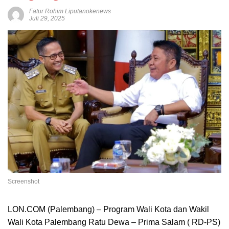
Fatur Rohim Liputanokenews
Juli 29, 2025
Screenshot
LON.COM (Palembang) – Program Wali Kota dan Wakil
Wali Kota Palembang Ratu Dewa – Prima Salam ( RD-PS)