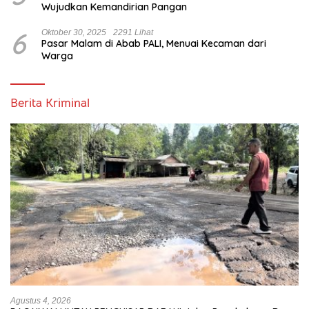
Wujudkan Kemandirian Pangan
6
Oktober 30, 2025
2291 Lihat
Pasar Malam di Abab PALI, Menuai Kecaman dari
Warga
Berita Kriminal
Agustus 4, 2026