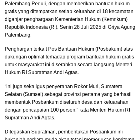
Palembang Peduli, dengan memberikan bantuan hukum
gratis yang ditempatkan setiap kelurahan di 18 kecamatan
diganjar penghargaan Kementerian Hukum (Kemnkum)
Republik Indonesia (RI), Senin 28 Juli 2025 di Griya Agung
Palembang.
Penghargan terkait Pos Bantuan Hukum (Posbakum) atas
dukungan optimal terhadap program bantuan hukum gratis
untuk masyarakat ini diserahkan secara langsung Menteri
Hukum RI Supratman Andi Agtas.
“Ini juga sekaligus penyerahan Rokor Muri, Sumatera
Selatan (Sumsel) sebagai provinsi pertama yang berhasil
membentuk Posbankum diseluruh desa dan keluarahan
dengan pencapaian 100 persen,” kata Menteri Hukum RI
Supratman Andi Agtas.
Ditegaskan Supratman, pembentukan Posbankum ini
bukanlah perkara muda akan tetapi memerlukan komitemn