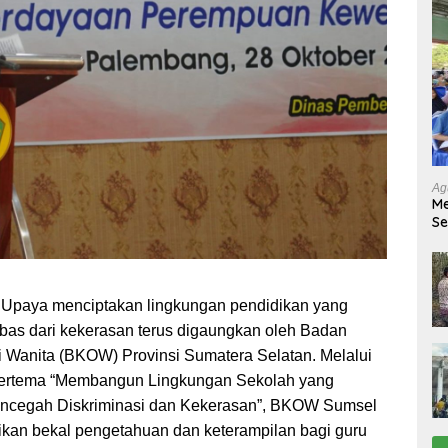
Ag
Me
Se
Tu
Ab
–
Upaya menciptakan lingkungan pendidikan yang
ebas dari kekerasan terus digaungkan oleh Badan
 Wanita (BKOW) Provinsi Sumatera Selatan. Melalui
 bertema “Membangun Lingkungan Sekolah yang
Mencegah Diskriminasi dan Kekerasan”, BKOW Sumsel
kan bekal pengetahuan dan keterampilan bagi guru