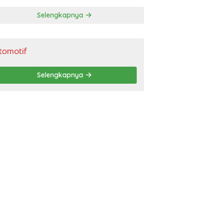
gendara
Selengkapnya
tomotif
Selengkapnya