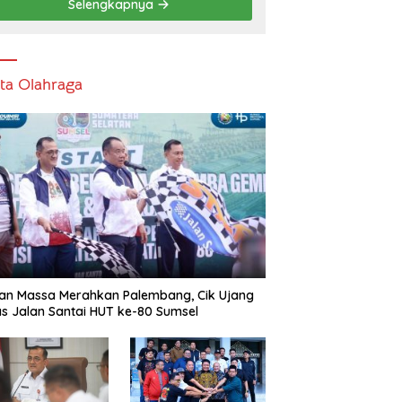
Selengkapnya
ita Olahraga
an Massa Merahkan Palembang, Cik Ujang
s Jalan Santai HUT ke-80 Sumsel