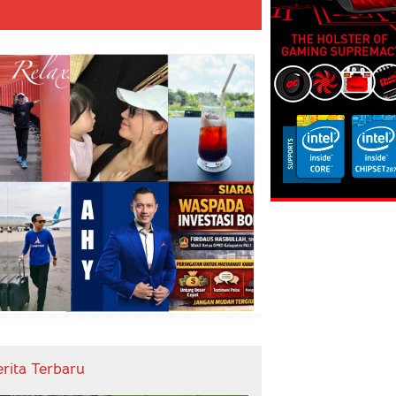
erita Terbaru