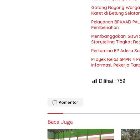
Gotong Royong Warga
Karet di Betung Selata
Pelayanan BPKAAD PALI
Pembenahan
Membanggakan! Siswi 
Storytelling Tingkat Re
Pertamina EP Adera S
Proyek Kelas SMPN 4 P
Informasi, Pekerja Ta
Dilihat :
759
Komentar
Baca Juga