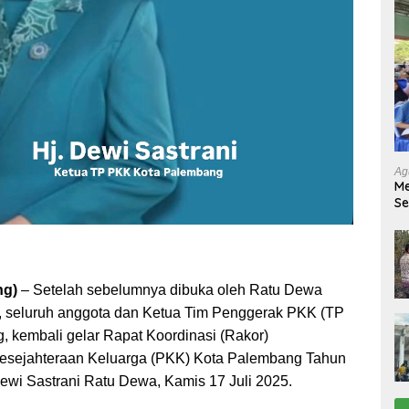
Ag
Me
Se
Tu
Ab
ng)
– Setelah sebelumnya dibuka oleh Ratu Dewa
, seluruh anggota dan Ketua Tim Penggerak PKK (TP
 kembali gelar Rapat Koordinasi (Rakor)
sejahteraan Keluarga (PKK) Kota Palembang Tahun
Dewi Sastrani Ratu Dewa, Kamis 17 Juli 2025.