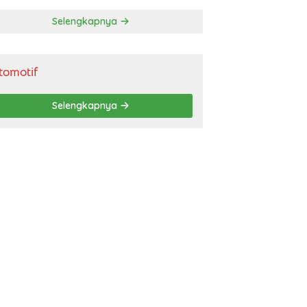
gendara
Selengkapnya
tomotif
Selengkapnya