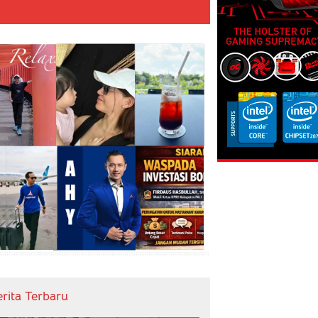
erita Terbaru