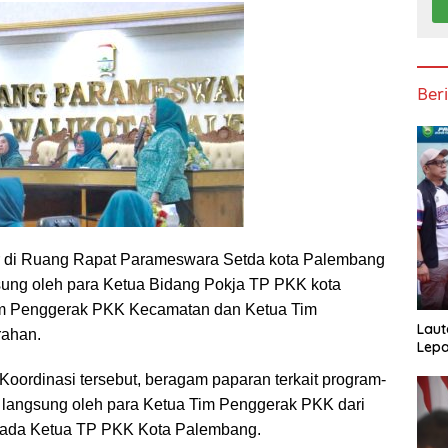
Ber
ar di Ruang Rapat Parameswara Setda kota Palembang
gsung oleh para Ketua Bidang Pokja TP PKK kota
m Penggerak PKK Kecamatan dan Ketua Tim
Laut
ahan.
Lepa
 Koordinasi tersebut, beragam paparan terkait program-
langsung oleh para Ketua Tim Penggerak PKK dari
pada Ketua TP PKK Kota Palembang.