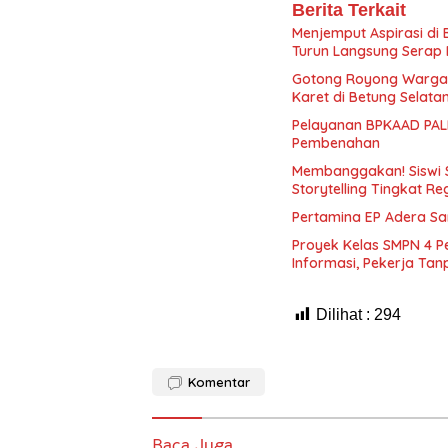
Berita Terkait
Menjemput Aspirasi di
Turun Langsung Serap 
Gotong Royong Warga
Karet di Betung Selata
Pelayanan BPKAAD PALI
Pembenahan
Membanggakan! Siswi 
Storytelling Tingkat Re
Pertamina EP Adera S
Proyek Kelas SMPN 4 P
Informasi, Pekerja Ta
Dilihat :
294
Komentar
Baca Juga