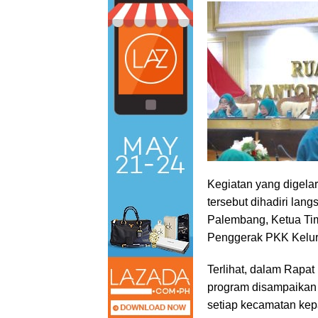
Kegiatan yang digel
tersebut dihadiri lan
Palembang, Ketua Ti
Penggerak PKK Kelur
Terlihat, dalam Rapat
program disampaikan 
setiap kecamatan ke