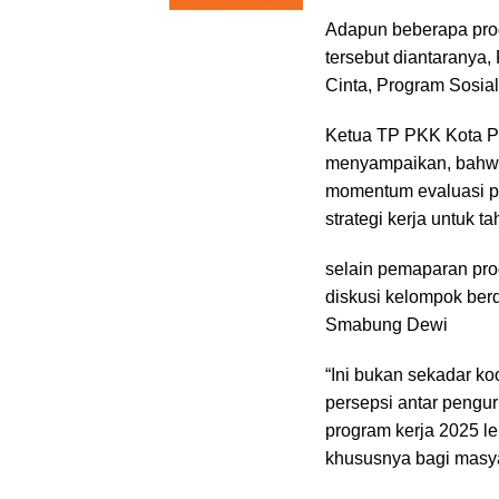
Adapun beberapa pro
tersebut diantarany
Cinta, Program Sosia
Ketua TP PKK Kota P
menyampaikan, bahwa
momentum evaluasi p
strategi kerja untuk t
selain pemaparan pro
diskusi kelompok ber
Smabung Dewi
“Ini bukan sekadar ko
persepsi antar penguru
program kerja 2025 le
khususnya bagi masya