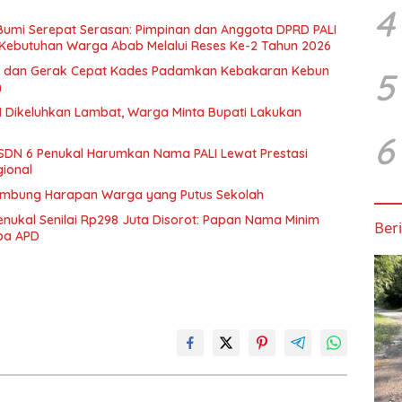
4
 Bumi Serepat Serasan: Pimpinan dan Anggota DPRD PALI
Kebutuhan Warga Abab Melalui Reses Ke-2 Tahun 2026
 dan Gerak Cepat Kades Padamkan Kebakaran Kebun
5
n
 Dikeluhkan Lambat, Warga Minta Bupati Lakukan
6
SDN 6 Penukal Harumkan Nama PALI Lewat Prestasi
gional
ambung Harapan Warga yang Putus Sekolah
enukal Senilai Rp298 Juta Disorot: Papan Nama Minim
Beri
npa APD