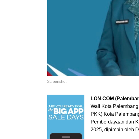
Screenshot
LON.COM (Palemba
Wali Kota Palembang
PKK) Kota Palembang,
Pemberdayaan dan Ke
2025, dipimpin oleh 