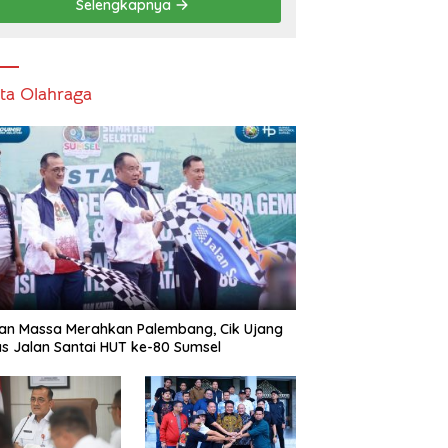
Selengkapnya
ita Olahraga
an Massa Merahkan Palembang, Cik Ujang
s Jalan Santai HUT ke-80 Sumsel