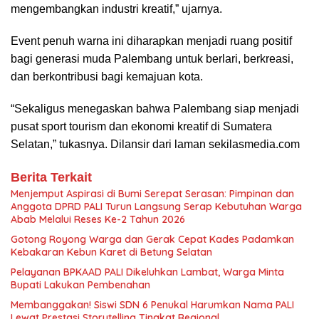
mengembangkan industri kreatif,” ujarnya.
Event penuh warna ini diharapkan menjadi ruang positif
bagi generasi muda Palembang untuk berlari, berkreasi,
dan berkontribusi bagi kemajuan kota.
“Sekaligus menegaskan bahwa Palembang siap menjadi
pusat sport tourism dan ekonomi kreatif di Sumatera
Selatan,” tukasnya. Dilansir dari laman sekilasmedia.com
Berita Terkait
Menjemput Aspirasi di Bumi Serepat Serasan: Pimpinan dan
Anggota DPRD PALI Turun Langsung Serap Kebutuhan Warga
Abab Melalui Reses Ke-2 Tahun 2026
Gotong Royong Warga dan Gerak Cepat Kades Padamkan
Kebakaran Kebun Karet di Betung Selatan
Pelayanan BPKAAD PALI Dikeluhkan Lambat, Warga Minta
Bupati Lakukan Pembenahan
Membanggakan! Siswi SDN 6 Penukal Harumkan Nama PALI
Lewat Prestasi Storytelling Tingkat Regional