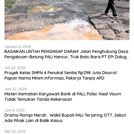
Agustus 4, 2026
BAGAIKAN LINTAH PENGHISAP DARAH! Jalan Penghubung Desa
Pengabuan–Betung PALI Hancur, Truk Batu Bara PT EPI Diduga
Jadi Biang Kerok
Juli 24, 2026
Proyek Kelas SMPN 4 Penukal Senilai Rp298 Juta Disorot:
Papan Nama Minim Informasi, Pekerja Tanpa APD
Juni 12, 2026
Misteri Kematian Karyawati Bank di PALI, Polisi: Hasil Visum
Tidak Temukan Tanda Kekerasan
Juni 4, 2026
Drama Rompi Merah : Wakil Bupati PALI Terjaring OTT, Sebut
Ada Pihak Lain di Balik Kasus
Mei 25, 2026