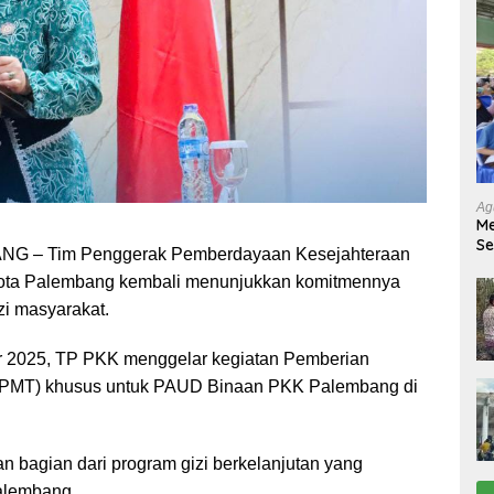
Ag
Me
Se
 – Tim Penggerak Pemberdayaan Kesejahteraan
Tu
ota Palembang kembali menunjukkan komitmennya
Ab
zi masyarakat.
r 2025, TP PKK menggelar kegiatan Pemberian
PMT) khusus untuk PAUD Binaan PKK Palembang di
n bagian dari program gizi berkelanjutan yang
Palembang.