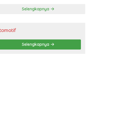
gendara
Selengkapnya
tomotif
Selengkapnya