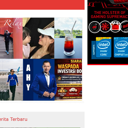
erita Terbaru