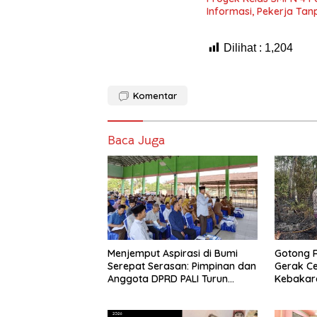
Informasi, Pekerja Ta
Dilihat :
1,204
Komentar
Baca Juga
Menjemput Aspirasi di Bumi
Gotong 
Serepat Serasan: Pimpinan dan
Gerak C
Anggota DPRD PALI Turun
Kebakara
Langsung Serap Kebutuhan
Betung S
Warga Abab Melalui Reses Ke-