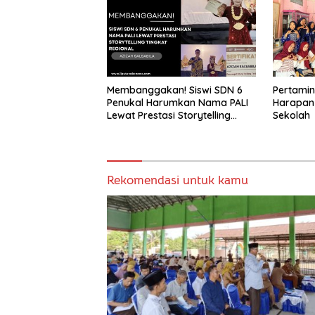
2 Tahun 2026
Membanggakan! Siswi SDN 6
Pertami
Penukal Harumkan Nama PALI
Harapan
Lewat Prestasi Storytelling
Sekolah
Tingkat Regional
Rekomendasi untuk kamu