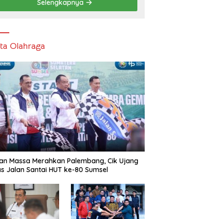
Selengkapnya
ita Olahraga
an Massa Merahkan Palembang, Cik Ujang
s Jalan Santai HUT ke-80 Sumsel