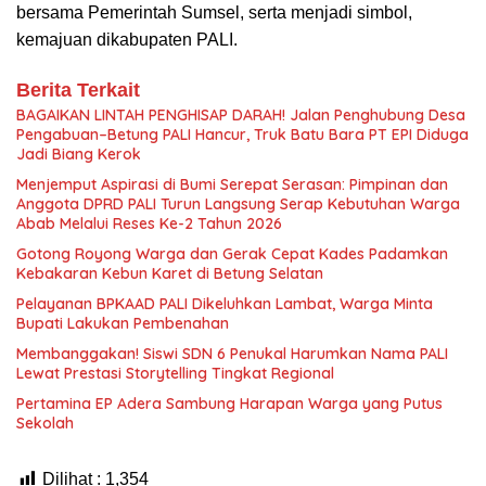
bersama Pemerintah Sumsel, serta menjadi simbol,
kemajuan dikabupaten PALI.
Berita Terkait
BAGAIKAN LINTAH PENGHISAP DARAH! Jalan Penghubung Desa
Pengabuan–Betung PALI Hancur, Truk Batu Bara PT EPI Diduga
Jadi Biang Kerok
Menjemput Aspirasi di Bumi Serepat Serasan: Pimpinan dan
Anggota DPRD PALI Turun Langsung Serap Kebutuhan Warga
Abab Melalui Reses Ke-2 Tahun 2026
Gotong Royong Warga dan Gerak Cepat Kades Padamkan
Kebakaran Kebun Karet di Betung Selatan
Pelayanan BPKAAD PALI Dikeluhkan Lambat, Warga Minta
Bupati Lakukan Pembenahan
Membanggakan! Siswi SDN 6 Penukal Harumkan Nama PALI
Lewat Prestasi Storytelling Tingkat Regional
Pertamina EP Adera Sambung Harapan Warga yang Putus
Sekolah
Dilihat :
1,354