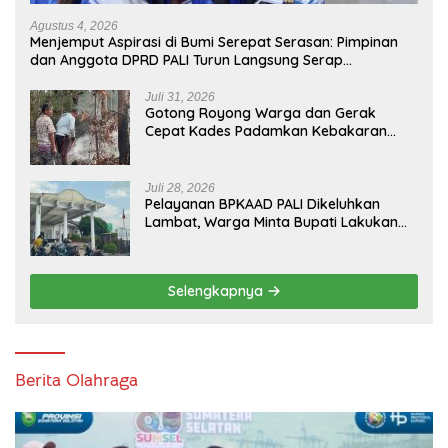
Agustus 4, 2026
Menjemput Aspirasi di Bumi Serepat Serasan: Pimpinan
dan Anggota DPRD PALI Turun Langsung Serap
Kebutuhan Warga Abab Melalui Reses Ke-2 Tahun 2026
Juli 31, 2026
Gotong Royong Warga dan Gerak
Cepat Kades Padamkan Kebakaran
Kebun Karet di Betung Selatan
Juli 28, 2026
Pelayanan BPKAAD PALI Dikeluhkan
Lambat, Warga Minta Bupati Lakukan
Pembenahan
Selengkapnya
Berita Olahraga