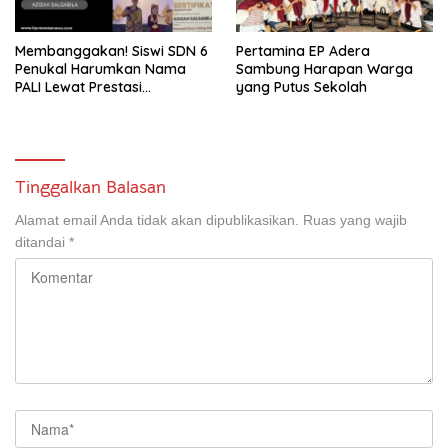
Membanggakan! Siswi SDN 6
Pertamina EP Adera
Penukal Harumkan Nama
Sambung Harapan Warga
PALI Lewat Prestasi
yang Putus Sekolah
Storytelling Tingkat Regional
Tinggalkan Balasan
Alamat email Anda tidak akan dipublikasikan.
Ruas yang wajib
ditandai
*