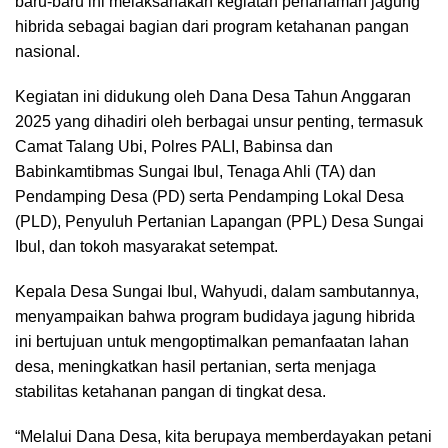
baru-baru ini melaksanakan kegiatan penanaman jagung
hibrida sebagai bagian dari program ketahanan pangan
nasional.
Kegiatan ini didukung oleh Dana Desa Tahun Anggaran
2025 yang dihadiri oleh berbagai unsur penting, termasuk
Camat Talang Ubi, Polres PALI, Babinsa dan
Babinkamtibmas Sungai Ibul, Tenaga Ahli (TA) dan
Pendamping Desa (PD) serta Pendamping Lokal Desa
(PLD), Penyuluh Pertanian Lapangan (PPL) Desa Sungai
Ibul, dan tokoh masyarakat setempat.
Kepala Desa Sungai Ibul, Wahyudi, dalam sambutannya,
menyampaikan bahwa program budidaya jagung hibrida
ini bertujuan untuk mengoptimalkan pemanfaatan lahan
desa, meningkatkan hasil pertanian, serta menjaga
stabilitas ketahanan pangan di tingkat desa.
“Melalui Dana Desa, kita berupaya memberdayakan petani