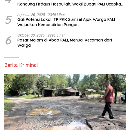
Kandung Firdaus Hasbullah, Wakil Bupati PALI Ucapkan
Turut Berduka Cita.
5
Agustus 26, 2025
2349 Lihat
Gali Potensi Lokal, TP PKK Sumsel Ajak Warga PALI
Wujudkan Kemandirian Pangan
6
Oktober 30, 2025
2291 Lihat
Pasar Malam di Abab PALI, Menuai Kecaman dari
Warga
Berita Kriminal