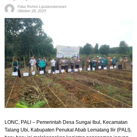
Fatur Rohim Liputanokenews
Oktober 28, 2025
LONC, PALI – Pemerintah Desa Sungai Ibul, Kecamatan
Talang Ubi, Kabupaten Penukal Abab Lematang Ilir (PALI),