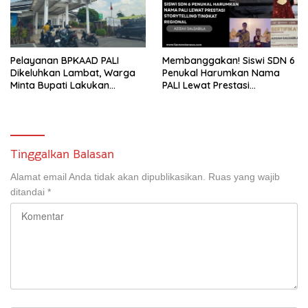
Pelayanan BPKAAD PALI
Membanggakan! Siswi SDN 6
Dikeluhkan Lambat, Warga
Penukal Harumkan Nama
Minta Bupati Lakukan
PALI Lewat Prestasi
Pembenahan
Storytelling Tingkat Regional
Tinggalkan Balasan
Alamat email Anda tidak akan dipublikasikan.
Ruas yang wajib
ditandai
*