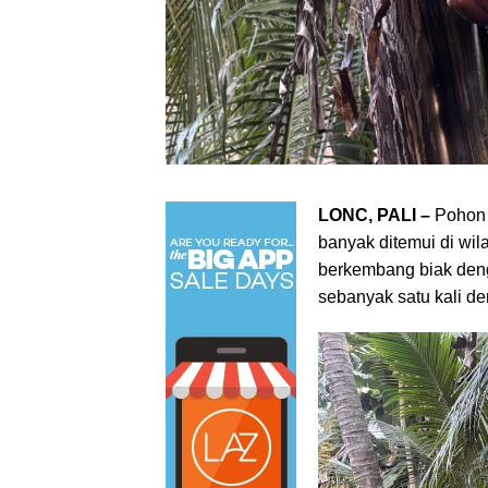
LONC, PALI –
Pohon 
banyak ditemui di wil
berkembang biak deng
sebanyak satu kali d