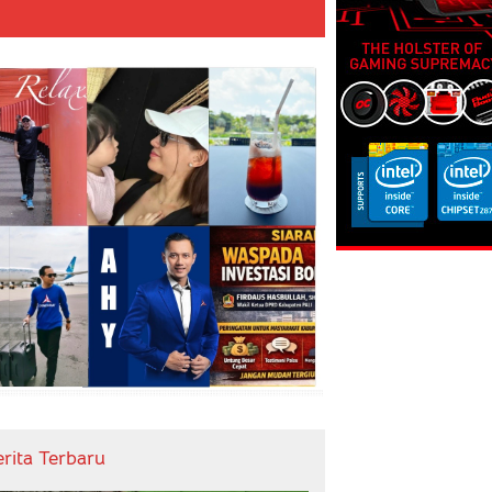
erita Terbaru