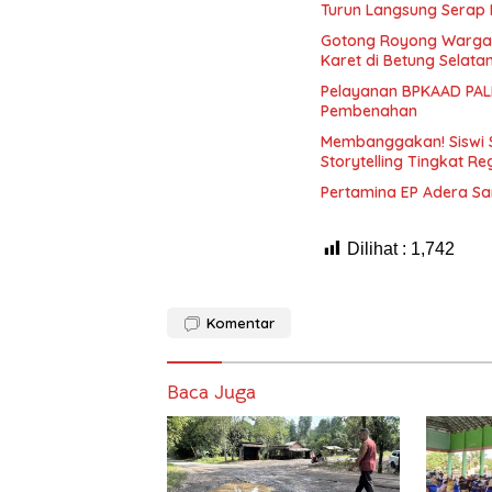
Turun Langsung Serap 
Gotong Royong Warga
Karet di Betung Selata
Pelayanan BPKAAD PALI
Pembenahan
Membanggakan! Siswi 
Storytelling Tingkat Re
Pertamina EP Adera S
Dilihat :
1,742
Komentar
Baca Juga