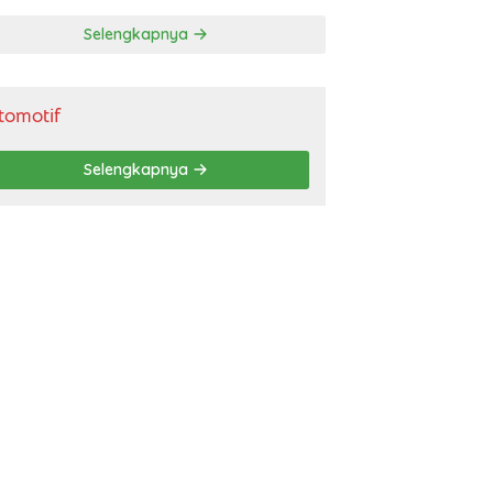
gendara
Selengkapnya
tomotif
Selengkapnya