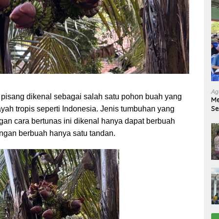
Ag
pisang dikenal sebagai salah satu pohon buah yang
Me
Se
ayah tropis seperti Indonesia. Jenis tumbuhan yang
Tu
an cara bertunas ini dikenal hanya dapat berbuah
Ab
engan berbuah hanya satu tandan.