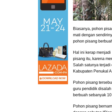
Biasanya, pohon pisa
mati dengan sendiriny
pohon pisang berbuah 
Hal ini kerap menjadi
pisang itu, karena m
Salah satunya terjad
Kabupaten Penukal Ab
Pohon pisang tersebu
guru pendidik disala
berbuah sebanyak 10
Pohon pisang bernam