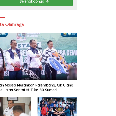
Selengkapnya
ita Olahraga
an Massa Merahkan Palembang, Cik Ujang
s Jalan Santai HUT ke-80 Sumsel