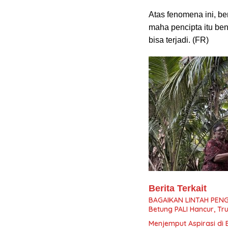
Atas fenomena ini, b
maha pencipta itu be
bisa terjadi. (FR)
Berita Terkait
BAGAIKAN LINTAH PENG
Betung PALI Hancur, Tr
Menjemput Aspirasi di