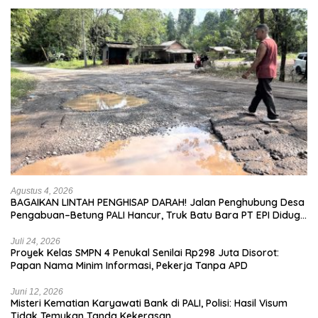
Agustus 4, 2026
BAGAIKAN LINTAH PENGHISAP DARAH! Jalan Penghubung Desa
Pengabuan–Betung PALI Hancur, Truk Batu Bara PT EPI Diduga
Jadi Biang Kerok
Juli 24, 2026
Proyek Kelas SMPN 4 Penukal Senilai Rp298 Juta Disorot:
Papan Nama Minim Informasi, Pekerja Tanpa APD
Juni 12, 2026
Misteri Kematian Karyawati Bank di PALI, Polisi: Hasil Visum
Tidak Temukan Tanda Kekerasan