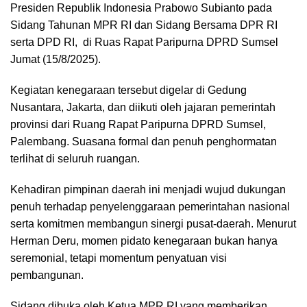
Presiden Republik Indonesia Prabowo Subianto pada
Sidang Tahunan MPR RI dan Sidang Bersama DPR RI
serta DPD RI, di Ruas Rapat Paripurna DPRD Sumsel
Jumat (15/8/2025).
Kegiatan kenegaraan tersebut digelar di Gedung
Nusantara, Jakarta, dan diikuti oleh jajaran pemerintah
provinsi dari Ruang Rapat Paripurna DPRD Sumsel,
Palembang. Suasana formal dan penuh penghormatan
terlihat di seluruh ruangan.
Kehadiran pimpinan daerah ini menjadi wujud dukungan
penuh terhadap penyelenggaraan pemerintahan nasional
serta komitmen membangun sinergi pusat-daerah. Menurut
Herman Deru, momen pidato kenegaraan bukan hanya
seremonial, tetapi momentum penyatuan visi
pembangunan.
Sidang dibuka oleh Ketua MPR RI yang memberikan