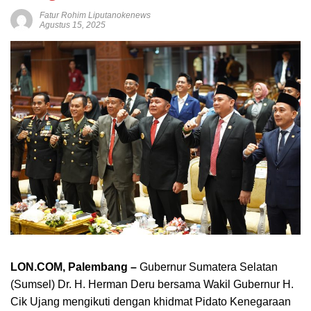
Fatur Rohim Liputanokenews
Agustus 15, 2025
LON.COM, Palembang –
Gubernur Sumatera Selatan
(Sumsel) Dr. H. Herman Deru bersama Wakil Gubernur H.
Cik Ujang mengikuti dengan khidmat Pidato Kenegaraan