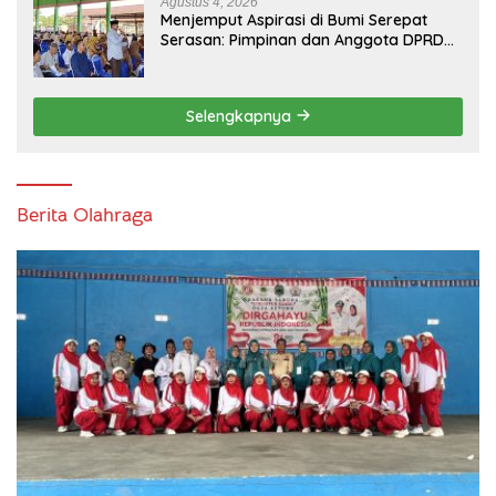
Agustus 4, 2026
Menjemput Aspirasi di Bumi Serepat
Serasan: Pimpinan dan Anggota DPRD
PALI Turun Langsung Serap Kebutuhan
Warga Abab Melalui Reses Ke-2 Tahun
2026
Selengkapnya
Berita Olahraga