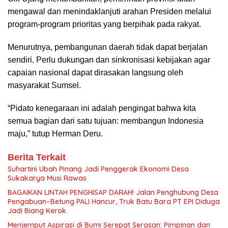
mengawal dan menindaklanjuti arahan Presiden melalui
program-program prioritas yang berpihak pada rakyat.
Menurutnya, pembangunan daerah tidak dapat berjalan
sendiri. Perlu dukungan dan sinkronisasi kebijakan agar
capaian nasional dapat dirasakan langsung oleh
masyarakat Sumsel.
“Pidato kenegaraan ini adalah pengingat bahwa kita
semua bagian dari satu tujuan: membangun Indonesia
maju,” tutup Herman Deru.
Berita Terkait
Suhartini Ubah Pinang Jadi Penggerak Ekonomi Desa
Sukakarya Musi Rawas
BAGAIKAN LINTAH PENGHISAP DARAH! Jalan Penghubung Desa
Pengabuan–Betung PALI Hancur, Truk Batu Bara PT EPI Diduga
Jadi Biang Kerok
Menjemput Aspirasi di Bumi Serepat Serasan: Pimpinan dan