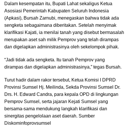
Dalam kesempatan itu, Bupati Lahat sekaligus Ketua
Asosiasi Pemerintah Kabupaten Seluruh Indonesia
(Apkasi), Bursah Zarnubi, menegaskan bahwa tidak ada
sengketa sebagaimana diberitakan. Setelah menyimak
klarifikasi Kajati, ia menilai tanah yang disebut bermasalah
merupakan aset sah milik Pemprov yang telah dirampas
dan digelapkan administrasinya oleh sekelompok pihak.
“Jadi tidak ada sengketa. Itu tanah Pemprov yang
dirampas dan digelapkan administrasinya,” tegas Bursah.
Turut hadir dalam rakor tersebut, Ketua Komisi I DPRD
Provinsi Sumsel Hj. Meilinda, Sekda Provinsi Sumsel Dr.
Drs. H. Edward Candra, para kepala OPD di lingkungan
Pemprov Sumsel, serta jajaran Kejati Sumsel yang
bersama-sama mendukung langkah klarifikasi dan
sinergitas pengelolaan aset daerah. Sumber
Diskominfoprovsumsel