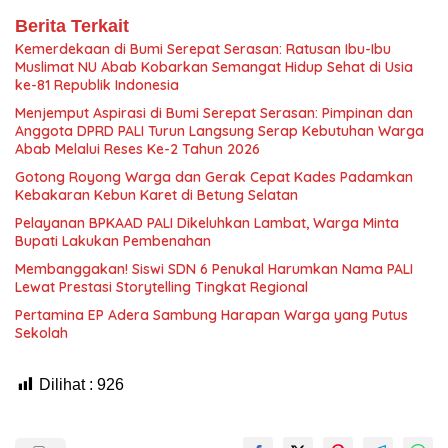
Berita Terkait
Kemerdekaan di Bumi Serepat Serasan: Ratusan Ibu-Ibu
Muslimat NU Abab Kobarkan Semangat Hidup Sehat di Usia
ke-81 Republik Indonesia
Menjemput Aspirasi di Bumi Serepat Serasan: Pimpinan dan
Anggota DPRD PALI Turun Langsung Serap Kebutuhan Warga
Abab Melalui Reses Ke-2 Tahun 2026
Gotong Royong Warga dan Gerak Cepat Kades Padamkan
Kebakaran Kebun Karet di Betung Selatan
Pelayanan BPKAAD PALI Dikeluhkan Lambat, Warga Minta
Bupati Lakukan Pembenahan
Membanggakan! Siswi SDN 6 Penukal Harumkan Nama PALI
Lewat Prestasi Storytelling Tingkat Regional
Pertamina EP Adera Sambung Harapan Warga yang Putus
Sekolah
Dilihat :
926