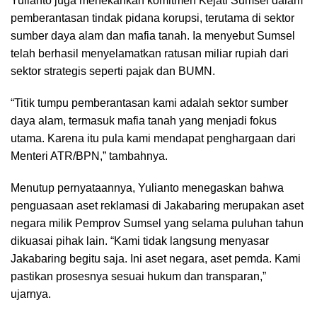
Yulianto juga menekankan komitmen Kejati Sumsel dalam
pemberantasan tindak pidana korupsi, terutama di sektor
sumber daya alam dan mafia tanah. Ia menyebut Sumsel
telah berhasil menyelamatkan ratusan miliar rupiah dari
sektor strategis seperti pajak dan BUMN.
“Titik tumpu pemberantasan kami adalah sektor sumber
daya alam, termasuk mafia tanah yang menjadi fokus
utama. Karena itu pula kami mendapat penghargaan dari
Menteri ATR/BPN,” tambahnya.
Menutup pernyataannya, Yulianto menegaskan bahwa
penguasaan aset reklamasi di Jakabaring merupakan aset
negara milik Pemprov Sumsel yang selama puluhan tahun
dikuasai pihak lain. “Kami tidak langsung menyasar
Jakabaring begitu saja. Ini aset negara, aset pemda. Kami
pastikan prosesnya sesuai hukum dan transparan,”
ujarnya.