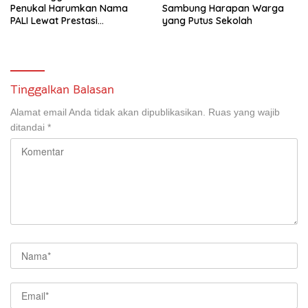
Penukal Harumkan Nama
Sambung Harapan Warga
PALI Lewat Prestasi
yang Putus Sekolah
Storytelling Tingkat Regional
Tinggalkan Balasan
Alamat email Anda tidak akan dipublikasikan.
Ruas yang wajib
ditandai
*