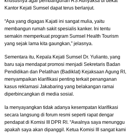
khususnya agar pembangunan RS Adhyaksa di dekat
Kantor Kejati Sumsel dapat terus berlanjut.
“Apa yang digagas Kajati ini sangat mulia, yaitu
membangun rumah sakit spesialis kanker. Ini tentu
semakin memperkuat program Sumsel Health Tourism
yang sejak lama kita gaungkan,” jelasnya.
Sementara itu, Kepala Kejati Sumsel Dr. Yulianto, yang
baru saja mendapat promosi menjadi Sekretaris Badan
Pendidikan dan Pelatihan (Badiklat) Kejaksaan Agung RI,
menyampaikan klarifikasi penting terkait penanganan
kasus reklamasi Jakabaring yang belakangan ramai
diperbincangkan di media sosial.
Ia menyayangkan tidak adanya kesempatan klarifikasi
secara langsung di forum resmi seperti rapat dengar
pendapat di Komisi III DPR RI. “Awalnya saya menunggu
apakah saya akan dipanggil. Ketua Komisi III sangat kami