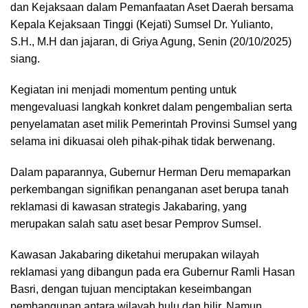
dan Kejaksaan dalam Pemanfaatan Aset Daerah bersama
Kepala Kejaksaan Tinggi (Kejati) Sumsel Dr. Yulianto,
S.H., M.H dan jajaran, di Griya Agung, Senin (20/10/2025)
siang.
Kegiatan ini menjadi momentum penting untuk
mengevaluasi langkah konkret dalam pengembalian serta
penyelamatan aset milik Pemerintah Provinsi Sumsel yang
selama ini dikuasai oleh pihak-pihak tidak berwenang.
Dalam paparannya, Gubernur Herman Deru memaparkan
perkembangan signifikan penanganan aset berupa tanah
reklamasi di kawasan strategis Jakabaring, yang
merupakan salah satu aset besar Pemprov Sumsel.
Kawasan Jakabaring diketahui merupakan wilayah
reklamasi yang dibangun pada era Gubernur Ramli Hasan
Basri, dengan tujuan menciptakan keseimbangan
pembangunan antara wilayah hulu dan hilir. Namun,