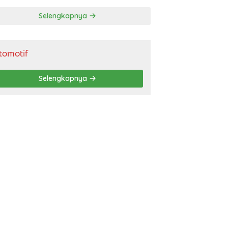
gendara
Selengkapnya
tomotif
Selengkapnya