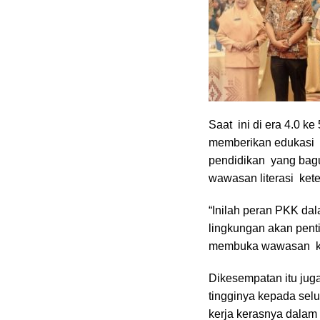
Saat ini di era 4.0 ke
memberikan edukasi m
pendidikan yang bag
wawasan literasi ke
“Inilah peran PKK da
lingkungan akan penti
membuka wawasan kete
Dikesempatan itu jug
tingginya kepada sel
kerja kerasnya dala