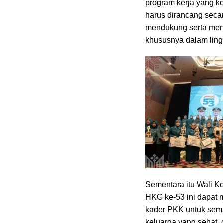
program kerja yang k
harus dirancang secar
mendukung serta men
khususnya dalam lin
Sementara itu Wali K
HKG ke-53 ini dapat 
kader PKK untuk se
keluarga yang sehat, 