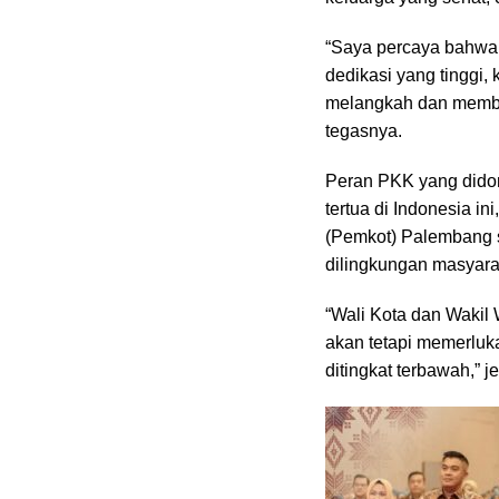
“Saya percaya bahwa
dedikasi yang tinggi
melangkah dan member
tegasnya.
Peran PKK yang didom
tertua di Indonesia i
(Pemkot) Palembang 
dilingkungan masyara
“Wali Kota dan Wakil 
akan tetapi memerluk
ditingkat terbawah,” j