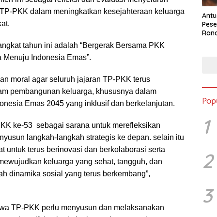
 TP-PKK dalam meningkatkan kesejahteraan keluarga
Antu
at.
Pese
Ran
2025
ngkat tahun ini adalah “Bergerak Bersama PKK
a Menuju Indonesia Emas”.
an moral agar seluruh jajaran TP-PKK terus
alam pembangunan keluarga, khususnya dalam
Pop
onesia Emas 2045 yang inklusif dan berkelanjutan.
1
KK ke-53 sebagai sarana untuk merefleksikan
yusun langkah-langkah strategis ke depan. selain itu
 untuk terus berinovasi dan berkolaborasi serta
2
mewujudkan keluarga yang sehat, tangguh, dan
ah dinamika sosial yang terus berkembang”,
3
wa TP-PKK perlu menyusun dan melaksanakan