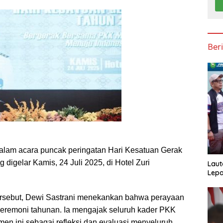
Ber
dalam acara puncak peringatan Hari Kesatuan Gerak
digelar Kamis, 24 Juli 2025, di Hotel Zuri
Laut
Lepa
rsebut, Dewi Sastrani menekankan bahwa perayaan
eremoni tahunan. Ia mengajak seluruh kader PKK
en ini sebagai refleksi dan evaluasi menyeluruh