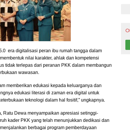
Pen
O
 5.0 era digitalisasi peran ibu rumah tangga dalam
embentuk nilai karakter, ahlak dan kompetensi
us tidak terlepas dari peranan PKK dalam membangun
terbukaan wawasan.
lam memberikan edukasi kepada keluarganya dan
ngnya edukasi literasi di zaman era digital untuk
rbukaan teknologi dalam hal fositif,” ungkapnya.
a, Ratu Dewa menyampaikan apresiasi setinggi-
uruh kader PKK yang telah menunjukkan dedikasi dan
m menjalankan berbagai program pemberdayaan