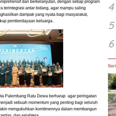
omprehensif dan berkelanjutan, dengan setiap program
4
a terintegrasi antar bidang, agar mampu saling
ghasilkan dampak yang nyata bagi masyarakat,
5
gkup pemberdayaan keluarga.
6
Beri
ota Palembang Ratu Dewa berharap agar peringatan
menjadi sebuah momentum yang penting bagi seluruh
makin mengukuhkan komitmennya dalam membangun
cerdas, dan sejahtera.