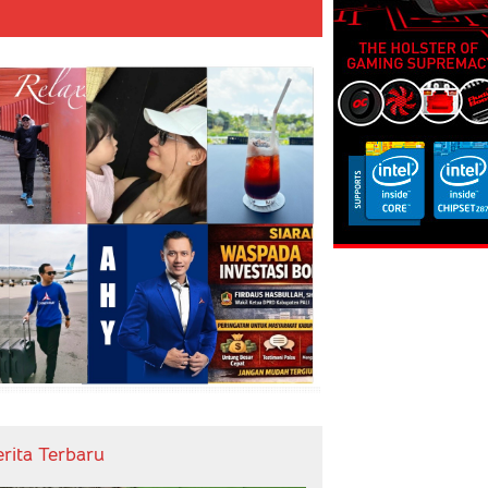
erita Terbaru