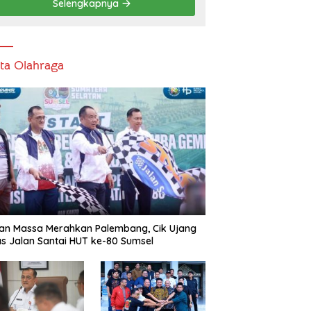
Selengkapnya
ita Olahraga
an Massa Merahkan Palembang, Cik Ujang
s Jalan Santai HUT ke-80 Sumsel