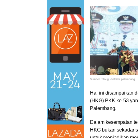
Sumber foto ig Protokol.palembang
Hal ini disampaikan 
(HKG) PKK ke-53 yang 
Palembang.
Dalam kesempatan te
HKG bukan sekadar s
untuk menjadikan mom