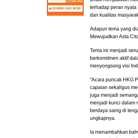
terhadap peran nyata
dan kualitas masyarak
Adapun tema yang dia
Mewujudkan Asta Cit
Tema ini menjadi seru
berkomitmen aktif d
menyongsong visi Ind
“Acara puncak HKG P
capaian sekaligus men
juga menjadi semangat
menjadi kunci dalam 
berdaya saing di teng
ungkapnya.
Ia menambahkan bah