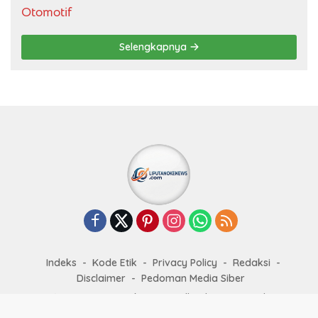
Otomotif
Selengkapnya
Indeks
Kode Etik
Privacy Policy
Redaksi
Disclaimer
Pedoman Media Siber
© 2025
Liputan Oke News
. All rights reserved.