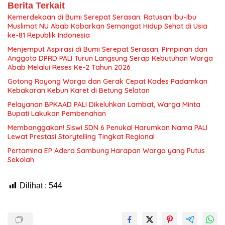
Berita Terkait
Kemerdekaan di Bumi Serepat Serasan: Ratusan Ibu-Ibu
Muslimat NU Abab Kobarkan Semangat Hidup Sehat di Usia
ke-81 Republik Indonesia
Menjemput Aspirasi di Bumi Serepat Serasan: Pimpinan dan
Anggota DPRD PALI Turun Langsung Serap Kebutuhan Warga
Abab Melalui Reses Ke-2 Tahun 2026
Gotong Royong Warga dan Gerak Cepat Kades Padamkan
Kebakaran Kebun Karet di Betung Selatan
Pelayanan BPKAAD PALI Dikeluhkan Lambat, Warga Minta
Bupati Lakukan Pembenahan
Membanggakan! Siswi SDN 6 Penukal Harumkan Nama PALI
Lewat Prestasi Storytelling Tingkat Regional
Pertamina EP Adera Sambung Harapan Warga yang Putus
Sekolah
Dilihat :
544