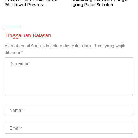
PALI Lewat Prestasi
yang Putus Sekolah
Storytelling Tingkat Regional
Tinggalkan Balasan
Alamat email Anda tidak akan dipublikasikan.
Ruas yang wajib
ditandai
*