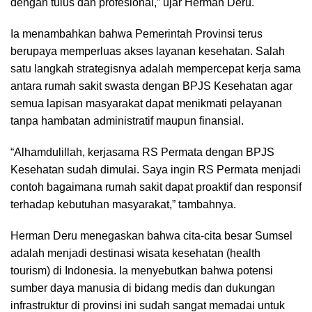
dengan tulus dan profesional,” ujar Herman Deru.
Ia menambahkan bahwa Pemerintah Provinsi terus
berupaya memperluas akses layanan kesehatan. Salah
satu langkah strategisnya adalah mempercepat kerja sama
antara rumah sakit swasta dengan BPJS Kesehatan agar
semua lapisan masyarakat dapat menikmati pelayanan
tanpa hambatan administratif maupun finansial.
“Alhamdulillah, kerjasama RS Permata dengan BPJS
Kesehatan sudah dimulai. Saya ingin RS Permata menjadi
contoh bagaimana rumah sakit dapat proaktif dan responsif
terhadap kebutuhan masyarakat,” tambahnya.
Herman Deru menegaskan bahwa cita-cita besar Sumsel
adalah menjadi destinasi wisata kesehatan (health
tourism) di Indonesia. Ia menyebutkan bahwa potensi
sumber daya manusia di bidang medis dan dukungan
infrastruktur di provinsi ini sudah sangat memadai untuk