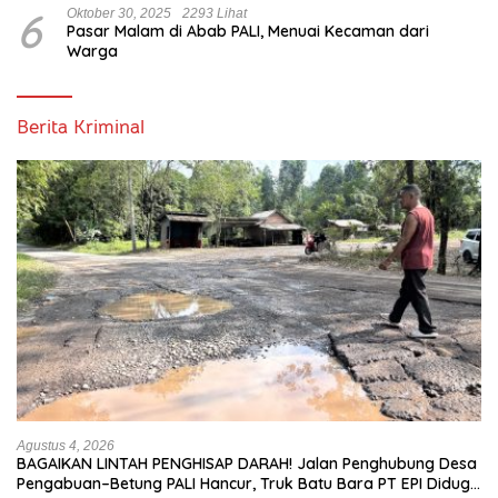
6
Oktober 30, 2025
2293 Lihat
Pasar Malam di Abab PALI, Menuai Kecaman dari
Warga
Berita Kriminal
Agustus 4, 2026
BAGAIKAN LINTAH PENGHISAP DARAH! Jalan Penghubung Desa
Pengabuan–Betung PALI Hancur, Truk Batu Bara PT EPI Diduga