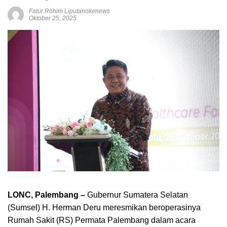
Fatur Rohim Liputanokenews
Oktober 25, 2025
LONC, Palembang –
Gubernur Sumatera Selatan
(Sumsel) H. Herman Deru meresmikan beroperasinya
Rumah Sakit (RS) Permata Palembang dalam acara