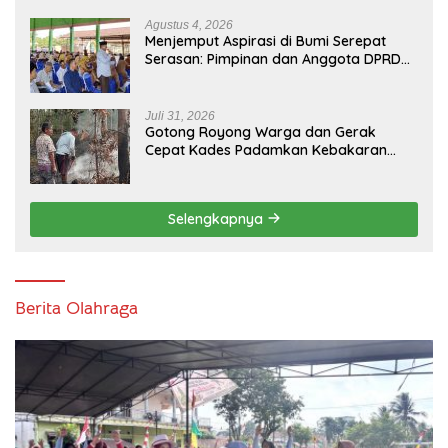
Usia ke-81 Republik Indonesia
Agustus 4, 2026
Menjemput Aspirasi di Bumi Serepat
Serasan: Pimpinan dan Anggota DPRD
PALI Turun Langsung Serap Kebutuhan
Warga Abab Melalui Reses Ke-2 Tahun
2026
Juli 31, 2026
Gotong Royong Warga dan Gerak
Cepat Kades Padamkan Kebakaran
Kebun Karet di Betung Selatan
Selengkapnya
Berita Olahraga