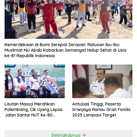
Kemerdekaan di Bumi Serepat Serasan: Ratusan Ibu-Ibu
Muslimat NU Abab Kobarkan Semangat Hidup Sehat di Usia
ke-81 Republik Indonesia
Lautan Massa Merahkan
Antusias Tinggi, Peserta
Palembang, Cik Ujang Lepas
Sriwijaya Ranau Gran Fondo
Jalan Santai HUT ke-80
2025 Lampaui Target
Sumsel
Selengkapnya