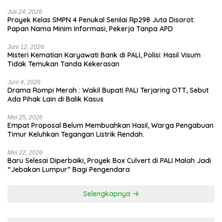
Jadi Biang Kerok
Juli 24, 2026
Proyek Kelas SMPN 4 Penukal Senilai Rp298 Juta Disorot:
Papan Nama Minim Informasi, Pekerja Tanpa APD
Juni 12, 2026
Misteri Kematian Karyawati Bank di PALI, Polisi: Hasil Visum
Tidak Temukan Tanda Kekerasan
Juni 4, 2026
Drama Rompi Merah : Wakil Bupati PALI Terjaring OTT, Sebut
Ada Pihak Lain di Balik Kasus
Mei 25, 2026
Empat Proposal Belum Membuahkan Hasil, Warga Pengabuan
Timur Keluhkan Tegangan Listrik Rendah.
Mei 22, 2026
Baru Selesai Diperbaiki, Proyek Box Culvert di PALI Malah Jadi
“Jebakan Lumpur” Bagi Pengendara
Selengkapnya