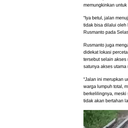
memungkinkan untuk di
“Iya betul, jalan me
tidak bisa dilalui ol
Rusmanto pada Selasa
Rusmanto juga mengata
didekat lokasi percet
tersebut selain akse
satunya akses utama
“Jalan ini merupkan ur
warga lumpuh total, m
berkelilingnya, meski
tidak akan bertahan 