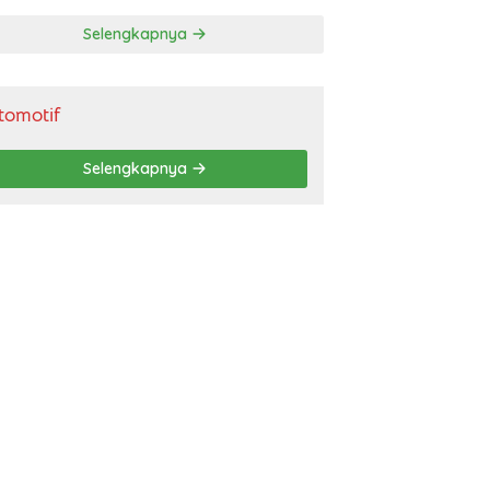
gendara
Selengkapnya
tomotif
Selengkapnya