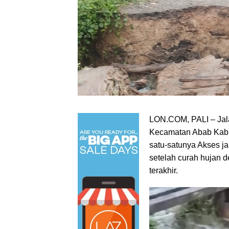
LON.COM, PALI – Jal
Kecamatan Abab Kabu
satu-satunya Akses ja
setelah curah hujan 
terakhir.