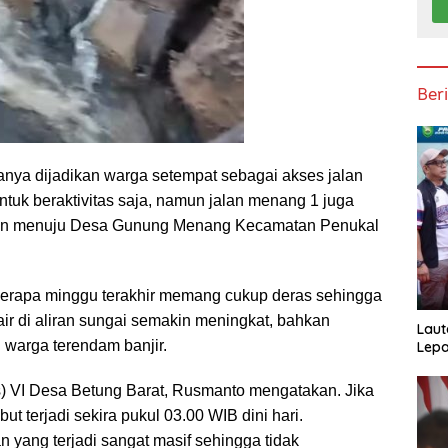
Ber
anya dijadikan warga setempat sebagai akses jalan
tuk beraktivitas saja, namun jalan menang 1 juga
lan menuju Desa Gunung Menang Kecamatan Penukal
berapa minggu terakhir memang cukup deras sehingga
ir di aliran sungai semakin meningkat, bahkan
Laut
n warga terendam banjir.
Lepa
 VI Desa Betung Barat, Rusmanto mengatakan. Jika
ut terjadi sekira pukul 03.00 WIB dini hari.
 yang terjadi sangat masif sehingga tidak