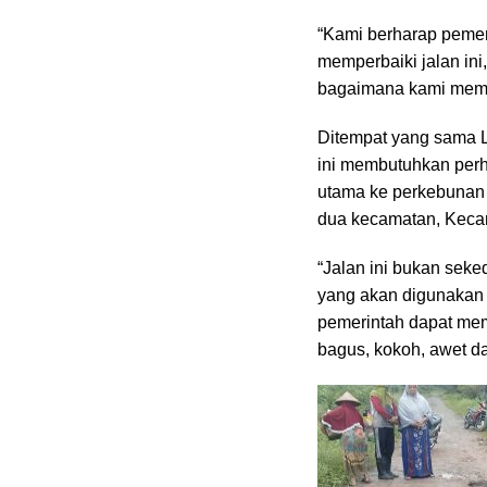
“Kami berharap peme
memperbaiki jalan ini,
bagaimana kami memba
Ditempat yang sama 
ini membutuhkan perha
utama ke perkebunan 
dua kecamatan, Keca
“Jalan ini bukan seke
yang akan digunakan 
pemerintah dapat mem
bagus, kokoh, awet da