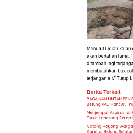
Menurut Lidian kalau 
akan bertahan lama. 
ditambah lagi terjang
membutuhkan box cul
terjangan air.” Tutup L
Berita Terkait
BAGAIKAN LINTAH PENG
Betung PALI Hancur, Tr
Menjemput Aspirasi di
Turun Langsung Serap 
Gotong Royong Warga
Karet di Betung Selata