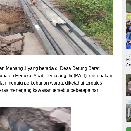
Ag
Me
Se
an Menang 1 yang berada di Desa Betung Barat
Tu
Ab
paten Penukal Abab Lematang Ilir (PALI), merupakan
lan menuju perkebunan warga, diketahui terputus
deras menerjang kawasan tersebut beberapa hari