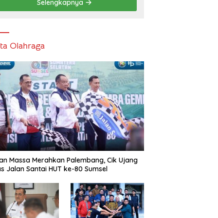
Selengkapnya
ita Olahraga
an Massa Merahkan Palembang, Cik Ujang
s Jalan Santai HUT ke-80 Sumsel