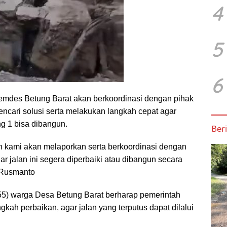
4
5
6
mdes Betung Barat akan berkoordinasi dengan pihak
mencari solusi serta melakukan langkah cepat agar
g 1 bisa dibangun.
Beri
n kami akan melaporkan serta berkoordinasi dengan
r jalan ini segera diperbaiki atau dibangun secara
 Rusmanto
55) warga Desa Betung Barat berharap pemerintah
kah perbaikan, agar jalan yang terputus dapat dilalui