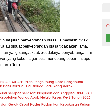
Pen
O
dibuat jalan penyebrangan biasa, ia meyakini tidak
“Kalau dibuat penyebrangan biasa tidak akan lama,
an air yang sangat kuat. Setidaknya penyebrangan ini
vert yang kokoh, agar bisa menopang beban maupun
idian. (Red)
HISAP DARAH! Jalan Penghubung Desa Pengabuan–
uk Batu Bara PT EPI Diduga Jadi Biang Kerok
 Bumi Serepat Serasan: Pimpinan dan Anggota DPRD PALI
Kebutuhan Warga Abab Melalui Reses Ke-2 Tahun 2026
 dan Gerak Cepat Kades Padamkan Kebakaran Kebun
n