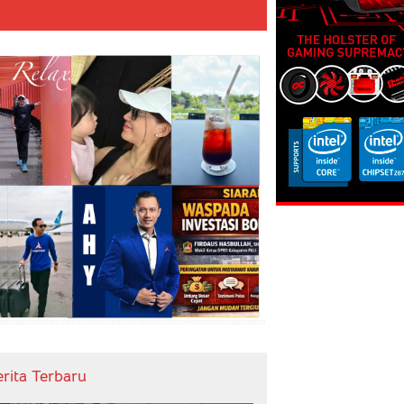
erita Terbaru