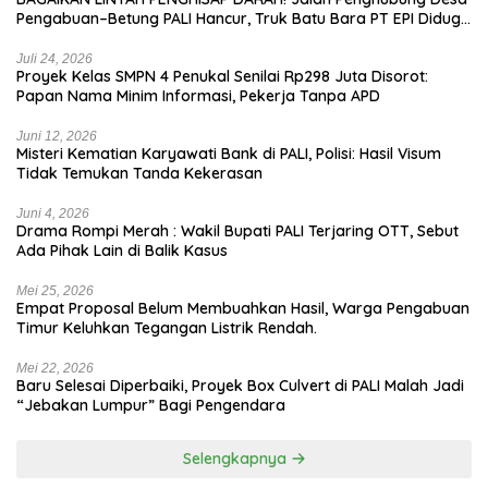
Pengabuan–Betung PALI Hancur, Truk Batu Bara PT EPI Diduga
Jadi Biang Kerok
Juli 24, 2026
Proyek Kelas SMPN 4 Penukal Senilai Rp298 Juta Disorot:
Papan Nama Minim Informasi, Pekerja Tanpa APD
Juni 12, 2026
Misteri Kematian Karyawati Bank di PALI, Polisi: Hasil Visum
Tidak Temukan Tanda Kekerasan
Juni 4, 2026
Drama Rompi Merah : Wakil Bupati PALI Terjaring OTT, Sebut
Ada Pihak Lain di Balik Kasus
Mei 25, 2026
Empat Proposal Belum Membuahkan Hasil, Warga Pengabuan
Timur Keluhkan Tegangan Listrik Rendah.
Mei 22, 2026
Baru Selesai Diperbaiki, Proyek Box Culvert di PALI Malah Jadi
“Jebakan Lumpur” Bagi Pengendara
Selengkapnya