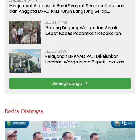
Agustus 4, 2026
Menjemput Aspirasi di Bumi Serepat Serasan: Pimpinan
dan Anggota DPRD PALI Turun Langsung Serap
Kebutuhan Warga Abab Melalui Reses Ke-2 Tahun 2026
Juli 31, 2026
Gotong Royong Warga dan Gerak
Cepat Kades Padamkan Kebakaran
Kebun Karet di Betung Selatan
Juli 28, 2026
Pelayanan BPKAAD PALI Dikeluhkan
Lambat, Warga Minta Bupati Lakukan
Pembenahan
Selengkapnya
Berita Olahraga