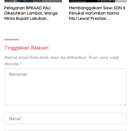
Pelayanan BPKAAD PALI
Membanggakan! Siswi SDN 6
Dikeluhkan Lambat, Warga
Penukal Harumkan Nama
Minta Bupati Lakukan
PALI Lewat Prestasi
Pembenahan
Storytelling Tingkat Regional
Tinggalkan Balasan
Alamat email Anda tidak akan dipublikasikan.
Ruas yang wajib
ditandai
*