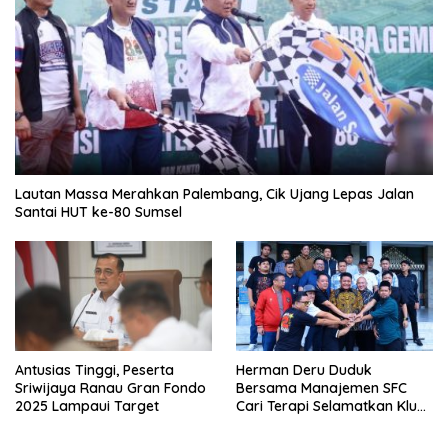
Lautan Massa Merahkan Palembang, Cik Ujang Lepas Jalan
Santai HUT ke-80 Sumsel
Antusias Tinggi, Peserta
Herman Deru Duduk
Sriwijaya Ranau Gran Fondo
Bersama Manajemen SFC
2025 Lampaui Target
Cari Terapi Selamatkan Klub
Kebanggaan dari Zona
Degradasi