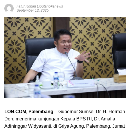
Fatur Rohim Liputanokenews
September 12, 2025
LON.COM, Palembang –
Gubernur Sumsel Dr. H. Herman
Deru menerima kunjungan Kepala BPS RI, Dr. Amalia
Adininggar Widyasanti, di Griya Agung, Palembang, Jumat