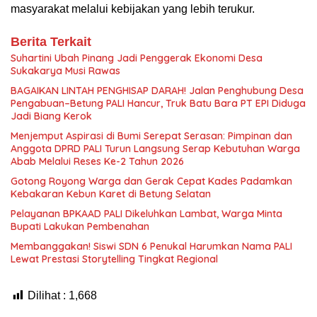
masyarakat melalui kebijakan yang lebih terukur.
Berita Terkait
Suhartini Ubah Pinang Jadi Penggerak Ekonomi Desa
Sukakarya Musi Rawas
BAGAIKAN LINTAH PENGHISAP DARAH! Jalan Penghubung Desa
Pengabuan–Betung PALI Hancur, Truk Batu Bara PT EPI Diduga
Jadi Biang Kerok
Menjemput Aspirasi di Bumi Serepat Serasan: Pimpinan dan
Anggota DPRD PALI Turun Langsung Serap Kebutuhan Warga
Abab Melalui Reses Ke-2 Tahun 2026
Gotong Royong Warga dan Gerak Cepat Kades Padamkan
Kebakaran Kebun Karet di Betung Selatan
Pelayanan BPKAAD PALI Dikeluhkan Lambat, Warga Minta
Bupati Lakukan Pembenahan
Membanggakan! Siswi SDN 6 Penukal Harumkan Nama PALI
Lewat Prestasi Storytelling Tingkat Regional
Dilihat :
1,668