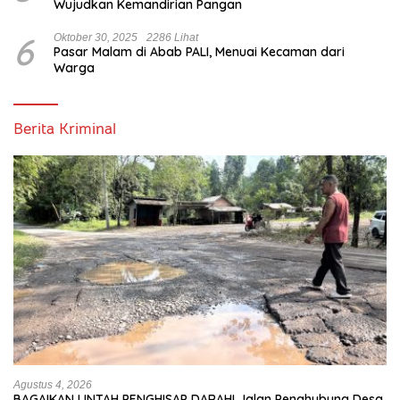
Wujudkan Kemandirian Pangan
6
Oktober 30, 2025
2286 Lihat
Pasar Malam di Abab PALI, Menuai Kecaman dari
Warga
Berita Kriminal
Agustus 4, 2026
BAGAIKAN LINTAH PENGHISAP DARAH! Jalan Penghubung Desa