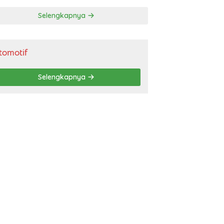
gendara
Selengkapnya
tomotif
Selengkapnya