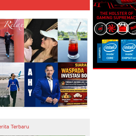
erita Terbaru