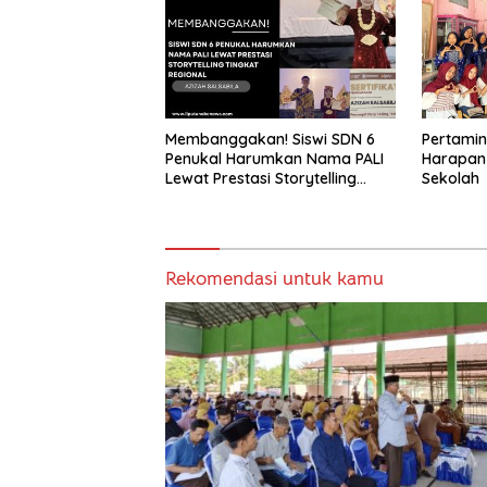
Membanggakan! Siswi SDN 6
Pertami
Penukal Harumkan Nama PALI
Harapan
Lewat Prestasi Storytelling
Sekolah
Tingkat Regional
Rekomendasi untuk kamu