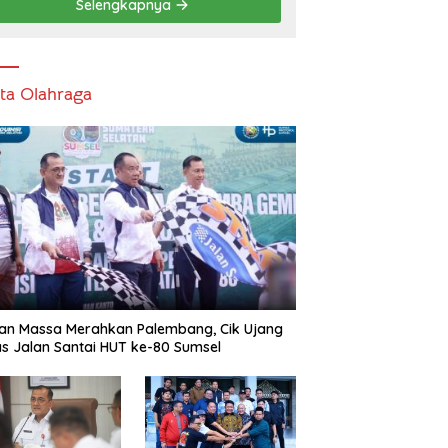
Selengkapnya
ita Olahraga
an Massa Merahkan Palembang, Cik Ujang
s Jalan Santai HUT ke-80 Sumsel