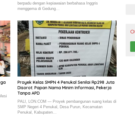
Pen
berpadu dengan kepiawaian berbahasa Inggris
menggema di Gedung…
O
rga
Proyek Kelas SMPN 4 Penukal Senilai Rp298 Juta
Disorot: Papan Nama Minim Informasi, Pekerja
Tanpa APD
Mesi
PALI, LON.COM — Proyek pembangunan ruang kelas di
SMP Negeri 4 Penukal, Desa Purun, Kecamatan
Penukal, Kabupaten…