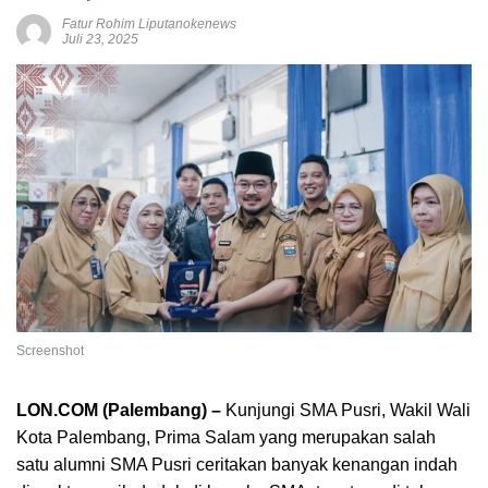
Fatur Rohim Liputanokenews
Juli 23, 2025
Screenshot
LON.COM (Palembang) –
Kunjungi SMA Pusri, Wakil Wali
Kota Palembang, Prima Salam yang merupakan salah
satu alumni SMA Pusri ceritakan banyak kenangan indah