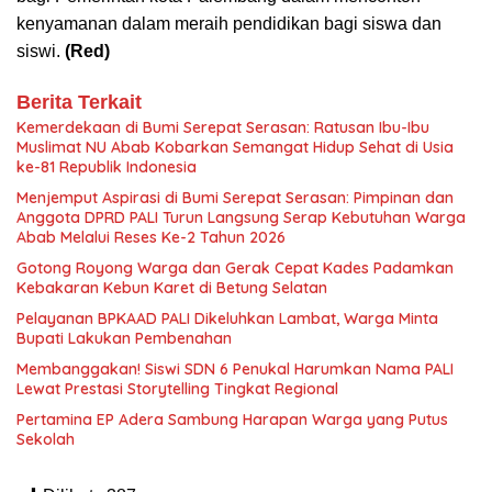
kenyamanan dalam meraih pendidikan bagi siswa dan
siswi.
(Red)
Berita Terkait
Kemerdekaan di Bumi Serepat Serasan: Ratusan Ibu-Ibu
Muslimat NU Abab Kobarkan Semangat Hidup Sehat di Usia
ke-81 Republik Indonesia
Menjemput Aspirasi di Bumi Serepat Serasan: Pimpinan dan
Anggota DPRD PALI Turun Langsung Serap Kebutuhan Warga
Abab Melalui Reses Ke-2 Tahun 2026
Gotong Royong Warga dan Gerak Cepat Kades Padamkan
Kebakaran Kebun Karet di Betung Selatan
Pelayanan BPKAAD PALI Dikeluhkan Lambat, Warga Minta
Bupati Lakukan Pembenahan
Membanggakan! Siswi SDN 6 Penukal Harumkan Nama PALI
Lewat Prestasi Storytelling Tingkat Regional
Pertamina EP Adera Sambung Harapan Warga yang Putus
Sekolah