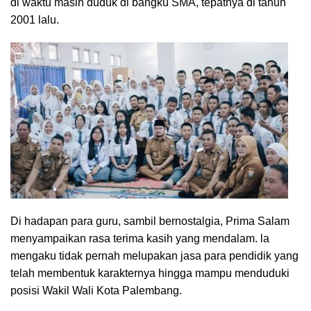
di waktu masih duduk di bangku SMA, tepatnya di tahun
2001 lalu.
Di hadapan para guru, sambil bernostalgia, Prima Salam
menyampaikan rasa terima kasih yang mendalam. la
mengaku tidak pernah melupakan jasa para pendidik yang
telah membentuk karakternya hingga mampu menduduki
posisi Wakil Wali Kota Palembang.