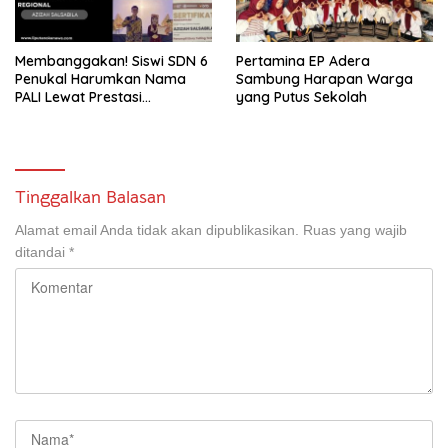
Membanggakan! Siswi SDN 6
Pertamina EP Adera
Penukal Harumkan Nama
Sambung Harapan Warga
PALI Lewat Prestasi
yang Putus Sekolah
Storytelling Tingkat Regional
Tinggalkan Balasan
Alamat email Anda tidak akan dipublikasikan.
Ruas yang wajib
ditandai
*