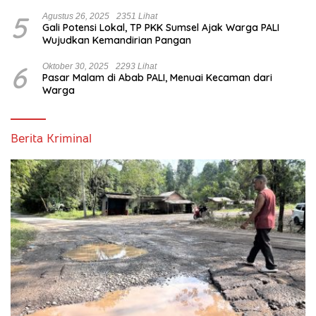
Turut Berduka Cita.
5
Agustus 26, 2025
2351 Lihat
Gali Potensi Lokal, TP PKK Sumsel Ajak Warga PALI
Wujudkan Kemandirian Pangan
6
Oktober 30, 2025
2293 Lihat
Pasar Malam di Abab PALI, Menuai Kecaman dari
Warga
Berita Kriminal