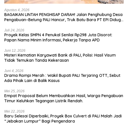
Agustus 4, 2026
BAGAIKAN LINTAH PENGHISAP DARAH! Jalan Penghubung Desa
Pengabuan–Betung PALI Hancur, Truk Batu Bara PT EPI Diduga
Jadi Biang Kerok
Juli 24, 2026
Proyek Kelas SMPN 4 Penukal Senilai Rp298 Juta Disorot:
Papan Nama Minim Informasi, Pekerja Tanpa APD
Juni 12, 2026
Misteri Kematian Karyawati Bank di PALI, Polisi: Hasil Visum
Tidak Temukan Tanda Kekerasan
Juni 4, 2026
Drama Rompi Merah : Wakil Bupati PALI Terjaring OTT, Sebut
Ada Pihak Lain di Balik Kasus
Mei 25, 2026
Empat Proposal Belum Membuahkan Hasil, Warga Pengabuan
Timur Keluhkan Tegangan Listrik Rendah.
Mei 22, 2026
Baru Selesai Diperbaiki, Proyek Box Culvert di PALI Malah Jadi
“Jebakan Lumpur” Bagi Pengendara