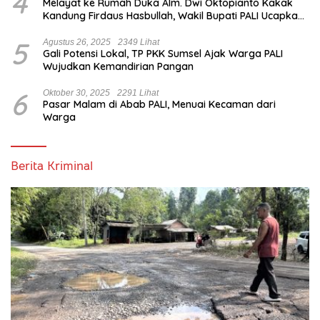
4
Melayat ke Rumah Duka Alm. Dwi Oktopianto Kakak
Kandung Firdaus Hasbullah, Wakil Bupati PALI Ucapkan
Turut Berduka Cita.
5
Agustus 26, 2025
2349 Lihat
Gali Potensi Lokal, TP PKK Sumsel Ajak Warga PALI
Wujudkan Kemandirian Pangan
6
Oktober 30, 2025
2291 Lihat
Pasar Malam di Abab PALI, Menuai Kecaman dari
Warga
Berita Kriminal