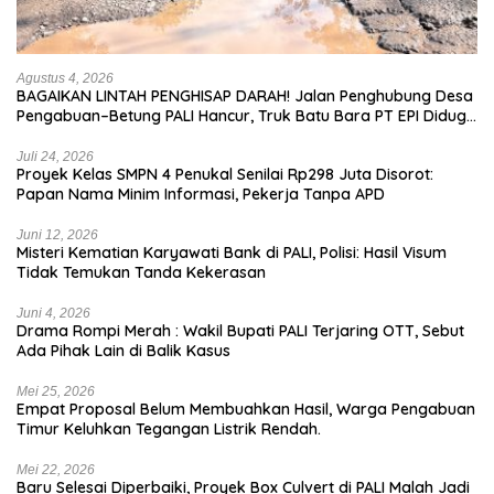
Agustus 4, 2026
BAGAIKAN LINTAH PENGHISAP DARAH! Jalan Penghubung Desa
Pengabuan–Betung PALI Hancur, Truk Batu Bara PT EPI Diduga
Jadi Biang Kerok
Juli 24, 2026
Proyek Kelas SMPN 4 Penukal Senilai Rp298 Juta Disorot:
Papan Nama Minim Informasi, Pekerja Tanpa APD
Juni 12, 2026
Misteri Kematian Karyawati Bank di PALI, Polisi: Hasil Visum
Tidak Temukan Tanda Kekerasan
Juni 4, 2026
Drama Rompi Merah : Wakil Bupati PALI Terjaring OTT, Sebut
Ada Pihak Lain di Balik Kasus
Mei 25, 2026
Empat Proposal Belum Membuahkan Hasil, Warga Pengabuan
Timur Keluhkan Tegangan Listrik Rendah.
Mei 22, 2026
Baru Selesai Diperbaiki, Proyek Box Culvert di PALI Malah Jadi