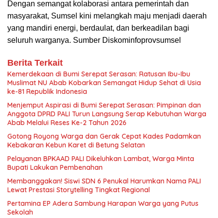
Dengan semangat kolaborasi antara pemerintah dan
masyarakat, Sumsel kini melangkah maju menjadi daerah
yang mandiri energi, berdaulat, dan berkeadilan bagi
seluruh warganya. Sumber Diskominfoprovsumsel
Berita Terkait
Kemerdekaan di Bumi Serepat Serasan: Ratusan Ibu-Ibu
Muslimat NU Abab Kobarkan Semangat Hidup Sehat di Usia
ke-81 Republik Indonesia
Menjemput Aspirasi di Bumi Serepat Serasan: Pimpinan dan
Anggota DPRD PALI Turun Langsung Serap Kebutuhan Warga
Abab Melalui Reses Ke-2 Tahun 2026
Gotong Royong Warga dan Gerak Cepat Kades Padamkan
Kebakaran Kebun Karet di Betung Selatan
Pelayanan BPKAAD PALI Dikeluhkan Lambat, Warga Minta
Bupati Lakukan Pembenahan
Membanggakan! Siswi SDN 6 Penukal Harumkan Nama PALI
Lewat Prestasi Storytelling Tingkat Regional
Pertamina EP Adera Sambung Harapan Warga yang Putus
Sekolah