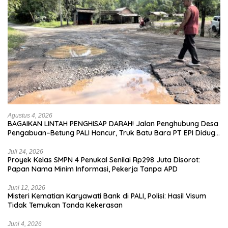
Agustus 4, 2026
BAGAIKAN LINTAH PENGHISAP DARAH! Jalan Penghubung Desa
Pengabuan–Betung PALI Hancur, Truk Batu Bara PT EPI Diduga
Jadi Biang Kerok
Juli 24, 2026
Proyek Kelas SMPN 4 Penukal Senilai Rp298 Juta Disorot:
Papan Nama Minim Informasi, Pekerja Tanpa APD
Juni 12, 2026
Misteri Kematian Karyawati Bank di PALI, Polisi: Hasil Visum
Tidak Temukan Tanda Kekerasan
Juni 4, 2026