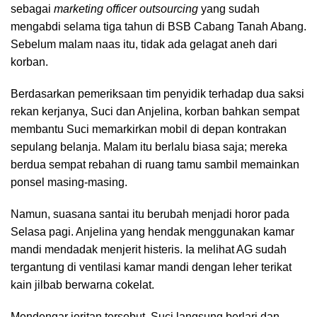
sebagai
marketing officer outsourcing
yang sudah
mengabdi selama tiga tahun di BSB Cabang Tanah Abang.
Sebelum malam naas itu, tidak ada gelagat aneh dari
korban.
Berdasarkan pemeriksaan tim penyidik terhadap dua saksi
rekan kerjanya, Suci dan Anjelina, korban bahkan sempat
membantu Suci memarkirkan mobil di depan kontrakan
sepulang belanja. Malam itu berlalu biasa saja; mereka
berdua sempat rebahan di ruang tamu sambil memainkan
ponsel masing-masing.
Namun, suasana santai itu berubah menjadi horor pada
Selasa pagi. Anjelina yang hendak menggunakan kamar
mandi mendadak menjerit histeris. Ia melihat AG sudah
tergantung di ventilasi kamar mandi dengan leher terikat
kain jilbab berwarna cokelat.
Mendengar jeritan tersebut, Suci langsung berlari dan