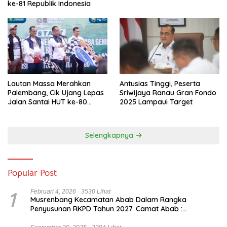
ke-81 Republik Indonesia
Lautan Massa Merahkan
Antusias Tinggi, Peserta
Palembang, Cik Ujang Lepas
Sriwijaya Ranau Gran Fondo
Jalan Santai HUT ke-80
2025 Lampaui Target
Sumsel
Selengkapnya
Popular Post
1
Februari 4, 2026
3530 Lihat
Musrenbang Kecamatan Abab Dalam Rangka
Penyusunan RKPD Tahun 2027. Camat Abab :
Musrenbang Forum Strategis