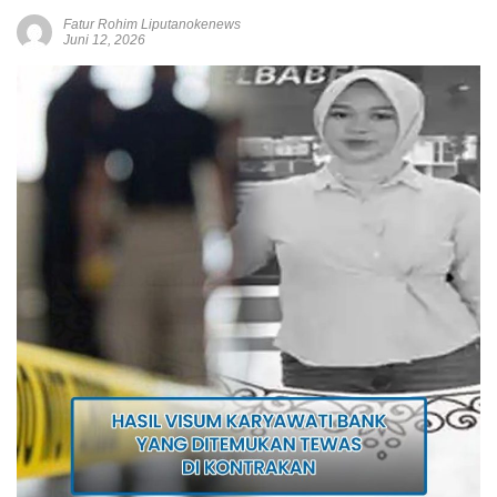
Fatur Rohim Liputanokenews
Juni 12, 2026