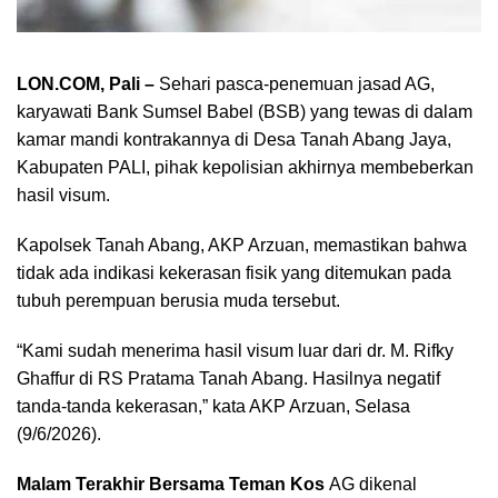
LON.COM, Pali –
Sehari pasca-penemuan jasad AG,
karyawati Bank Sumsel Babel (BSB) yang tewas di dalam
kamar mandi kontrakannya di Desa Tanah Abang Jaya,
Kabupaten PALI, pihak kepolisian akhirnya membeberkan
hasil visum.
Kapolsek Tanah Abang, AKP Arzuan, memastikan bahwa
tidak ada indikasi kekerasan fisik yang ditemukan pada
tubuh perempuan berusia muda tersebut.
“Kami sudah menerima hasil visum luar dari dr. M. Rifky
Ghaffur di RS Pratama Tanah Abang. Hasilnya negatif
tanda-tanda kekerasan,” kata AKP Arzuan, Selasa
(9/6/2026).
Malam Terakhir Bersama Teman Kos
AG dikenal