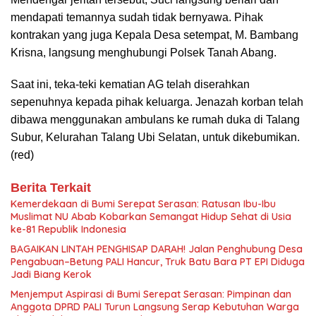
mendapati temannya sudah tidak bernyawa. Pihak
kontrakan yang juga Kepala Desa setempat, M. Bambang
Krisna, langsung menghubungi Polsek Tanah Abang.
Saat ini, teka-teki kematian AG telah diserahkan
sepenuhnya kepada pihak keluarga. Jenazah korban telah
dibawa menggunakan ambulans ke rumah duka di Talang
Subur, Kelurahan Talang Ubi Selatan, untuk dikebumikan.
(red)
Berita Terkait
Kemerdekaan di Bumi Serepat Serasan: Ratusan Ibu-Ibu
Muslimat NU Abab Kobarkan Semangat Hidup Sehat di Usia
ke-81 Republik Indonesia
BAGAIKAN LINTAH PENGHISAP DARAH! Jalan Penghubung Desa
Pengabuan–Betung PALI Hancur, Truk Batu Bara PT EPI Diduga
Jadi Biang Kerok
Menjemput Aspirasi di Bumi Serepat Serasan: Pimpinan dan
Anggota DPRD PALI Turun Langsung Serap Kebutuhan Warga