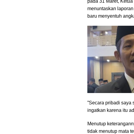
pada 31 Maret, Ketu
menuntaskan laporan t
baru menyentuh angk
‎”Secara pribadi saya
ingatkan karena itu a
‎Menutup keterangann
tidak menutup mata t