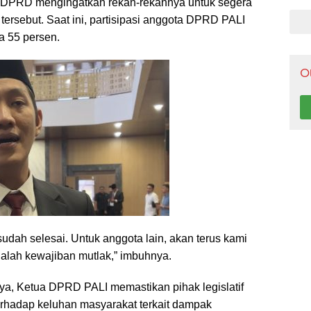
Pen
a DPRD mengingatkan rekan-rekannya untuk segera
ersebut. Saat ini, partisipasi anggota DPRD PALI
a 55 persen.
O
 sudah selesai. Untuk anggota lain, akan terus kami
dalah kewajiban mutlak,” imbuhnya.
ya, Ketua DPRD PALI memastikan pihak legislatif
erhadap keluhan masyarakat terkait dampak