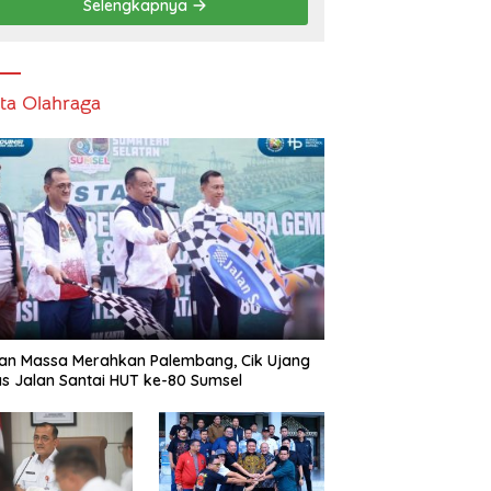
Selengkapnya
ita Olahraga
an Massa Merahkan Palembang, Cik Ujang
s Jalan Santai HUT ke-80 Sumsel