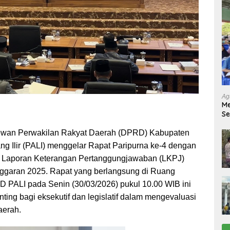
Ag
Me
Se
Tu
Ab
wan Perwakilan Rakyat Daerah (DPRD) Kabupaten
g Ilir (PALI) menggelar Rapat Paripurna ke-4 dengan
Laporan Keterangan Pertanggungjawaban (LKPJ)
ggaran 2025. Rapat yang berlangsung di Ruang
 PALI pada Senin (30/03/2026) pukul 10.00 WIB ini
ing bagi eksekutif dan legislatif dalam mengevaluasi
erah.