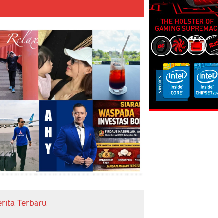
erita Terbaru