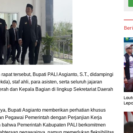
Ber
rapat tersebut, Bupati PALI Asgianto, S.T., didampingi
da), staf ahli, para asisten, serta seluruh jajaran
rah dan Kepala Bagian di lingkup Sekretariat Daerah
Laut
Lepa
a, Bupati Asgianto memberikan perhatian khusus
n Pegawai Pemerintah dengan Perjanjian Kerja
n bahwa Pemerintah Kabupaten PALI berkomitmen
ahteraan pegawainya, namun memerlukan fleksibilitas