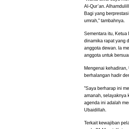
Al-Qur’an. Alhamdulil
Bagi yang berprestasi
umrah,” tambahnya.
‎Sementara itu, Ketua
dinamika rapat yang d
anggota dewan. Ia me
anggota untuk bersua
‎Mengenai kehadiran, 
berhalangan hadir den
‎”Saya berharap ini 
amanah, selayaknya ki
agenda ini adalah me
Ubaidillah.
‎Terkait kewajiban p