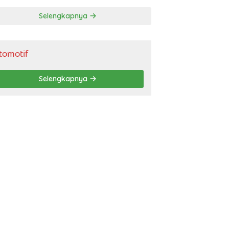
gendara
Selengkapnya
tomotif
Selengkapnya