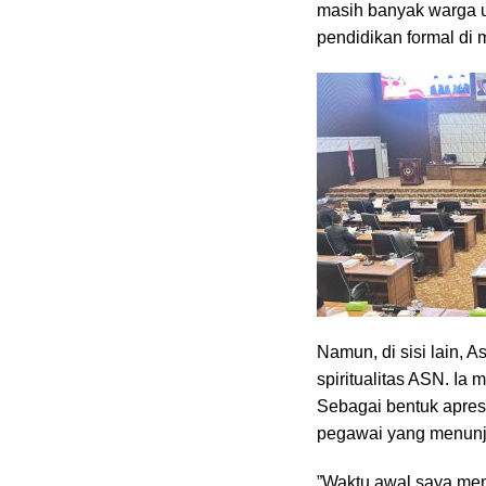
masih banyak warga u
pendidikan formal di 
‎Namun, di sisi lain,
spiritualitas ASN. Ia
Sebagai bentuk apres
pegawai yang menunjuk
‎”Waktu awal saya me