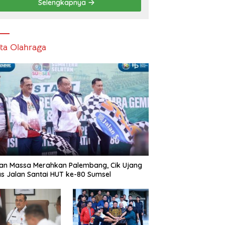
Selengkapnya
ita Olahraga
an Massa Merahkan Palembang, Cik Ujang
s Jalan Santai HUT ke-80 Sumsel