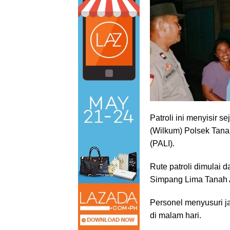
Patroli ini menyisir s
(Wilkum) Polsek Tana
(PALI).
Rute patroli dimulai
Simpang Lima Tanah 
Personel menyusuri ja
di malam hari.