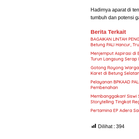
Hadirnya aparat di t
tumbuh dan potensi g
Berita Terkait
BAGAIKAN LINTAH PENG
Betung PALI Hancur, Tr
Menjemput Aspirasi di
Turun Langsung Serap 
Gotong Royong Warga
Karet di Betung Selata
Pelayanan BPKAAD PALI
Pembenahan
Membanggakan! Siswi 
Storytelling Tingkat Re
Pertamina EP Adera S
Dilihat :
394