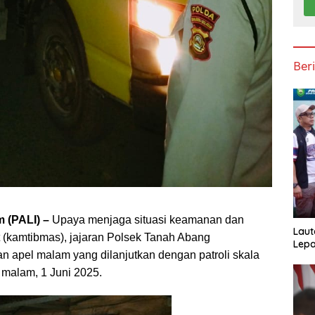
Ber
 (PALI) –
Upaya menjaga situasi keamanan dan
Laut
t (kamtibmas), jajaran Polsek Tanah Abang
Lepa
n apel malam yang dilanjutkan dengan patroli skala
 malam, 1 Juni 2025.