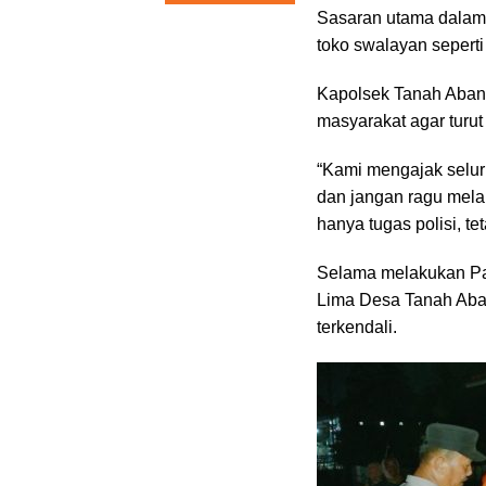
Sasaran utama dalam pat
toko swalayan seperti 
Kapolsek Tanah Aban
masyarakat agar turut
“Kami mengajak selur
dan jangan ragu mel
hanya tugas polisi, t
Selama melakukan Pat
Lima Desa Tanah Aban
terkendali.