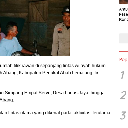
Antu
Pese
Ran
2025
Pop
ejumlah titik rawan di sepanjang lintas wilayah hukum
1
h Abang, Kabupaten Penukal Abab Lematang Ilir
2
 dari Simpang Empat Servo, Desa Lunas Jaya, hingga
Abang.
3
lan lintas utama yang dikenal padat aktivitas, terutama