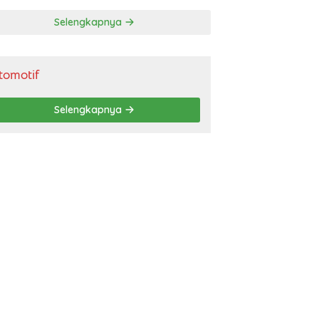
gendara
Selengkapnya
tomotif
Selengkapnya