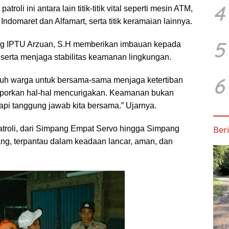
4
roli ini antara lain titik-titik vital seperti mesin ATM,
Indomaret dan Alfamart, serta titik keramaian lainnya.
5
g IPTU Arzuan, S.H memberikan imbauan kepada
 serta menjaga stabilitas keamanan lingkungan.
6
uh warga untuk bersama-sama menjaga ketertiban
aporkan hal-hal mencurigakan. Keamanan bukan
etapi tanggung jawab kita bersama.” Ujarnya.
Beri
roli, dari Simpang Empat Servo hingga Simpang
g, terpantau dalam keadaan lancar, aman, dan