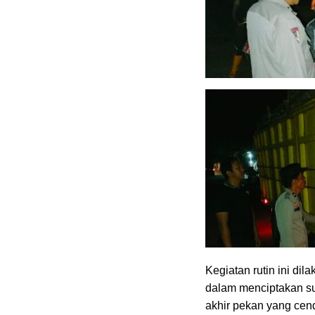
Kegiatan rutin ini di
dalam menciptakan su
akhir pekan yang cen