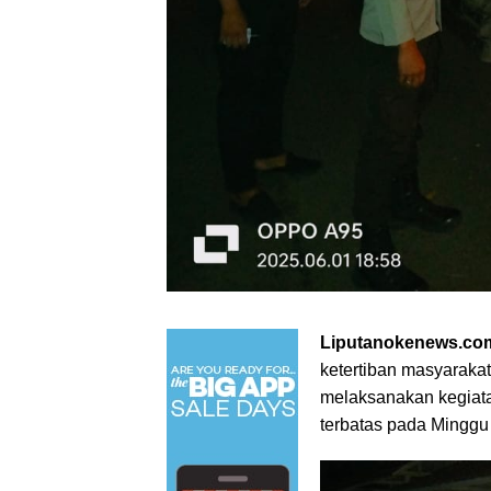
Liputanokenews.com
ketertiban masyaraka
melaksanakan kegiata
terbatas pada Minggu