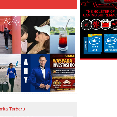
erita Terbaru