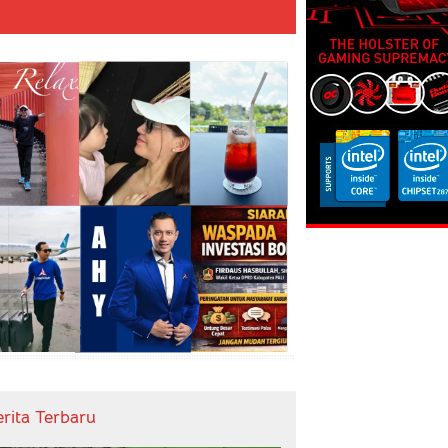
erita Terbaru