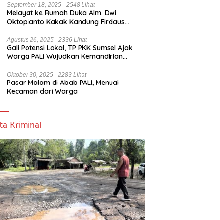
September 18, 2025
2548 Lihat
Melayat ke Rumah Duka Alm. Dwi
Oktopianto Kakak Kandung Firdaus
Hasbullah, Wakil Bupati PALI Ucapkan
Turut Berduka Cita.
Agustus 26, 2025
2336 Lihat
Gali Potensi Lokal, TP PKK Sumsel Ajak
Warga PALI Wujudkan Kemandirian
Pangan
Oktober 30, 2025
2283 Lihat
Pasar Malam di Abab PALI, Menuai
Kecaman dari Warga
ta Kriminal