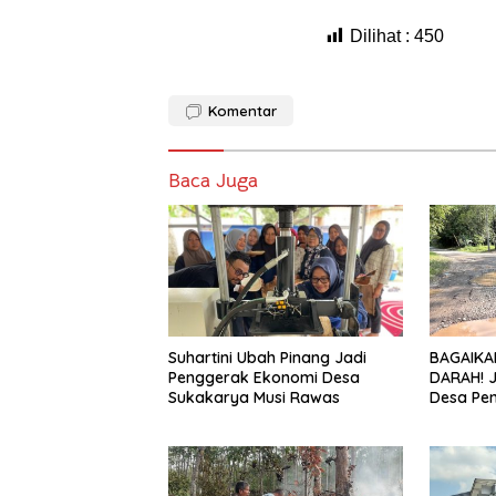
Dilihat :
450
Komentar
Baca Juga
Suhartini Ubah Pinang Jadi
BAGAIKA
Penggerak Ekonomi Desa
DARAH! 
Sukakarya Musi Rawas
Desa Pe
Hancur, 
Diduga J