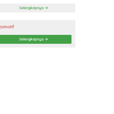
gendara
Selengkapnya
tomotif
Selengkapnya