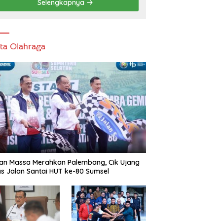
Selengkapnya
ita Olahraga
an Massa Merahkan Palembang, Cik Ujang
s Jalan Santai HUT ke-80 Sumsel