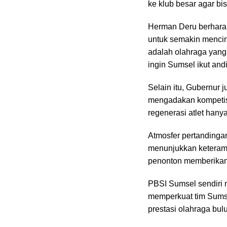
ke klub besar agar bis
Herman Deru berharap 
untuk semakin mencint
adalah olahraga yan
ingin Sumsel ikut and
Selain itu, Gubernur
mengadakan kompetis
regenerasi atlet hany
Atmosfer pertandinga
menunjukkan keteramp
penonton memberikan
PBSI Sumsel sendiri 
memperkuat tim Sumse
prestasi olahraga bul