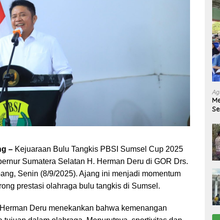
Ag
Me
Se
Tu
Ab
g –
Kejuaraan Bulu Tangkis PBSI Sumsel Cup 2025
bernur Sumatera Selatan H. Herman Deru di GOR Drs.
bang, Senin (8/9/2025). Ajang ini menjadi momentum
ng prestasi olahraga bulu tangkis di Sumsel.
 Herman Deru menekankan bahwa kemenangan