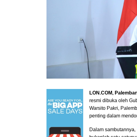
LON.COM, Palemban
resmi dibuka oleh Gu
Warsito Pakri, Palem
penting dalam mendoro
Dalam sambutannya,