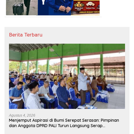
Berita Terbaru
Agustus 4, 2026
Menjemput Aspirasi di Bumi Serepat Serasan: Pimpinan
dan Anggota DPRD PALI Turun Langsung Serap
Kebutuhan Warga Abab Melalui Reses Ke-2 Tahun 2026