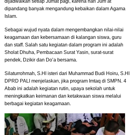
dijadwalkan setiap Jumat pagi, karena hari Jum’at
dipandang banyak mengandung kebaikan dalam Agama
Islam.
Sebagai wujud nyata dalam mengembangkan nilai-nilai
keagamaan dan kebersamaan di kalangan siswa, guru
dan staff. Salah satu kegiatan dalam program ini adalah
Sholat Dhuha, Pembacaan Surat Yasin, surat-surat
pendek, Dzikir dan Do’a bersama.
Silaturrohmah, S.HI isteri dari Muhammad Budi Hoiru, S.HI
DPRD PALI menjelaskan, jika program Imtaq di SMPN. 4
Abab ini adalah kegiatan rutin, upaya sekolah untuk
meningkatkan keimanan dan ketakwaan siswa melalui
berbagai kegiatan keagamaan.