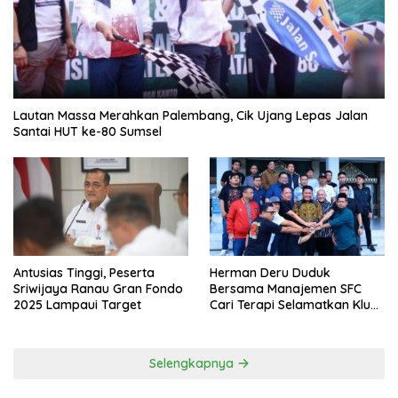
Lautan Massa Merahkan Palembang, Cik Ujang Lepas Jalan
Santai HUT ke-80 Sumsel
Antusias Tinggi, Peserta
Herman Deru Duduk
Sriwijaya Ranau Gran Fondo
Bersama Manajemen SFC
2025 Lampaui Target
Cari Terapi Selamatkan Klub
Kebanggaan dari Zona
Degradasi
Selengkapnya