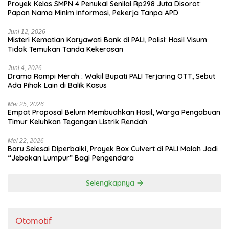
Proyek Kelas SMPN 4 Penukal Senilai Rp298 Juta Disorot:
Papan Nama Minim Informasi, Pekerja Tanpa APD
Juni 12, 2026
Misteri Kematian Karyawati Bank di PALI, Polisi: Hasil Visum
Tidak Temukan Tanda Kekerasan
Juni 4, 2026
Drama Rompi Merah : Wakil Bupati PALI Terjaring OTT, Sebut
Ada Pihak Lain di Balik Kasus
Mei 25, 2026
Empat Proposal Belum Membuahkan Hasil, Warga Pengabuan
Timur Keluhkan Tegangan Listrik Rendah.
Mei 22, 2026
Baru Selesai Diperbaiki, Proyek Box Culvert di PALI Malah Jadi
“Jebakan Lumpur” Bagi Pengendara
Selengkapnya
Otomotif