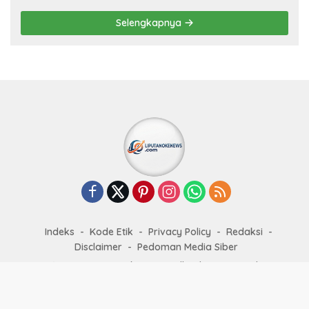
Selengkapnya
Indeks
Kode Etik
Privacy Policy
Redaksi
Disclaimer
Pedoman Media Siber
© 2025
Liputan Oke News
. All rights reserved.