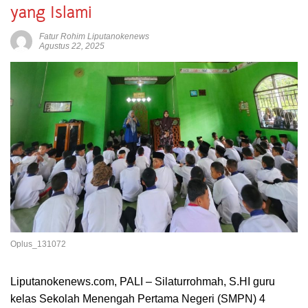
yang Islami
Fatur Rohim Liputanokenews
Agustus 22, 2025
Oplus_131072
Liputanokenews.com, PALI – Silaturrohmah, S.HI guru
kelas Sekolah Menengah Pertama Negeri (SMPN) 4