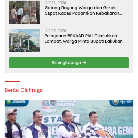
Juli 31, 2026
Gotong Royong Warga dan Gerak
Cepat Kades Padamkan Kebakaran
Kebun Karet di Betung Selatan
Juli 28, 2026
Pelayanan BPKAAD PALI Dikeluhkan
Lambat, Warga Minta Bupati Lakukan
Pembenahan
Selengkapnya
Berita Olahraga