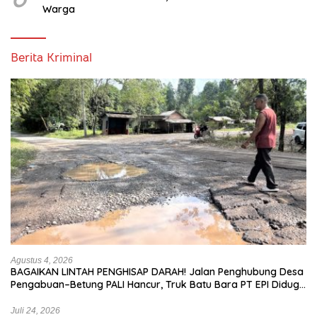
Warga
Berita Kriminal
Agustus 4, 2026
BAGAIKAN LINTAH PENGHISAP DARAH! Jalan Penghubung Desa
Pengabuan–Betung PALI Hancur, Truk Batu Bara PT EPI Diduga
Jadi Biang Kerok
Juli 24, 2026