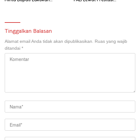
Pembenahan
Storytelling Tingkat Regional
Tinggalkan Balasan
Alamat email Anda tidak akan dipublikasikan.
Ruas yang wajib
ditandai
*