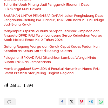
Suhartini Ubah Pinang Jadi Penggerak Ekonomi Desa
Sukakarya Musi Rawas
BAGAIKAN LINTAH PENGHISAP DARAH! Jalan Penghubung Desa
Pengabuan–Betung PALI Hancur, Truk Batu Bara PT EPI Diduga
Jadi Biang Kerok
Menjemput Aspirasi di Bumi Serepat Serasan: Pimpinan dan
Anggota DPRD PALI Turun Langsung Serap Kebutuhan Warga
Abab Melalui Reses Ke-2 Tahun 2026
Gotong Royong Warga dan Gerak Cepat Kades Padamkan
Kebakaran Kebun Karet di Betung Selatan
Pelayanan BPKAAD PALI Dikeluhkan Lambat, Warga Minta
Bupati Lakukan Pembenahan
Membanggakan! Siswi SDN 6 Penukal Harumkan Nama PALI
Lewat Prestasi Storytelling Tingkat Regional
Dilihat :
1,894