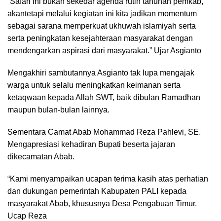
“Safari ini bukan sekedar agenda rutin tahunan pemkab,
akantetapi melalui kegiatan ini kita jadikan momentum
sebagai sarana memperkuat ukhuwah islamiyah serta
serta peningkatan kesejahteraan masyarakat dengan
mendengarkan aspirasi dari masyarakat.” Ujar Asgianto
Mengakhiri sambutannya Asgianto tak lupa mengajak
warga untuk selalu meningkatkan keimanan serta
ketaqwaan kepada Allah SWT, baik dibulan Ramadhan
maupun bulan-bulan lainnya.
Sementara Camat Abab Mohammad Reza Pahlevi, SE.
Mengapresiasi kehadiran Bupati beserta jajaran
dikecamatan Abab.
“Kami menyampaikan ucapan terima kasih atas perhatian
dan dukungan pemerintah Kabupaten PALI kepada
masyarakat Abab, khususnya Desa Pengabuan Timur.
Ucap Reza