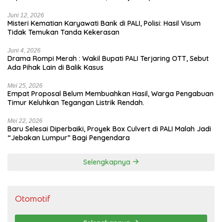
Juni 12, 2026
Misteri Kematian Karyawati Bank di PALI, Polisi: Hasil Visum
Tidak Temukan Tanda Kekerasan
Juni 4, 2026
Drama Rompi Merah : Wakil Bupati PALI Terjaring OTT, Sebut
Ada Pihak Lain di Balik Kasus
Mei 25, 2026
Empat Proposal Belum Membuahkan Hasil, Warga Pengabuan
Timur Keluhkan Tegangan Listrik Rendah.
Mei 22, 2026
Baru Selesai Diperbaiki, Proyek Box Culvert di PALI Malah Jadi
“Jebakan Lumpur” Bagi Pengendara
Selengkapnya
Otomotif