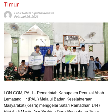
Timur
Fatur Rohim Liputanokenews
Februari 26, 2026
LON.COM, PALI – Pemerintah Kabupaten Penukal Abab
Lematang Ilir (PALI) Melalui Badan Kesejahteraan
Masyarakat (Kesra) menggelar Safari Ramadhan 1447
Hijriah di Masjid Asy-Syakirin Desa Pengabuan Timur,