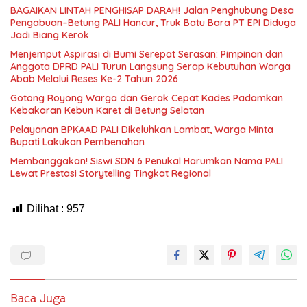
BAGAIKAN LINTAH PENGHISAP DARAH! Jalan Penghubung Desa
Pengabuan–Betung PALI Hancur, Truk Batu Bara PT EPI Diduga
Jadi Biang Kerok
Menjemput Aspirasi di Bumi Serepat Serasan: Pimpinan dan
Anggota DPRD PALI Turun Langsung Serap Kebutuhan Warga
Abab Melalui Reses Ke-2 Tahun 2026
Gotong Royong Warga dan Gerak Cepat Kades Padamkan
Kebakaran Kebun Karet di Betung Selatan
Pelayanan BPKAAD PALI Dikeluhkan Lambat, Warga Minta
Bupati Lakukan Pembenahan
Membanggakan! Siswi SDN 6 Penukal Harumkan Nama PALI
Lewat Prestasi Storytelling Tingkat Regional
Dilihat :
957
Baca Juga