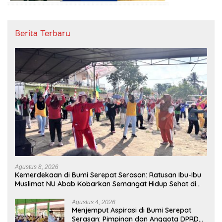
Berita Terbaru
Agustus 8, 2026
Kemerdekaan di Bumi Serepat Serasan: Ratusan Ibu-Ibu
Muslimat NU Abab Kobarkan Semangat Hidup Sehat di
Usia ke-81 Republik Indonesia
Agustus 4, 2026
Menjemput Aspirasi di Bumi Serepat
Serasan: Pimpinan dan Anggota DPRD