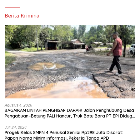
Berita Kriminal
Agustus 4, 2026
BAGAIKAN LINTAH PENGHISAP DARAH! Jalan Penghubung Desa
Pengabuan–Betung PALI Hancur, Truk Batu Bara PT EPI Diduga
Jadi Biang Kerok
Juli 24, 2026
Proyek Kelas SMPN 4 Penukal Senilai Rp298 Juta Disorot:
Papan Nama Minim Informasi, Pekerja Tanpa APD