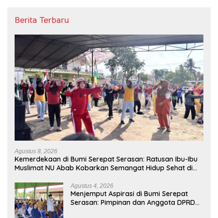
Berita Terbaru
Agustus 8, 2026
Kemerdekaan di Bumi Serepat Serasan: Ratusan Ibu-Ibu
Muslimat NU Abab Kobarkan Semangat Hidup Sehat di
Usia ke-81 Republik Indonesia
Agustus 4, 2026
Menjemput Aspirasi di Bumi Serepat
Serasan: Pimpinan dan Anggota DPRD
PALI Turun Langsung Serap Kebutuhan