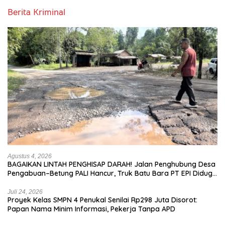
Berita Kriminal
Agustus 4, 2026
BAGAIKAN LINTAH PENGHISAP DARAH! Jalan Penghubung Desa
Pengabuan–Betung PALI Hancur, Truk Batu Bara PT EPI Diduga
Jadi Biang Kerok
Juli 24, 2026
Proyek Kelas SMPN 4 Penukal Senilai Rp298 Juta Disorot:
Papan Nama Minim Informasi, Pekerja Tanpa APD