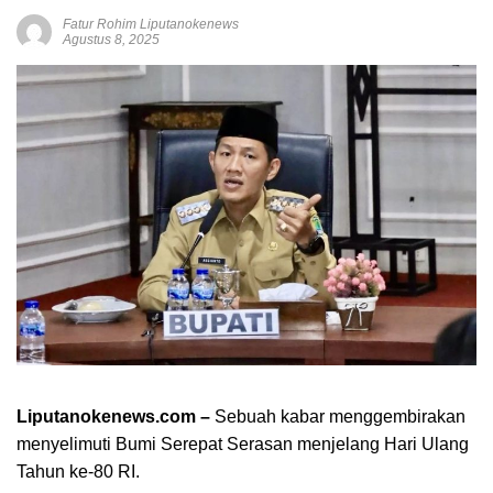
Fatur Rohim Liputanokenews
Agustus 8, 2025
Liputanokenews.com –
Sebuah kabar menggembirakan
menyelimuti Bumi Serepat Serasan menjelang Hari Ulang
Tahun ke-80 RI.