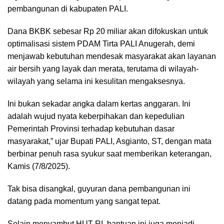
pembangunan di kabupaten PALI.
Dana BKBK sebesar Rp 20 miliar akan difokuskan untuk
optimalisasi sistem PDAM Tirta PALI Anugerah, demi
menjawab kebutuhan mendesak masyarakat akan layanan
air bersih yang layak dan merata, terutama di wilayah-
wilayah yang selama ini kesulitan mengaksesnya.
Ini bukan sekadar angka dalam kertas anggaran. Ini
adalah wujud nyata keberpihakan dan kepedulian
Pemerintah Provinsi terhadap kebutuhan dasar
masyarakat,” ujar Bupati PALI, Asgianto, ST, dengan mata
berbinar penuh rasa syukur saat memberikan keterangan,
Kamis (7/8/2025).
Tak bisa disangkal, guyuran dana pembangunan ini
datang pada momentum yang sangat tepat.
Selain menyambut HUT RI, bantuan ini juga menjadi