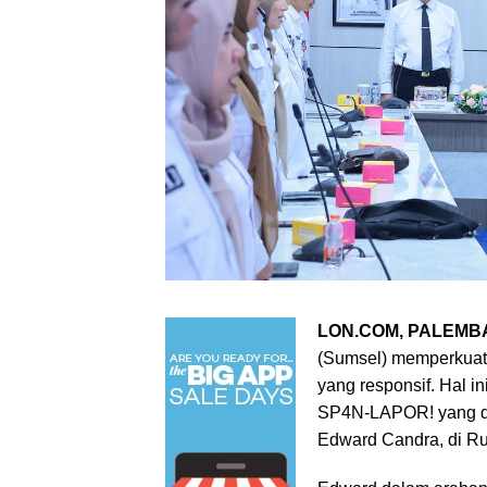
LON.COM, PALEMB
(Sumsel) memperkuat
yang responsif. Hal i
SP4N-LAPOR! yang di
Edward Candra, di Ru