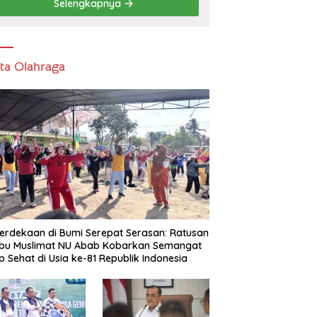
Selengkapnya
ita Olahraga
rdekaan di Bumi Serepat Serasan: Ratusan
Ibu Muslimat NU Abab Kobarkan Semangat
p Sehat di Usia ke-81 Republik Indonesia