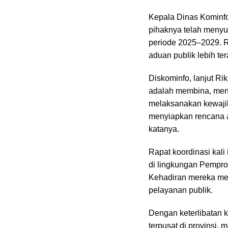
Kepala Dinas Kominfo
pihaknya telah men
periode 2025–2029. 
aduan publik lebih ter
Diskominfo, lanjut Ri
adalah membina, men
melaksanakan kewaji
menyiapkan rencana a
katanya.
Rapat koordinasi kali
di lingkungan Pempro
Kehadiran mereka me
pelayanan publik.
Dengan keterlibatan 
terpusat di provinsi,