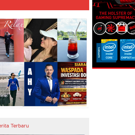
erita Terbaru