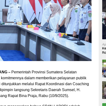
Ag
Ke
Ra
Ko
ke
ANG –
Pemerintah Provinsi Sumatera Selatan
 komitmennya dalam memberikan pelayanan publik
ni ditunjukkan melalui Rapat Koordinasi dan Coaching
pimpin langsung Sekretaris Daerah Sumsel, H.
ang Rapat Bina Praja, Rabu (10/9/2025).