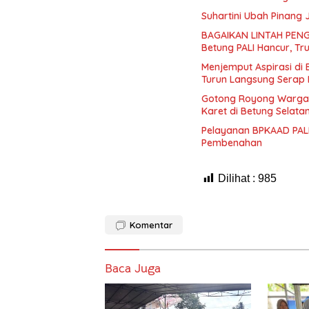
Suhartini Ubah Pinang
BAGAIKAN LINTAH PENG
Betung PALI Hancur, Tr
Menjemput Aspirasi di
Turun Langsung Serap 
Gotong Royong Warga
Karet di Betung Selata
Pelayanan BPKAAD PALI
Pembenahan
Dilihat :
985
Komentar
Baca Juga