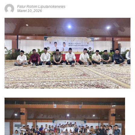
Fatur Rohim Liputanokenews
Maret 10, 2026