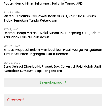
Papan Nama Minim Informasi, Pekerja Tanpa APD
Juni 12, 2026
Misteri Kematian Karyawati Bank di PALI, Polisi: Hasil Visum
Tidak Temukan Tanda Kekerasan
Juni 4, 2026
Drama Rompi Merah : Wakil Bupati PALI Terjaring OTT, Sebut
Ada Pihak Lain di Balik Kasus
Mei 25, 2026
Empat Proposal Belum Membuahkan Hasil, Warga Pengabuan
Timur Keluhkan Tegangan Listrik Rendah.
Mei 22, 2026
Baru Selesai Diperbaiki, Proyek Box Culvert di PALI Malah Jadi
“Jebakan Lumpur” Bagi Pengendara
Selengkapnya
Otomotif