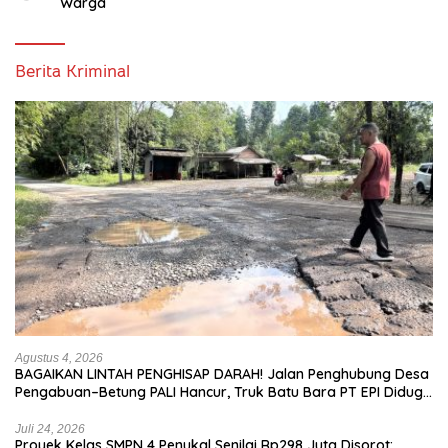
Warga
Berita Kriminal
Agustus 4, 2026
BAGAIKAN LINTAH PENGHISAP DARAH! Jalan Penghubung Desa
Pengabuan–Betung PALI Hancur, Truk Batu Bara PT EPI Diduga
Jadi Biang Kerok
Juli 24, 2026
Proyek Kelas SMPN 4 Penukal Senilai Rp298 Juta Disorot: