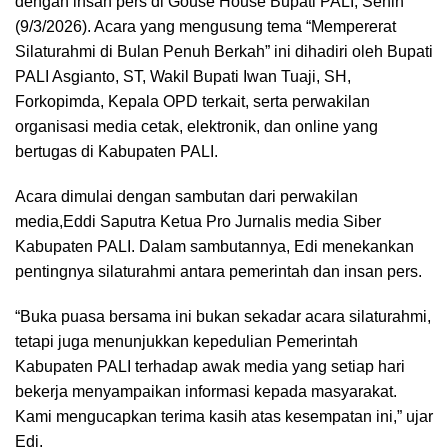
dengan insan pers di Gouse House Bupati PALI, Senin
(9/3/2026). Acara yang mengusung tema “Mempererat
Silaturahmi di Bulan Penuh Berkah” ini dihadiri oleh Bupati
PALI Asgianto, ST, Wakil Bupati Iwan Tuaji, SH,
Forkopimda, Kepala OPD terkait, serta perwakilan
organisasi media cetak, elektronik, dan online yang
bertugas di Kabupaten PALI.
Acara dimulai dengan sambutan dari perwakilan
media,Eddi Saputra Ketua Pro Jurnalis media Siber
Kabupaten PALI. Dalam sambutannya, Edi menekankan
pentingnya silaturahmi antara pemerintah dan insan pers.
“Buka puasa bersama ini bukan sekadar acara silaturahmi,
tetapi juga menunjukkan kepedulian Pemerintah
Kabupaten PALI terhadap awak media yang setiap hari
bekerja menyampaikan informasi kepada masyarakat.
Kami mengucapkan terima kasih atas kesempatan ini,” ujar
Edi.