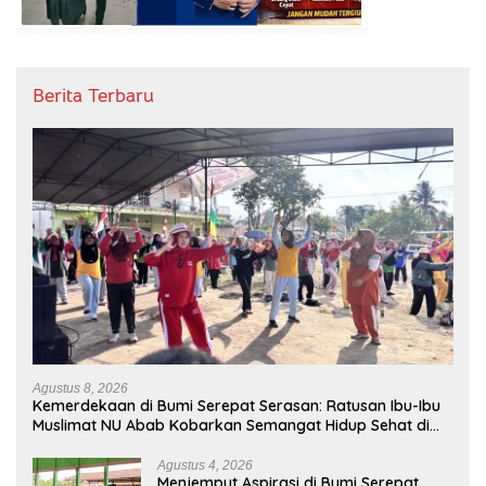
Berita Terbaru
Agustus 8, 2026
Kemerdekaan di Bumi Serepat Serasan: Ratusan Ibu-Ibu
Muslimat NU Abab Kobarkan Semangat Hidup Sehat di
Usia ke-81 Republik Indonesia
Agustus 4, 2026
Menjemput Aspirasi di Bumi Serepat