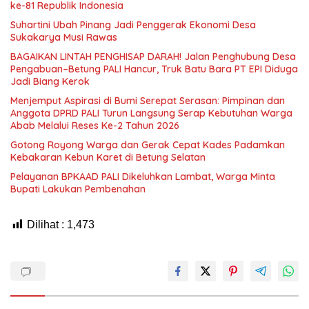
ke-81 Republik Indonesia
Suhartini Ubah Pinang Jadi Penggerak Ekonomi Desa
Sukakarya Musi Rawas
BAGAIKAN LINTAH PENGHISAP DARAH! Jalan Penghubung Desa
Pengabuan–Betung PALI Hancur, Truk Batu Bara PT EPI Diduga
Jadi Biang Kerok
Menjemput Aspirasi di Bumi Serepat Serasan: Pimpinan dan
Anggota DPRD PALI Turun Langsung Serap Kebutuhan Warga
Abab Melalui Reses Ke-2 Tahun 2026
Gotong Royong Warga dan Gerak Cepat Kades Padamkan
Kebakaran Kebun Karet di Betung Selatan
Pelayanan BPKAAD PALI Dikeluhkan Lambat, Warga Minta
Bupati Lakukan Pembenahan
Dilihat :
1,473