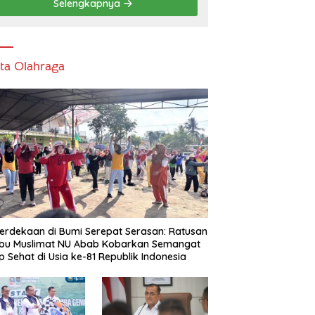
Selengkapnya
ita Olahraga
rdekaan di Bumi Serepat Serasan: Ratusan
Ibu Muslimat NU Abab Kobarkan Semangat
p Sehat di Usia ke-81 Republik Indonesia