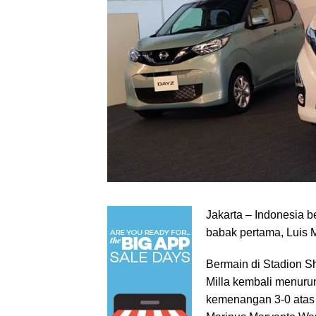
Jakarta – Indonesia 
babak pertama, Luis M
Bermain di Stadion S
Milla kembali menurun
kemenangan 3-0 atas