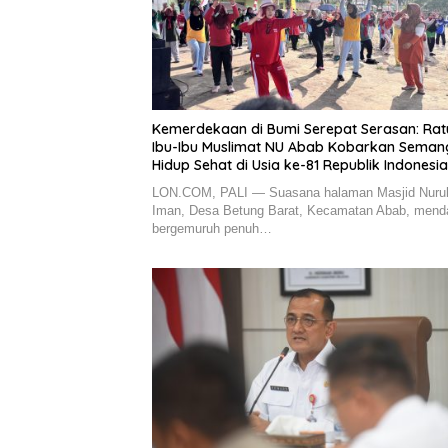
Kemerdekaan di Bumi Serepat Serasan: Ra
Ibu-Ibu Muslimat NU Abab Kobarkan Seman
Hidup Sehat di Usia ke-81 Republik Indonesia
LON.COM, PALI — Suasana halaman Masjid Nuru
Iman, Desa Betung Barat, Kecamatan Abab, mend
bergemuruh penuh…