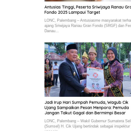
Antusias Tinggi, Peserta Sriwijaya Ranau Gr
Fondo 2025 Lampaui Target
LONC, Palembang – Antusiasme masyarakat terh
ajang Sriwijaya Ranau Gran Fondo (SRGF) dan Fes
Danau…
Jadi Irup Hari Sumpah Pemuda, Wagub Cik
Ujang Sampaikan Pesan Menpora: Pemuda
Jangan Takut Gagal dan Bermimpi Besar
LONC, Palembang – Wakil Gubernur Sumatera Sel
(Sumsel) H. Cik Ujang bertindak sebagai inspektur