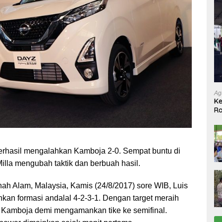
Ag
Ke
Ra
Ko
ke
berhasil mengalahkan Kamboja 2-0. Sempat buntu di
illa mengubah taktik dan berbuah hasil.
hah Alam, Malaysia, Kamis (24/8/2017) sore WIB, Luis
kan formasi andalal 4-2-3-1. Dengan target meraih
 Kamboja demi mengamankan tike ke semifinal.