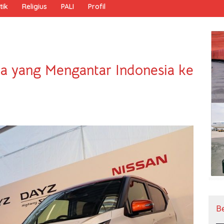
tik
Religius
PALI
Profil
lla yang Mengantar Indonesia ke
B