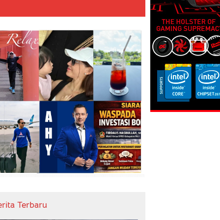
erita Terbaru