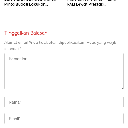
Minta Bupati Lakukan
PALI Lewat Prestasi
Pembenahan
Storytelling Tingkat Regional
Tinggalkan Balasan
Alamat email Anda tidak akan dipublikasikan.
Ruas yang wajib
ditandai
*