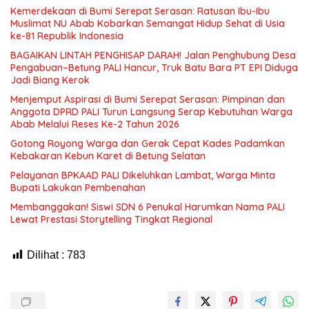
Kemerdekaan di Bumi Serepat Serasan: Ratusan Ibu-Ibu
Muslimat NU Abab Kobarkan Semangat Hidup Sehat di Usia
ke-81 Republik Indonesia
BAGAIKAN LINTAH PENGHISAP DARAH! Jalan Penghubung Desa
Pengabuan–Betung PALI Hancur, Truk Batu Bara PT EPI Diduga
Jadi Biang Kerok
Menjemput Aspirasi di Bumi Serepat Serasan: Pimpinan dan
Anggota DPRD PALI Turun Langsung Serap Kebutuhan Warga
Abab Melalui Reses Ke-2 Tahun 2026
Gotong Royong Warga dan Gerak Cepat Kades Padamkan
Kebakaran Kebun Karet di Betung Selatan
Pelayanan BPKAAD PALI Dikeluhkan Lambat, Warga Minta
Bupati Lakukan Pembenahan
Membanggakan! Siswi SDN 6 Penukal Harumkan Nama PALI
Lewat Prestasi Storytelling Tingkat Regional
Dilihat :
783