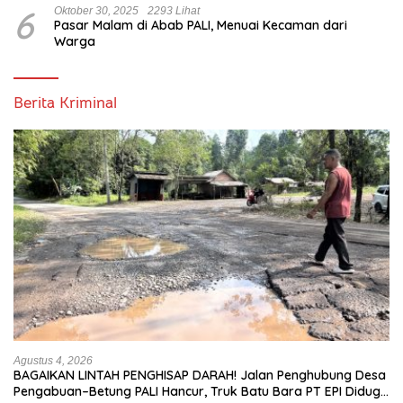
6
Oktober 30, 2025
2293 Lihat
Pasar Malam di Abab PALI, Menuai Kecaman dari
Warga
Berita Kriminal
Agustus 4, 2026
BAGAIKAN LINTAH PENGHISAP DARAH! Jalan Penghubung Desa
Pengabuan–Betung PALI Hancur, Truk Batu Bara PT EPI Diduga