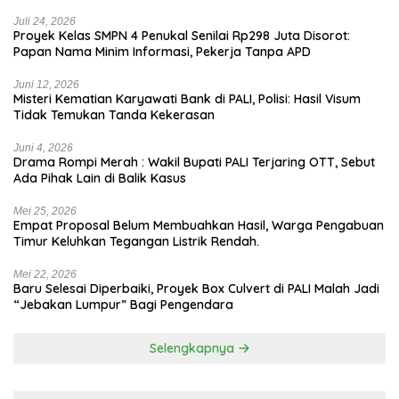
Jadi Biang Kerok
Juli 24, 2026
Proyek Kelas SMPN 4 Penukal Senilai Rp298 Juta Disorot:
Papan Nama Minim Informasi, Pekerja Tanpa APD
Juni 12, 2026
Misteri Kematian Karyawati Bank di PALI, Polisi: Hasil Visum
Tidak Temukan Tanda Kekerasan
Juni 4, 2026
Drama Rompi Merah : Wakil Bupati PALI Terjaring OTT, Sebut
Ada Pihak Lain di Balik Kasus
Mei 25, 2026
Empat Proposal Belum Membuahkan Hasil, Warga Pengabuan
Timur Keluhkan Tegangan Listrik Rendah.
Mei 22, 2026
Baru Selesai Diperbaiki, Proyek Box Culvert di PALI Malah Jadi
“Jebakan Lumpur” Bagi Pengendara
Selengkapnya