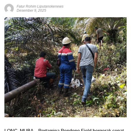
Fatur Rohim Liputanokenews
Desember 9, 2025
LONC. MUBA – Pertamina Pendopo Field bergerak cepat