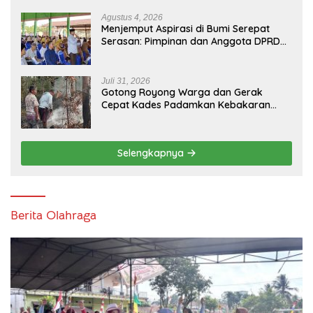
Usia ke-81 Republik Indonesia
Agustus 4, 2026
Menjemput Aspirasi di Bumi Serepat
Serasan: Pimpinan dan Anggota DPRD
PALI Turun Langsung Serap Kebutuhan
Warga Abab Melalui Reses Ke-2 Tahun
2026
Juli 31, 2026
Gotong Royong Warga dan Gerak
Cepat Kades Padamkan Kebakaran
Kebun Karet di Betung Selatan
Selengkapnya
Berita Olahraga