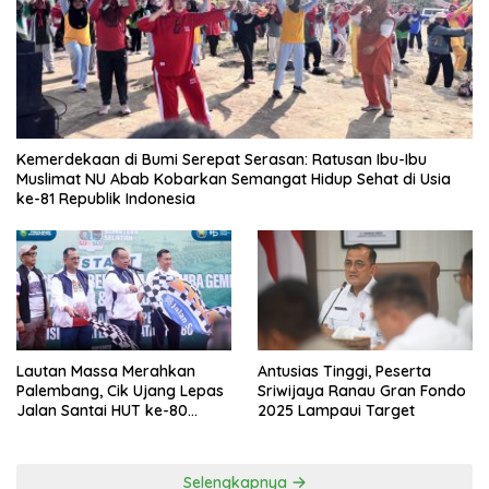
Kemerdekaan di Bumi Serepat Serasan: Ratusan Ibu-Ibu
Muslimat NU Abab Kobarkan Semangat Hidup Sehat di Usia
ke-81 Republik Indonesia
Lautan Massa Merahkan
Antusias Tinggi, Peserta
Palembang, Cik Ujang Lepas
Sriwijaya Ranau Gran Fondo
Jalan Santai HUT ke-80
2025 Lampaui Target
Sumsel
Selengkapnya