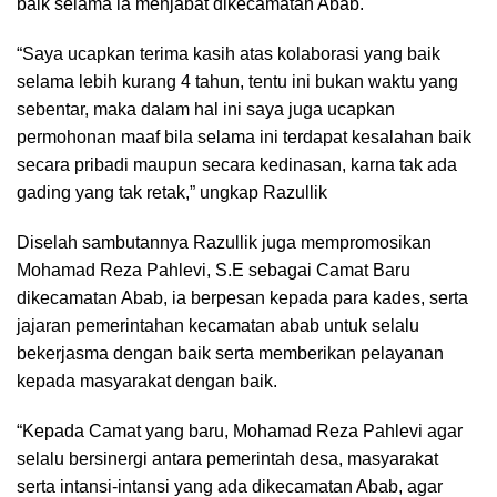
baik selama ia menjabat dikecamatan Abab.
“Saya ucapkan terima kasih atas kolaborasi yang baik
selama lebih kurang 4 tahun, tentu ini bukan waktu yang
sebentar, maka dalam hal ini saya juga ucapkan
permohonan maaf bila selama ini terdapat kesalahan baik
secara pribadi maupun secara kedinasan, karna tak ada
gading yang tak retak,” ungkap Razullik
Diselah sambutannya Razullik juga mempromosikan
Mohamad Reza Pahlevi, S.E sebagai Camat Baru
dikecamatan Abab, ia berpesan kepada para kades, serta
jajaran pemerintahan kecamatan abab untuk selalu
bekerjasma dengan baik serta memberikan pelayanan
kepada masyarakat dengan baik.
“Kepada Camat yang baru, Mohamad Reza Pahlevi agar
selalu bersinergi antara pemerintah desa, masyarakat
serta intansi-intansi yang ada dikecamatan Abab, agar