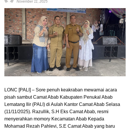
November 11, 2025
LONC [PALI] – Sore penuh keakraban mewarnai acara
pisah sambut Camat Abab Kabupaten Penukal Abab
Lematang Ilir (PALI) di Aulah Kantor Camat Abab Selasa
(11/11/2025). Razullik, S.H Eks Camat Abab, resmi
menyerahkan momory Kecamatan Abab Kepada
Mohamad Rezah Pahlevi, S.E Camat Abab yang baru