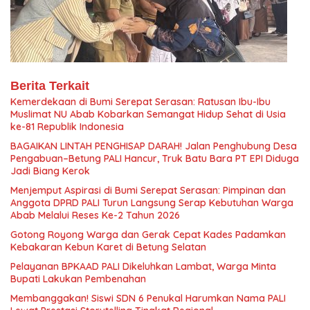
Berita Terkait
Kemerdekaan di Bumi Serepat Serasan: Ratusan Ibu-Ibu
Muslimat NU Abab Kobarkan Semangat Hidup Sehat di Usia
ke-81 Republik Indonesia
BAGAIKAN LINTAH PENGHISAP DARAH! Jalan Penghubung Desa
Pengabuan–Betung PALI Hancur, Truk Batu Bara PT EPI Diduga
Jadi Biang Kerok
Menjemput Aspirasi di Bumi Serepat Serasan: Pimpinan dan
Anggota DPRD PALI Turun Langsung Serap Kebutuhan Warga
Abab Melalui Reses Ke-2 Tahun 2026
Gotong Royong Warga dan Gerak Cepat Kades Padamkan
Kebakaran Kebun Karet di Betung Selatan
Pelayanan BPKAAD PALI Dikeluhkan Lambat, Warga Minta
Bupati Lakukan Pembenahan
Membanggakan! Siswi SDN 6 Penukal Harumkan Nama PALI