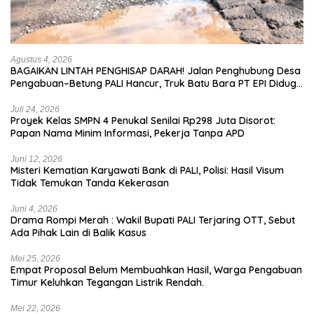
Agustus 4, 2026
BAGAIKAN LINTAH PENGHISAP DARAH! Jalan Penghubung Desa
Pengabuan–Betung PALI Hancur, Truk Batu Bara PT EPI Diduga
Jadi Biang Kerok
Juli 24, 2026
Proyek Kelas SMPN 4 Penukal Senilai Rp298 Juta Disorot:
Papan Nama Minim Informasi, Pekerja Tanpa APD
Juni 12, 2026
Misteri Kematian Karyawati Bank di PALI, Polisi: Hasil Visum
Tidak Temukan Tanda Kekerasan
Juni 4, 2026
Drama Rompi Merah : Wakil Bupati PALI Terjaring OTT, Sebut
Ada Pihak Lain di Balik Kasus
Mei 25, 2026
Empat Proposal Belum Membuahkan Hasil, Warga Pengabuan
Timur Keluhkan Tegangan Listrik Rendah.
Mei 22, 2026