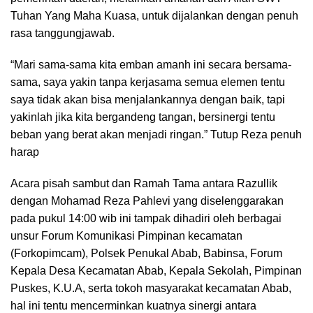
Tuhan Yang Maha Kuasa, untuk dijalankan dengan penuh
rasa tanggungjawab.
“Mari sama-sama kita emban amanh ini secara bersama-
sama, saya yakin tanpa kerjasama semua elemen tentu
saya tidak akan bisa menjalankannya dengan baik, tapi
yakinlah jika kita bergandeng tangan, bersinergi tentu
beban yang berat akan menjadi ringan.” Tutup Reza penuh
harap
Acara pisah sambut dan Ramah Tama antara Razullik
dengan Mohamad Reza Pahlevi yang diselenggarakan
pada pukul 14:00 wib ini tampak dihadiri oleh berbagai
unsur Forum Komunikasi Pimpinan kecamatan
(Forkopimcam), Polsek Penukal Abab, Babinsa, Forum
Kepala Desa Kecamatan Abab, Kepala Sekolah, Pimpinan
Puskes, K.U.A, serta tokoh masyarakat kecamatan Abab,
hal ini tentu mencerminkan kuatnya sinergi antara