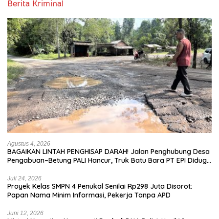
Berita Kriminal
Agustus 4, 2026
BAGAIKAN LINTAH PENGHISAP DARAH! Jalan Penghubung Desa
Pengabuan–Betung PALI Hancur, Truk Batu Bara PT EPI Diduga
Jadi Biang Kerok
Juli 24, 2026
Proyek Kelas SMPN 4 Penukal Senilai Rp298 Juta Disorot:
Papan Nama Minim Informasi, Pekerja Tanpa APD
Juni 12, 2026