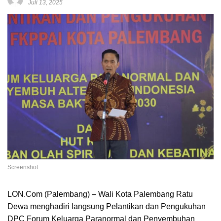
Juli 13, 2025
Screenshot
LON.Com (Palembang) – Wali Kota Palembang Ratu
Dewa menghadiri langsung Pelantikan dan Pengukuhan
DPC Forum Keluarga Paranormal dan Penyembuhan