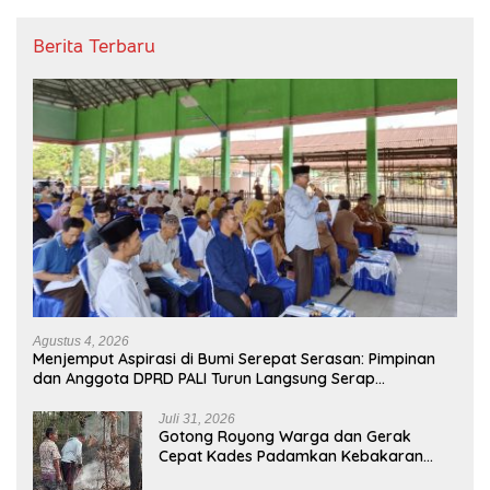
Berita Terbaru
Agustus 4, 2026
Menjemput Aspirasi di Bumi Serepat Serasan: Pimpinan
dan Anggota DPRD PALI Turun Langsung Serap
Kebutuhan Warga Abab Melalui Reses Ke-2 Tahun 2026
Juli 31, 2026
Gotong Royong Warga dan Gerak
Cepat Kades Padamkan Kebakaran
Kebun Karet di Betung Selatan