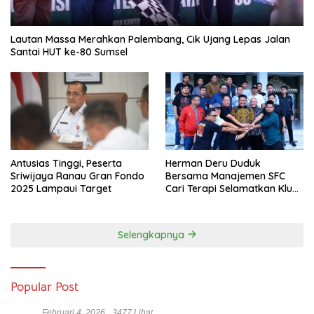
Lautan Massa Merahkan Palembang, Cik Ujang Lepas Jalan
Santai HUT ke-80 Sumsel
Antusias Tinggi, Peserta
Herman Deru Duduk
Sriwijaya Ranau Gran Fondo
Bersama Manajemen SFC
2025 Lampaui Target
Cari Terapi Selamatkan Klub
Kebanggaan dari Zona
Degradasi
Selengkapnya
Popular Post
Februari 4, 2026
3477 Lihat