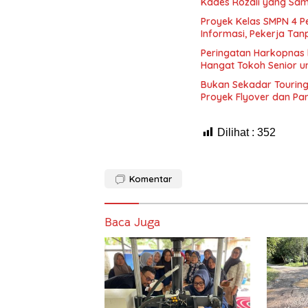
Kades Rozali yang Sam
Proyek Kelas SMPN 4 P
Informasi, Pekerja Ta
Peringatan Harkopnas 
Hangat Tokoh Senior u
Bukan Sekadar Touring
Proyek Flyover dan Pa
Dilihat :
352
Komentar
Baca Juga