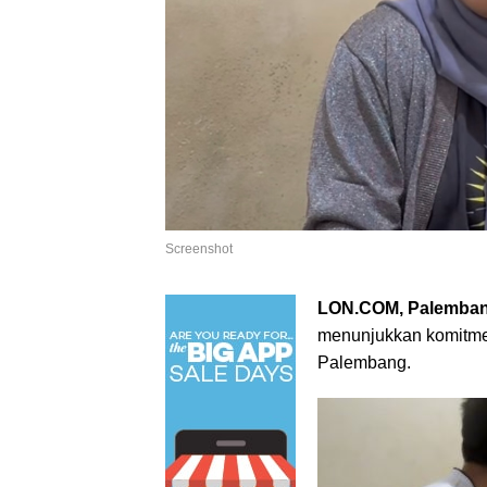
Screenshot
LON.COM, Palemban
menunjukkan komitmen
Palembang.