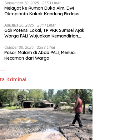
September 18, 2025
2553 Lihat
Melayat ke Rumah Duka Alm. Dwi
Oktopianto Kakak Kandung Firdaus
Hasbullah, Wakil Bupati PALI Ucapkan
Turut Berduka Cita.
Agustus 26, 2025
2344 Lihat
Gali Potensi Lokal, TP PKK Sumsel Ajak
Warga PALI Wujudkan Kemandirian
Pangan
Oktober 30, 2025
2289 Lihat
Pasar Malam di Abab PALI, Menuai
Kecaman dari Warga
ta Kriminal