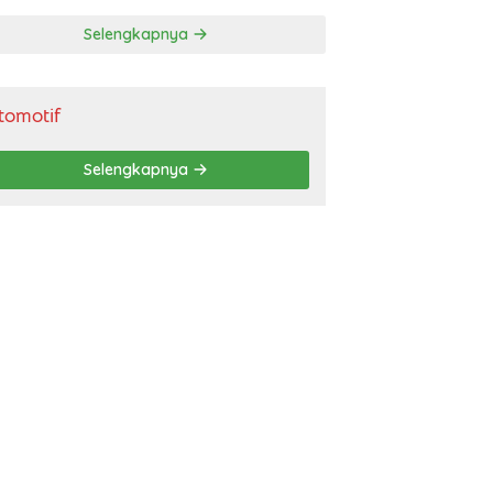
gendara
Selengkapnya
tomotif
Selengkapnya