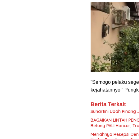
“Semogo pelaku seger
kejahatannyo.” Pung
Berita Terkait
Suhartini Ubah Pinang
BAGAIKAN LINTAH PENG
Betung PALI Hancur, Tr
Meriahnya Resepsi Deni