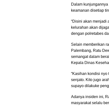
Dalam kunjungannya
keamanan disetiap ti
“Disini akan menjadi 
kelurahan akan dijag
dengan polretabes da
Selain memberikan ra
Palembang, Ratu Dewa
semangat dalam berak
Kepala Dinas Keseha
“Kasihan kondisi nyo
senjato. Kito jugo a
supayo dilakuke peng
Adanya insiden ini, 
masyarakat selalu berh