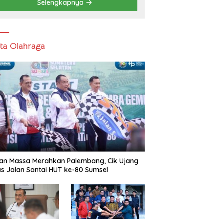
Selengkapnya
ita Olahraga
an Massa Merahkan Palembang, Cik Ujang
s Jalan Santai HUT ke-80 Sumsel