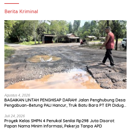
Berita Kriminal
Agustus 4, 2026
BAGAIKAN LINTAH PENGHISAP DARAH! Jalan Penghubung Desa
Pengabuan–Betung PALI Hancur, Truk Batu Bara PT EPI Diduga
Jadi Biang Kerok
Juli 24, 2026
Proyek Kelas SMPN 4 Penukal Senilai Rp298 Juta Disorot:
Papan Nama Minim Informasi, Pekerja Tanpa APD