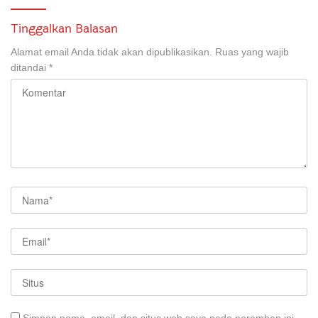
Tinggalkan Balasan
Alamat email Anda tidak akan dipublikasikan.
Ruas yang wajib
ditandai
*
Simpan nama, email, dan situs web saya pada peramban ini