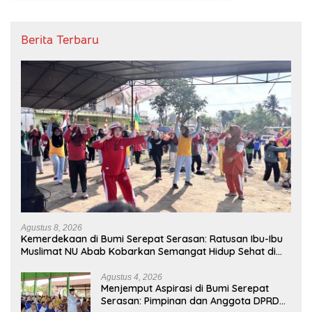
Berita Terbaru
Agustus 8, 2026
Kemerdekaan di Bumi Serepat Serasan: Ratusan Ibu-Ibu
Muslimat NU Abab Kobarkan Semangat Hidup Sehat di
Usia ke-81 Republik Indonesia
Agustus 4, 2026
Menjemput Aspirasi di Bumi Serepat
Serasan: Pimpinan dan Anggota DPRD