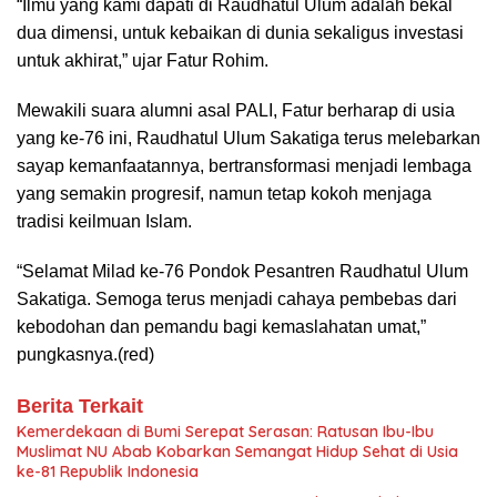
“Ilmu yang kami dapati di Raudhatul Ulum adalah bekal
dua dimensi, untuk kebaikan di dunia sekaligus investasi
untuk akhirat,” ujar Fatur Rohim.
Mewakili suara alumni asal PALI, Fatur berharap di usia
yang ke-76 ini, Raudhatul Ulum Sakatiga terus melebarkan
sayap kemanfaatannya, bertransformasi menjadi lembaga
yang semakin progresif, namun tetap kokoh menjaga
tradisi keilmuan Islam.
“Selamat Milad ke-76 Pondok Pesantren Raudhatul Ulum
Sakatiga. Semoga terus menjadi cahaya pembebas dari
kebodohan dan pemandu bagi kemaslahatan umat,”
pungkasnya.(red)
Berita Terkait
Kemerdekaan di Bumi Serepat Serasan: Ratusan Ibu-Ibu
Muslimat NU Abab Kobarkan Semangat Hidup Sehat di Usia
ke-81 Republik Indonesia