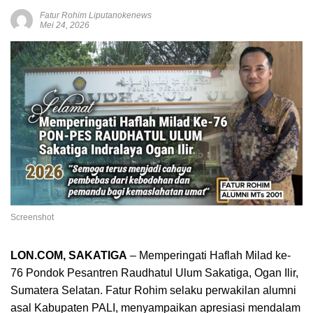
Fatur Rohim Liputanokenews
Mei 24, 2026
Screenshot
LON.COM, SAKATIGA
– Memperingati Haflah Milad ke-
76 Pondok Pesantren Raudhatul Ulum Sakatiga, Ogan Ilir,
Sumatera Selatan. Fatur Rohim selaku perwakilan alumni
asal Kabupaten PALI, menyampaikan apresiasi mendalam