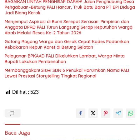
BAGAIKAN LINTAH PENGHISAP DARAH! Jalan Penghubung Desa
Pengabuan–Betung PALI Hancur, Truk Batu Bara PT EPI Diduga
Jadi Biang Kerok
Menjemput Aspirasi di Bumi Serepat Serasan: Pimpinan dan
Anggota DPRD PALI Turun Langsung Serap Kebutuhan Warga
Abab Melalui Reses Ke-2 Tahun 2026
Gotong Royong Warga dan Gerak Cepat Kades Padamkan
Kebakaran Kebun Karet di Betung Selatan
Pelayanan BPKAAD PALI Dikeluhkan Lambat, Warga Minta
Bupati Lakukan Pembenahan
Membanggakan! Siswi SDN 6 Penukal Harumkan Nama PALI
Lewat Prestasi Storytelling Tingkat Regional
Dilihat :
523
Baca Juga