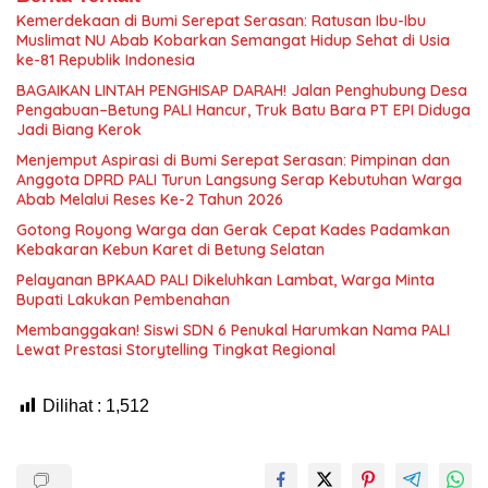
Kemerdekaan di Bumi Serepat Serasan: Ratusan Ibu-Ibu
Muslimat NU Abab Kobarkan Semangat Hidup Sehat di Usia
ke-81 Republik Indonesia
BAGAIKAN LINTAH PENGHISAP DARAH! Jalan Penghubung Desa
Pengabuan–Betung PALI Hancur, Truk Batu Bara PT EPI Diduga
Jadi Biang Kerok
Menjemput Aspirasi di Bumi Serepat Serasan: Pimpinan dan
Anggota DPRD PALI Turun Langsung Serap Kebutuhan Warga
Abab Melalui Reses Ke-2 Tahun 2026
Gotong Royong Warga dan Gerak Cepat Kades Padamkan
Kebakaran Kebun Karet di Betung Selatan
Pelayanan BPKAAD PALI Dikeluhkan Lambat, Warga Minta
Bupati Lakukan Pembenahan
Membanggakan! Siswi SDN 6 Penukal Harumkan Nama PALI
Lewat Prestasi Storytelling Tingkat Regional
Dilihat :
1,512