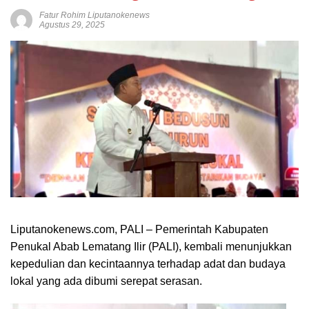
Fatur Rohim Liputanokenews
Agustus 29, 2025
Liputanokenews.com, PALI – Pemerintah Kabupaten
Penukal Abab Lematang Ilir (PALI), kembali menunjukkan
kepedulian dan kecintaannya terhadap adat dan budaya
lokal yang ada dibumi serepat serasan.