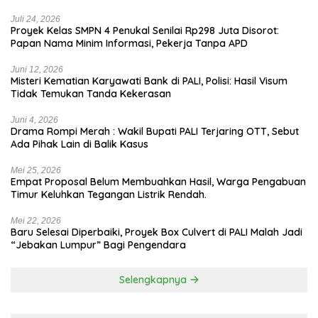
Jadi Biang Kerok
Juli 24, 2026
Proyek Kelas SMPN 4 Penukal Senilai Rp298 Juta Disorot:
Papan Nama Minim Informasi, Pekerja Tanpa APD
Juni 12, 2026
Misteri Kematian Karyawati Bank di PALI, Polisi: Hasil Visum
Tidak Temukan Tanda Kekerasan
Juni 4, 2026
Drama Rompi Merah : Wakil Bupati PALI Terjaring OTT, Sebut
Ada Pihak Lain di Balik Kasus
Mei 25, 2026
Empat Proposal Belum Membuahkan Hasil, Warga Pengabuan
Timur Keluhkan Tegangan Listrik Rendah.
Mei 22, 2026
Baru Selesai Diperbaiki, Proyek Box Culvert di PALI Malah Jadi
“Jebakan Lumpur” Bagi Pengendara
Selengkapnya