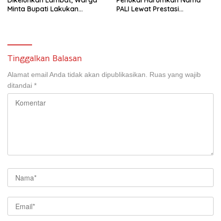
Minta Bupati Lakukan
PALI Lewat Prestasi
Pembenahan
Storytelling Tingkat Regional
Tinggalkan Balasan
Alamat email Anda tidak akan dipublikasikan.
Ruas yang wajib
ditandai
*