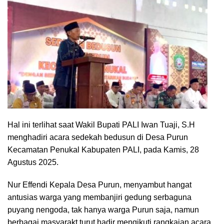
Hal ini terlihat saat Wakil Bupati PALI Iwan Tuaji, S.H
menghadiri acara sedekah bedusun di Desa Purun
Kecamatan Penukal Kabupaten PALI, pada Kamis, 28
Agustus 2025.
Nur Effendi Kepala Desa Purun, menyambut hangat
antusias warga yang membanjiri gedung serbaguna
puyang nengoda, tak hanya warga Purun saja, namun
berbagai masyarakt turut hadir mengikuti rangkaian acara