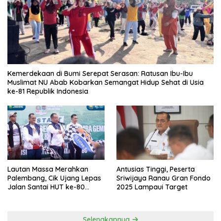
Kemerdekaan di Bumi Serepat Serasan: Ratusan Ibu-Ibu
Muslimat NU Abab Kobarkan Semangat Hidup Sehat di Usia
ke-81 Republik Indonesia
Lautan Massa Merahkan
Antusias Tinggi, Peserta
Palembang, Cik Ujang Lepas
Sriwijaya Ranau Gran Fondo
Jalan Santai HUT ke-80
2025 Lampaui Target
Sumsel
Selengkapnya