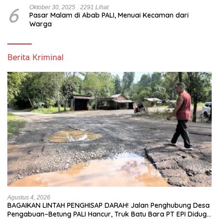
6
Oktober 30, 2025
2291 Lihat
Pasar Malam di Abab PALI, Menuai Kecaman dari
Warga
Berita Kriminal
Agustus 4, 2026
BAGAIKAN LINTAH PENGHISAP DARAH! Jalan Penghubung Desa
Pengabuan–Betung PALI Hancur, Truk Batu Bara PT EPI Diduga