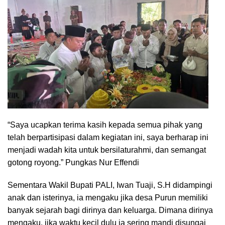
“Saya ucapkan terima kasih kepada semua pihak yang
telah berpartisipasi dalam kegiatan ini, saya berharap ini
menjadi wadah kita untuk bersilaturahmi, dan semangat
gotong royong.” Pungkas Nur Effendi
Sementara Wakil Bupati PALI, Iwan Tuaji, S.H didampingi
anak dan isterinya, ia mengaku jika desa Purun memiliki
banyak sejarah bagi dirinya dan keluarga. Dimana dirinya
mengaku, jika waktu kecil dulu ia sering mandi disungai