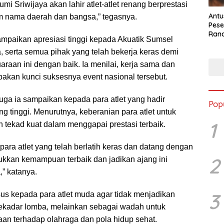
mi Sriwijaya akan lahir atlet-atlet renang berprestasi
Antu
nama daerah dan bangsa,” tegasnya.
Pese
Ran
mpaikan apresiasi tinggi kepada Akuatik Sumsel
2025
, serta semua pihak yang telah bekerja keras demi
araan ini dengan baik. Ia menilai, kerja sama dan
pakan kunci suksesnya event nasional tersebut.
uga ia sampaikan kepada para atlet yang hadir
Pop
 tinggi. Menurutnya, keberanian para atlet untuk
1
 tekad kuat dalam menggapai prestasi terbaik.
para atlet yang telah berlatih keras dan datang dengan
2
jukkan kemampuan terbaik dan jadikan ajang ini
” katanya.
3
sus kepada para atlet muda agar tidak menjadikan
sekadar lomba, melainkan sebagai wadah untuk
n terhadap olahraga dan pola hidup sehat.