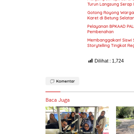
Turun Langsung Serap 
Gotong Royong Warga
Karet di Betung Selata
Pelayanan BPKAAD PALI
Pembenahan
Membanggakan! Siswi 
Storytelling Tingkat Re
Dilihat :
1,724
Komentar
Baca Juga