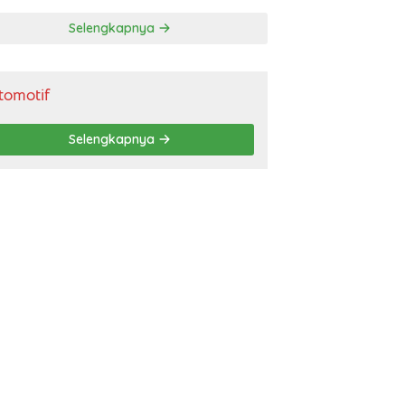
gendara
Selengkapnya
tomotif
Selengkapnya