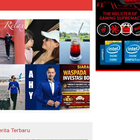
erita Terbaru