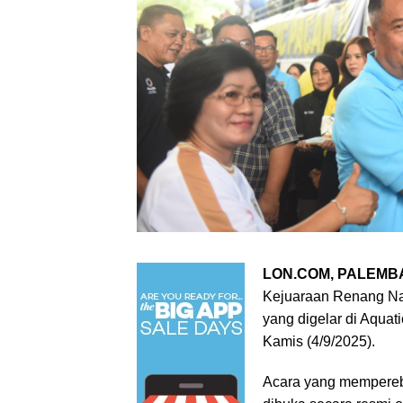
LON.COM, PALEMB
Kejuaraan Renang Na
yang digelar di Aquat
Kamis (4/9/2025).
Acara yang memperebu