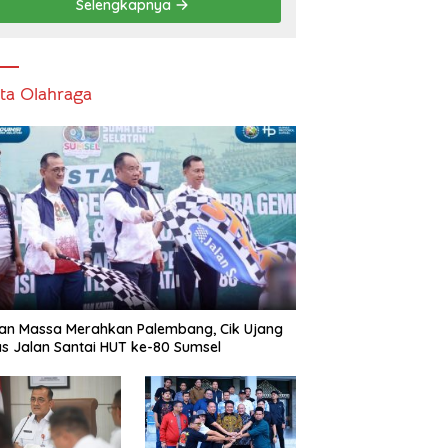
Selengkapnya
ita Olahraga
an Massa Merahkan Palembang, Cik Ujang
s Jalan Santai HUT ke-80 Sumsel