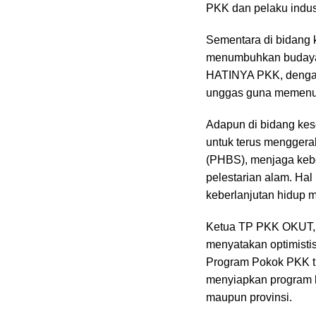
PKK dan pelaku indust
Sementara di bidang 
menumbuhkan budaya
HATINYA PKK, dengan 
unggas guna memenuh
Adapun di bidang kes
untuk terus menggera
(PHBS), menjaga keb
pelestarian alam. Hal
keberlanjutan hidup 
Ketua TP PKK OKUT, S
menyatakan optimist
Program Pokok PKK ti
menyiapkan program k
maupun provinsi.