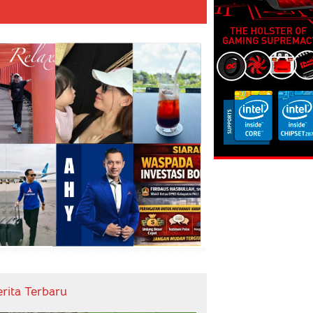
erita Terbaru