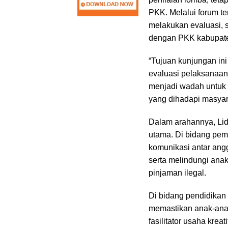
PKK. Melalui forum te
melakukan evaluasi, 
dengan PKK kabupate
“Tujuan kunjungan in
evaluasi pelaksanaan 
menjadi wadah untuk 
yang dihadapi masyara
Dalam arahannya, Lid
utama. Di bidang pem
komunikasi antar angg
serta melindungi anak
pinjaman ilegal.
Di bidang pendidikan
memastikan anak-ana
fasilitator usaha kr