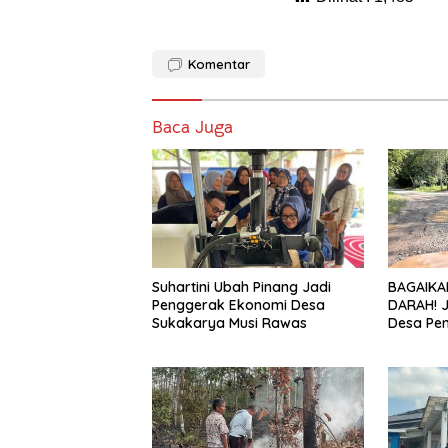
Komentar
Baca Juga
Suhartini Ubah Pinang Jadi
BAGAIKA
Penggerak Ekonomi Desa
DARAH! 
Sukakarya Musi Rawas
Desa Pe
Hancur, 
Diduga J