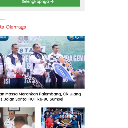
Selengkapnya
ita Olahraga
an Massa Merahkan Palembang, Cik Ujang
s Jalan Santai HUT ke-80 Sumsel