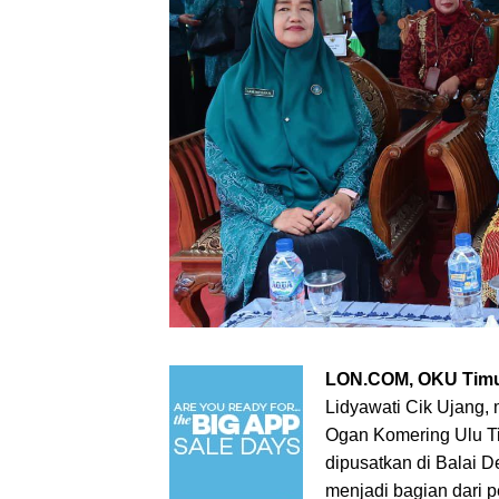
LON.COM, OKU Tim
Lidyawati Cik Ujang,
Ogan Komering Ulu Ti
dipusatkan di Balai 
menjadi bagian dari 