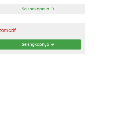
gendara
Selengkapnya
tomotif
Selengkapnya