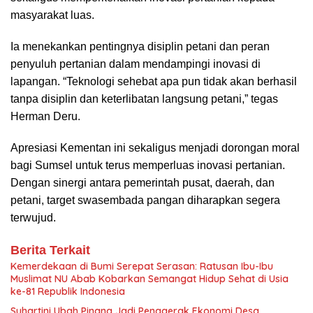
masyarakat luas.
Ia menekankan pentingnya disiplin petani dan peran
penyuluh pertanian dalam mendampingi inovasi di
lapangan. “Teknologi sehebat apa pun tidak akan berhasil
tanpa disiplin dan keterlibatan langsung petani,” tegas
Herman Deru.
Apresiasi Kementan ini sekaligus menjadi dorongan moral
bagi Sumsel untuk terus memperluas inovasi pertanian.
Dengan sinergi antara pemerintah pusat, daerah, dan
petani, target swasembada pangan diharapkan segera
terwujud.
Berita Terkait
Kemerdekaan di Bumi Serepat Serasan: Ratusan Ibu-Ibu
Muslimat NU Abab Kobarkan Semangat Hidup Sehat di Usia
ke-81 Republik Indonesia
Suhartini Ubah Pinang Jadi Penggerak Ekonomi Desa