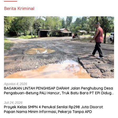
Berita Kriminal
Agustus 4, 2026
BAGAIKAN LINTAH PENGHISAP DARAH! Jalan Penghubung Desa
Pengabuan–Betung PALI Hancur, Truk Batu Bara PT EPI Diduga
Jadi Biang Kerok
Juli 24, 2026
Proyek Kelas SMPN 4 Penukal Senilai Rp298 Juta Disorot:
Papan Nama Minim Informasi, Pekerja Tanpa APD