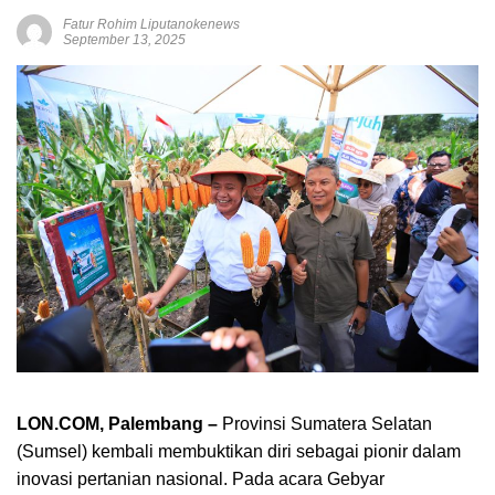
Fatur Rohim Liputanokenews
September 13, 2025
LON.COM, Palembang –
Provinsi Sumatera Selatan
(Sumsel) kembali membuktikan diri sebagai pionir dalam
inovasi pertanian nasional. Pada acara Gebyar