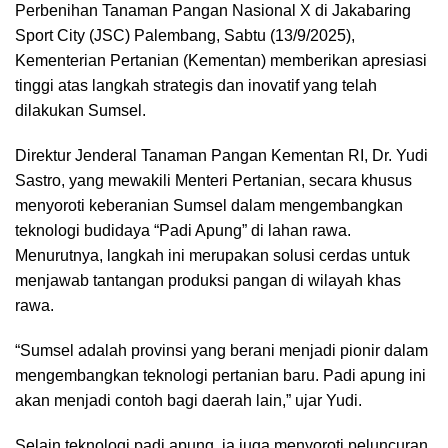
Perbenihan Tanaman Pangan Nasional X di Jakabaring
Sport City (JSC) Palembang, Sabtu (13/9/2025),
Kementerian Pertanian (Kementan) memberikan apresiasi
tinggi atas langkah strategis dan inovatif yang telah
dilakukan Sumsel.
Direktur Jenderal Tanaman Pangan Kementan RI, Dr. Yudi
Sastro, yang mewakili Menteri Pertanian, secara khusus
menyoroti keberanian Sumsel dalam mengembangkan
teknologi budidaya “Padi Apung” di lahan rawa.
Menurutnya, langkah ini merupakan solusi cerdas untuk
menjawab tantangan produksi pangan di wilayah khas
rawa.
“Sumsel adalah provinsi yang berani menjadi pionir dalam
mengembangkan teknologi pertanian baru. Padi apung ini
akan menjadi contoh bagi daerah lain,” ujar Yudi.
Selain teknologi padi apung, ia juga menyoroti peluncuran