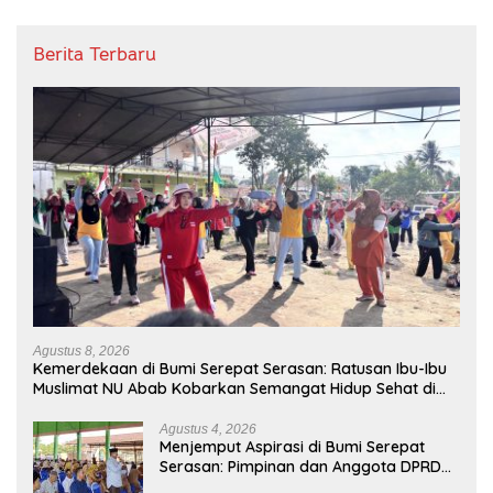
Berita Terbaru
Agustus 8, 2026
Kemerdekaan di Bumi Serepat Serasan: Ratusan Ibu-Ibu
Muslimat NU Abab Kobarkan Semangat Hidup Sehat di
Usia ke-81 Republik Indonesia
Agustus 4, 2026
Menjemput Aspirasi di Bumi Serepat
Serasan: Pimpinan dan Anggota DPRD
PALI Turun Langsung Serap Kebutuhan