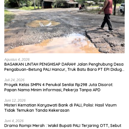
Agustus 4, 2026
BAGAIKAN LINTAH PENGHISAP DARAH! Jalan Penghubung Desa
Pengabuan–Betung PALI Hancur, Truk Batu Bara PT EPI Diduga
Jadi Biang Kerok
Juli 24, 2026
Proyek Kelas SMPN 4 Penukal Senilai Rp298 Juta Disorot:
Papan Nama Minim Informasi, Pekerja Tanpa APD
Juni 12, 2026
Misteri Kematian Karyawati Bank di PALI, Polisi: Hasil Visum
Tidak Temukan Tanda Kekerasan
Juni 4, 2026
Drama Rompi Merah : Wakil Bupati PALI Terjaring OTT, Sebut