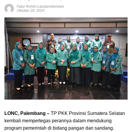
Fatur Rohim Liputanokenews
Oktober 29, 2025
LONC, Palembang –
TP PKK Provinsi Sumatera Selatan
kembali mempertegas perannya dalam mendukung
program pemerintah di bidang pangan dan sandang.