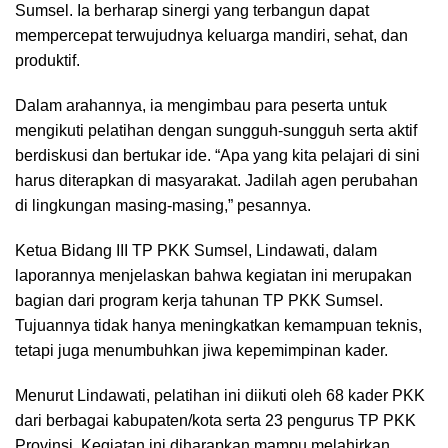
Sumsel. Ia berharap sinergi yang terbangun dapat
mempercepat terwujudnya keluarga mandiri, sehat, dan
produktif.
Dalam arahannya, ia mengimbau para peserta untuk
mengikuti pelatihan dengan sungguh-sungguh serta aktif
berdiskusi dan bertukar ide. “Apa yang kita pelajari di sini
harus diterapkan di masyarakat. Jadilah agen perubahan
di lingkungan masing-masing,” pesannya.
Ketua Bidang III TP PKK Sumsel, Lindawati, dalam
laporannya menjelaskan bahwa kegiatan ini merupakan
bagian dari program kerja tahunan TP PKK Sumsel.
Tujuannya tidak hanya meningkatkan kemampuan teknis,
tetapi juga menumbuhkan jiwa kepemimpinan kader.
Menurut Lindawati, pelatihan ini diikuti oleh 68 kader PKK
dari berbagai kabupaten/kota serta 23 pengurus TP PKK
Provinsi. Kegiatan ini diharapkan mampu melahirkan