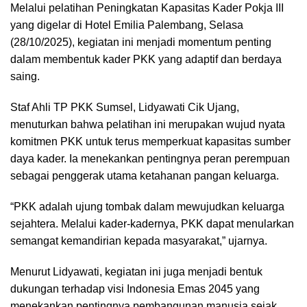
Melalui pelatihan Peningkatan Kapasitas Kader Pokja III
yang digelar di Hotel Emilia Palembang, Selasa
(28/10/2025), kegiatan ini menjadi momentum penting
dalam membentuk kader PKK yang adaptif dan berdaya
saing.
Staf Ahli TP PKK Sumsel, Lidyawati Cik Ujang,
menuturkan bahwa pelatihan ini merupakan wujud nyata
komitmen PKK untuk terus memperkuat kapasitas sumber
daya kader. Ia menekankan pentingnya peran perempuan
sebagai penggerak utama ketahanan pangan keluarga.
“PKK adalah ujung tombak dalam mewujudkan keluarga
sejahtera. Melalui kader-kadernya, PKK dapat menularkan
semangat kemandirian kepada masyarakat,” ujarnya.
Menurut Lidyawati, kegiatan ini juga menjadi bentuk
dukungan terhadap visi Indonesia Emas 2045 yang
menekankan pentingnya pembangunan manusia sejak