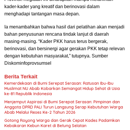
kader-kader yang kreatif dan berinovasi dalam
menghadapi tantangan masa depan.
Ia menambahkan bahwa hasil dari pelatihan akan menjadi
bahan penyusunan rencana tindak lanjut di daerah
masing-masing. “Kader PKK harus terus bergerak,
berinovasi, dan bersinergi agar gerakan PKK tetap relevan
dengan kebutuhan masyarakat,” tutupnya. Sumber
Diskominfoprovsumsel
Berita Terkait
Kemerdekaan di Bumi Serepat Serasan: Ratusan Ibu-Ibu
Muslimat NU Abab Kobarkan Semangat Hidup Sehat di Usia
ke-81 Republik Indonesia
Menjemput Aspirasi di Bumi Serepat Serasan: Pimpinan dan
Anggota DPRD PALI Turun Langsung Serap Kebutuhan Warga
Abab Melalui Reses Ke-2 Tahun 2026
Gotong Royong Warga dan Gerak Cepat Kades Padamkan
Kebakaran Kebun Karet di Betung Selatan