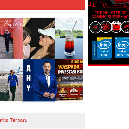
erita Terbaru