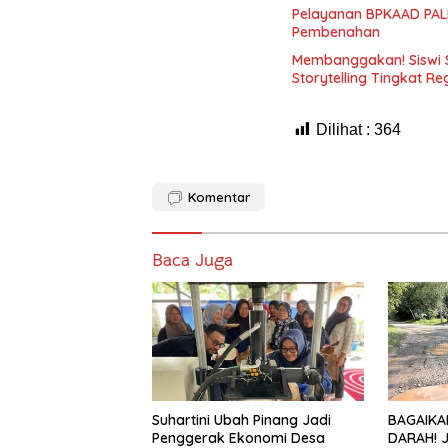
Pelayanan BPKAAD PALI
Pembenahan
Membanggakan! Siswi 
Storytelling Tingkat Re
Dilihat :
364
Komentar
Baca Juga
Suhartini Ubah Pinang Jadi
BAGAIKA
Penggerak Ekonomi Desa
DARAH! 