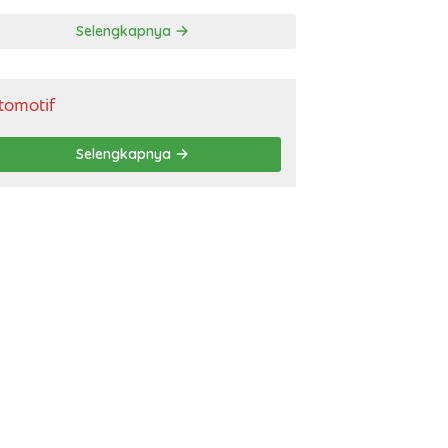
gendara
Selengkapnya
tomotif
Selengkapnya