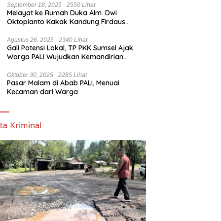
September 18, 2025
2550 Lihat
Melayat ke Rumah Duka Alm. Dwi
Oktopianto Kakak Kandung Firdaus
Hasbullah, Wakil Bupati PALI Ucapkan
Turut Berduka Cita.
Agustus 26, 2025
2340 Lihat
Gali Potensi Lokal, TP PKK Sumsel Ajak
Warga PALI Wujudkan Kemandirian
Pangan
Oktober 30, 2025
2285 Lihat
Pasar Malam di Abab PALI, Menuai
Kecaman dari Warga
ta Kriminal