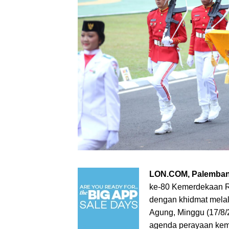
LON.COM, Palemban
ke-80 Kemerdekaan Re
dengan khidmat melal
Agung, Minggu (17/8/
agenda perayaan keme