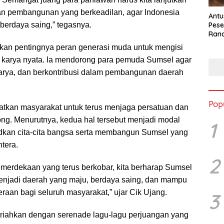
an pembangunan yang berkeadilan, agar Indonesia
Antu
Pese
erdaya saing,” tegasnya.
Ran
2025
an pentingnya peran generasi muda untuk mengisi
karya nyata. Ia mendorong para pemuda Sumsel agar
rkarya, dan berkontribusi dalam pembangunan daerah
Pop
gatkan masyarakat untuk terus menjaga persatuan dan
ng. Menurutnya, kedua hal tersebut menjadi modal
1
kan cita-cita bangsa serta membangun Sumsel yang
tera.
2
erdekaan yang terus berkobar, kita berharap Sumsel
enjadi daerah yang maju, berdaya saing, dan mampu
aan bagi seluruh masyarakat,” ujar Cik Ujang.
3
eriahkan dengan serenade lagu-lagu perjuangan yang