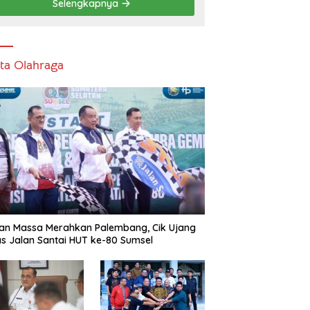
Selengkapnya
ita Olahraga
an Massa Merahkan Palembang, Cik Ujang
s Jalan Santai HUT ke-80 Sumsel