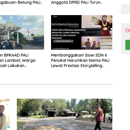
Pen
ngabuan–Betung PALI
Anggota DPRD PALI Turun
Truk Batu Bara PT EPI
Langsung Serap Kebutuhan
adi Biang Kerok
Warga Abab Melalui Reses Ke-
2 Tahun 2026
O
n BPKAAD PALI
Membanggakan! Siswi SDN 6
kan Lambat, Warga
Penukal Harumkan Nama PALI
pati Lakukan
Lewat Prestasi Storytelling
ahan
Tingkat Regional