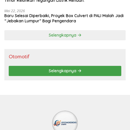
Timur Keluhkan Tegangan Listrik Rendah.
Mei 22, 2026
Baru Selesai Diperbaiki, Proyek Box Culvert di PALI Malah Jadi
“Jebakan Lumpur” Bagi Pengendara
Selengkapnya
Otomotif
Selengkapnya