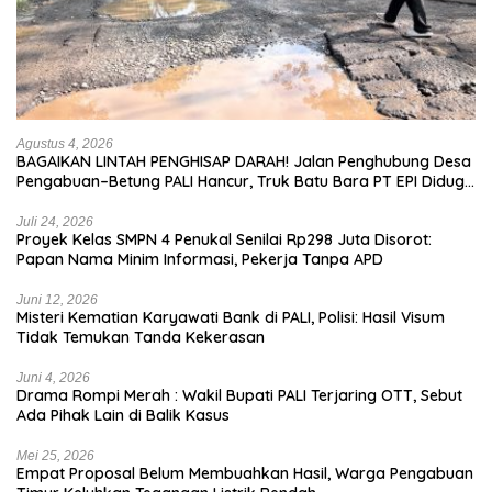
Agustus 4, 2026
BAGAIKAN LINTAH PENGHISAP DARAH! Jalan Penghubung Desa
Pengabuan–Betung PALI Hancur, Truk Batu Bara PT EPI Diduga
Jadi Biang Kerok
Juli 24, 2026
Proyek Kelas SMPN 4 Penukal Senilai Rp298 Juta Disorot:
Papan Nama Minim Informasi, Pekerja Tanpa APD
Juni 12, 2026
Misteri Kematian Karyawati Bank di PALI, Polisi: Hasil Visum
Tidak Temukan Tanda Kekerasan
Juni 4, 2026
Drama Rompi Merah : Wakil Bupati PALI Terjaring OTT, Sebut
Ada Pihak Lain di Balik Kasus
Mei 25, 2026
Empat Proposal Belum Membuahkan Hasil, Warga Pengabuan