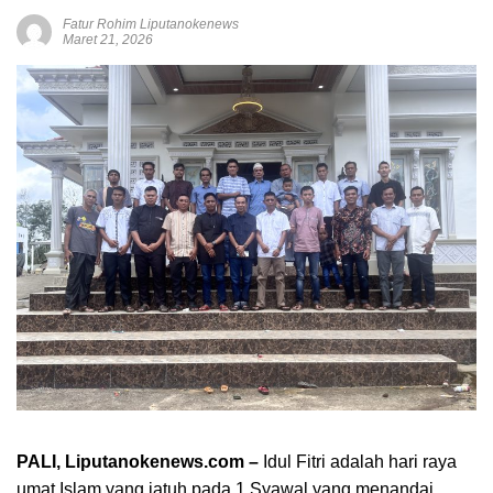
Fatur Rohim Liputanokenews
Maret 21, 2026
PALI, Liputanokenews.com –
Idul Fitri adalah hari raya
umat Islam yang jatuh pada 1 Syawal yang menandai