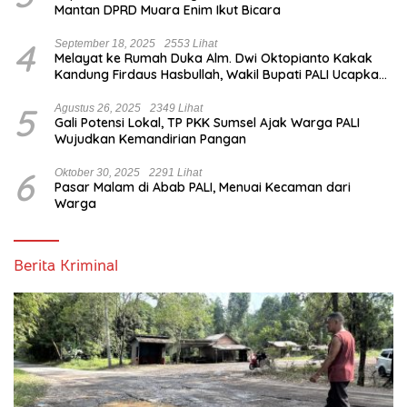
Mantan DPRD Muara Enim Ikut Bicara
4
September 18, 2025
2553 Lihat
Melayat ke Rumah Duka Alm. Dwi Oktopianto Kakak
Kandung Firdaus Hasbullah, Wakil Bupati PALI Ucapkan
Turut Berduka Cita.
5
Agustus 26, 2025
2349 Lihat
Gali Potensi Lokal, TP PKK Sumsel Ajak Warga PALI
Wujudkan Kemandirian Pangan
6
Oktober 30, 2025
2291 Lihat
Pasar Malam di Abab PALI, Menuai Kecaman dari
Warga
Berita Kriminal