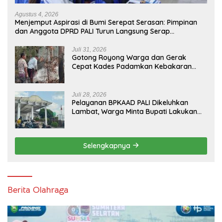
Agustus 4, 2026
Menjemput Aspirasi di Bumi Serepat Serasan: Pimpinan
dan Anggota DPRD PALI Turun Langsung Serap
Kebutuhan Warga Abab Melalui Reses Ke-2 Tahun 2026
Juli 31, 2026
Gotong Royong Warga dan Gerak
Cepat Kades Padamkan Kebakaran
Kebun Karet di Betung Selatan
Juli 28, 2026
Pelayanan BPKAAD PALI Dikeluhkan
Lambat, Warga Minta Bupati Lakukan
Pembenahan
Selengkapnya
Berita Olahraga