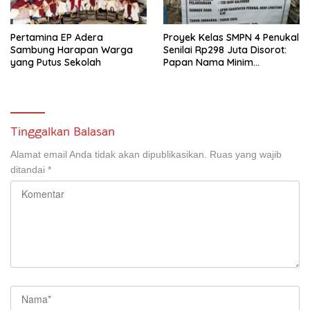
Pertamina EP Adera
Proyek Kelas SMPN 4 Penukal
Sambung Harapan Warga
Senilai Rp298 Juta Disorot:
yang Putus Sekolah
Papan Nama Minim
Informasi, Pekerja Tanpa
APD
Tinggalkan Balasan
Alamat email Anda tidak akan dipublikasikan.
Ruas yang wajib
ditandai
*