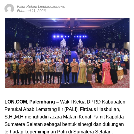
Fatur Rohim Liputanokenews
Februari 11, 2026
LON.COM, Palembang –
Wakil Ketua DPRD Kabupaten
Penukal Abab Lematang Ilir (PALI), Firdaus Hasbullah,
S.H.,M.H menghadiri acara Malam Kenal Pamit Kapolda
Sumatera Selatan sebagai bentuk sinergi dan dukungan
terhadap kepemimpinan Polri di Sumatera Selatan.