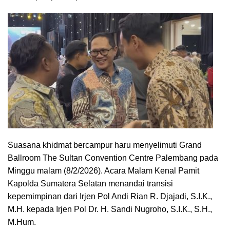
Suasana khidmat bercampur haru menyelimuti Grand
Ballroom The Sultan Convention Centre Palembang pada
Minggu malam (8/2/2026). Acara Malam Kenal Pamit
Kapolda Sumatera Selatan menandai transisi
kepemimpinan dari Irjen Pol Andi Rian R. Djajadi, S.I.K.,
M.H. kepada Irjen Pol Dr. H. Sandi Nugroho, S.I.K., S.H.,
M.Hum.