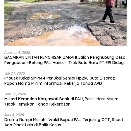
Agustus 4, 2026
BAGAIKAN LINTAH PENGHISAP DARAH! Jalan Penghubung Desa
Pengabuan–Betung PALI Hancur, Truk Batu Bara PT EPI Diduga
Jadi Biang Kerok
Juli 24, 2026
Proyek Kelas SMPN 4 Penukal Senilai Rp298 Juta Disorot:
Papan Nama Minim Informasi, Pekerja Tanpa APD
Juni 12, 2026
Misteri Kematian Karyawati Bank di PALI, Polisi: Hasil Visum
Tidak Temukan Tanda Kekerasan
Juni 4, 2026
Drama Rompi Merah : Wakil Bupati PALI Terjaring OTT, Sebut
Ada Pihak Lain di Balik Kasus