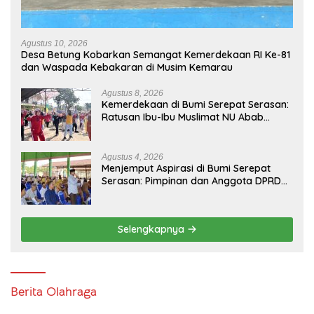
Agustus 10, 2026
Desa Betung Kobarkan Semangat Kemerdekaan RI Ke-81
dan Waspada Kebakaran di Musim Kemarau
Agustus 8, 2026
Kemerdekaan di Bumi Serepat Serasan:
Ratusan Ibu-Ibu Muslimat NU Abab
Kobarkan Semangat Hidup Sehat di Usia
ke-81 Republik Indonesia
Agustus 4, 2026
Menjemput Aspirasi di Bumi Serepat
Serasan: Pimpinan dan Anggota DPRD
PALI Turun Langsung Serap Kebutuhan
Warga Abab Melalui Reses Ke-2 Tahun
2026
Selengkapnya
Berita Olahraga