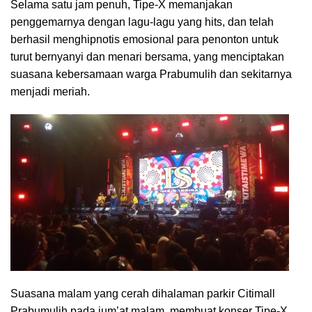
Selama satu jam penuh, Tipe-X memanjakan
penggemarnya dengan lagu-lagu yang hits, dan telah
berhasil menghipnotis emosional para penonton untuk
turut bernyanyi dan menari bersama, yang menciptakan
suasana kebersamaan warga Prabumulih dan sekitarnya
menjadi meriah.
Suasana malam yang cerah dihalaman parkir Citimall
Prabumulih pada jum’at malam, membuat konser Tipe-X