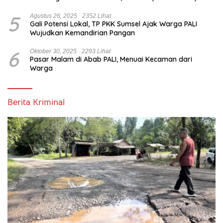
Turut Berduka Cita.
5
Agustus 26, 2025
2352 Lihat
Gali Potensi Lokal, TP PKK Sumsel Ajak Warga PALI
Wujudkan Kemandirian Pangan
6
Oktober 30, 2025
2293 Lihat
Pasar Malam di Abab PALI, Menuai Kecaman dari
Warga
Berita Kriminal