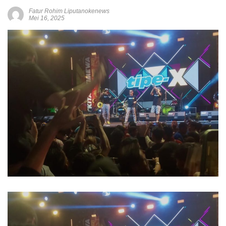
Fatur Rohim Liputanokenews
Mei 16, 2025