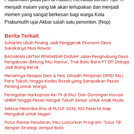
menjadi malam yang tak akan terlupakan dan menjadi
momen yang sangat berkesan bagi warga Kota
Prabumulih ujar Akbar salah satu penonton. (Nop)
Berita Terkait
Suhartini Ubah Pinang Jadi Penggerak Ekonomi Desa
Sukakarya Musi Rawas
BAGAIKAN LINTAH PENGHISAP DARAH! Jalan Penghubung Desa
Pengabuan–Betung PALI Hancur, Truk Batu Bara PT EPI Diduga
Jadi Biang Kerok
Meriahnya Resepsi Deni & Feni: Dihadiri Pimpinan DPRD PALI,
Para Tokoh, hingga Kades Rozali yang Sampaikan Pesan
Penting untuk Warga
Peringatan Harkopnas ke-79 di PALI: Dari Dorongan Inovasi
UMKM hingga Pesan Hangat Tokoh Senior untuk Anak Muda
Selesai Menimba Ilmu di PLCLP 2026, 100 Peserta Siap
Mengabdi untuk Negeri
Putus Rantai Penularan, PALI Luncurkan Program ‘Tutus TB’
dengan Strategi Jemput Bola